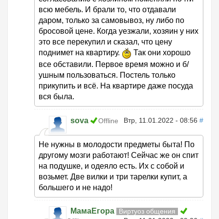
всю мебель. И брали то, что отдавали
даром, только за самовывоз, ну либо по
бросовой цене. Когда уезжали, хозяин у них
это все перекупил и сказал, что цену
поднимет на квартиру.
Так они хорошо
все обставили. Первое время можно и б/
ушным пользоваться. Постель только
прикупить и всё. На квартире даже посуда
вся была.
sova
Втр, 11.01.2022 - 08:56
#
Offline
Не нужны в молодости предметы быта! По
другому мозги работают! Сейчас же он спит
на подушке, и одеяло есть. Их с собой и
возьмет. Две вилки и три тарелки купит, а
большего и не надо!
МамаЕгора
Виртуоз общения