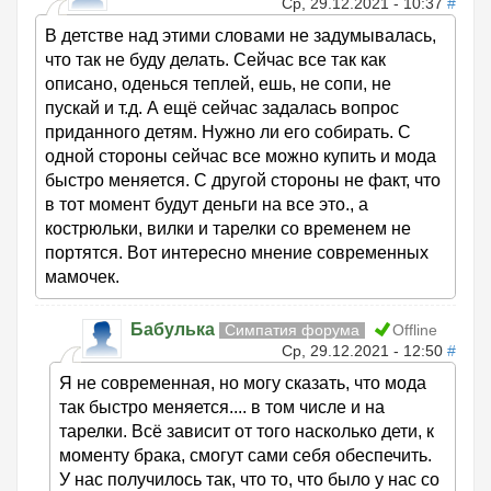
Ср, 29.12.2021 - 10:37
#
В детстве над этими словами не задумывалась,
что так не буду делать. Сейчас все так как
описано, оденься теплей, ешь, не сопи, не
пускай и т.д. А ещё сейчас задалась вопрос
приданного детям. Нужно ли его собирать. С
одной стороны сейчас все можно купить и мода
быстро меняется. С другой стороны не факт, что
в тот момент будут деньги на все это., а
кострюльки, вилки и тарелки со временем не
портятся. Вот интересно мнение современных
мамочек.
Бабулька
Симпатия форума
Offline
Ср, 29.12.2021 - 12:50
#
Я не современная, но могу сказать, что мода
так быстро меняется.... в том числе и на
тарелки. Всё зависит от того насколько дети, к
моменту брака, смогут сами себя обеспечить.
У нас получилось так, что то, что было у нас со