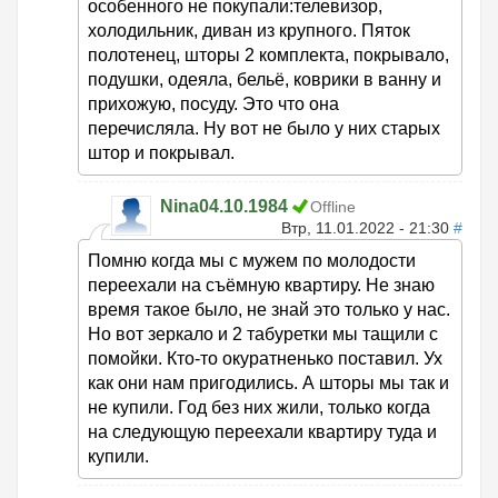
особенного не покупали:телевизор,
холодильник, диван из крупного. Пяток
полотенец, шторы 2 комплекта, покрывало,
подушки, одеяла, бельё, коврики в ванну и
прихожую, посуду. Это что она
перечисляла. Ну вот не было у них старых
штор и покрывал.
Nina04.10.1984
Offline
Втр, 11.01.2022 - 21:30
#
Помню когда мы с мужем по молодости
переехали на съёмную квартиру. Не знаю
время такое было, не знай это только у нас.
Но вот зеркало и 2 табуретки мы тащили с
помойки. Кто-то окуратненько поставил. Ух
как они нам пригодились. А шторы мы так и
не купили. Год без них жили, только когда
на следующую переехали квартиру туда и
купили.