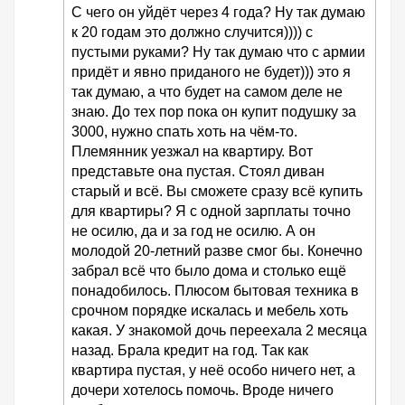
С чего он уйдёт через 4 года? Ну так думаю
к 20 годам это должно случится)))) с
пустыми руками? Ну так думаю что с армии
придёт и явно приданого не будет))) это я
так думаю, а что будет на самом деле не
знаю. До тех пор пока он купит подушку за
3000, нужно спать хоть на чём-то.
Племянник уезжал на квартиру. Вот
представьте она пустая. Стоял диван
старый и всё. Вы сможете сразу всё купить
для квартиры? Я с одной зарплаты точно
не осилю, да и за год не осилю. А он
молодой 20-летний разве смог бы. Конечно
забрал всё что было дома и столько ещё
понадобилось. Плюсом бытовая техника в
срочном порядке искалась и мебель хоть
какая. У знакомой дочь переехала 2 месяца
назад. Брала кредит на год. Так как
квартира пустая, у неё особо ничего нет, а
дочери хотелось помочь. Вроде ничего