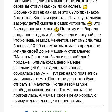
"дефицит". Ценилось импортное. Некоторые
сервизы стоили как крыло самолета.
Особенно из Германии. И это было признаком
богатства. Ковры и хрусталь. Я за хрустальную
вазочку детей смогла в садик устроить.
Это
была дорогая взятка.
Поэтому и собирали
приданное годами. А сейчас иди и покупай все
что хочешь. И мода меняется. Нет смысла, тем
более за 10-20 лет. Моя знакомая в приданное
купила своей дочке машинку стиральную
"Малютка". тоже не было их в свободной
продаже. Купила когда девочка еще
школьницей была. Девочка выросла,
собралась замуж и... тут как назло появились
машинки автомат. Понятное дело - кто будет
стирать в "Малютке", когда автомат уже
свободно можно купить. Так машинка и не
пригодилась. А мама в свое время хорошую
сумму отдала, да еще и переплатила.