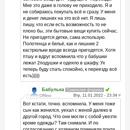
Мне это даже в голову не приходило. Я и
не собираюсь покупать всё и сразу. У меня
и денег лишних на это всё нет. Я лишь
пишу, что если есть возможность то не
плохо бы, эти бытовые вещи купить сейчас.
Не пригодятся детки, сама использую.
Полотенца и бельё, как и лишние 2
кастрюльки вроде всегда пригодятся. Хотя
птшу и вдруг вспомнила что у бабушки
лежат 2подушки и одеяло в шкафу. Ух
теперь буду спать спокойно, к переезду всё
есть)))))
Бабулька
Симпатия форума
Втр, 11.01.2022 - 23:34
#
Offline
Вот кстати, точно. вспомнила. У меня тоже
сын как женился, уехал с женой далеко в
другой город. Что они могли с собой увезти
кроме одежды? Там снимали. И по
согласованию с хозяином поменяли почти