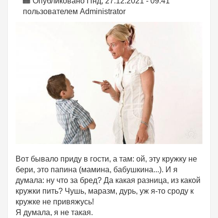
Опубликовано Пнд, 27.12.2021 - 09:41
пользователем
Administrator
Вот бывало приду в гости, а там: ой, эту кружку не
бери, это папина (мамина, бабушкина...). И я
думала: ну что за бред? Да какая разница, из какой
кружки пить? Чушь, маразм, дурь, уж я-то сроду к
кружке не привяжусь!
Я думала, я не такая.