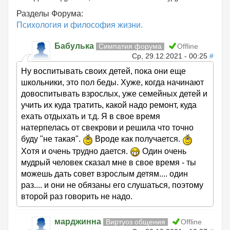
Разделы Форума:
Психология и философия жизни.
Бабулька
Симпатия форума
Offline
Ср, 29.12.2021 - 00:25
#
Ну воспитывать своих детей, пока они еще
школьники, это пол беды. Хуже, когда начинают
довоспитывать взрослых, уже семейных детей и
учить их куда тратить, какой надо ремонт, куда
ехать отдыхать и т.д. Я в свое время
натерпелась от свекрови и решила что точно
буду "не такая".
Вроде как получается.
Хотя и очень трудно дается.
Один очень
мудрый человек сказал мне в свое время - ты
можешь дать совет взрослым детям.... один
раз.... и они не обязаны его слушаться, поэтому
второй раз говорить не надо.
марджинна
Виртуоз общения
Offline