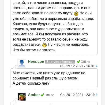
свахой, в том числе занавески, посуда и
постель, нашим детям не понравилось и они
сами себе купили по своему вкусу.
Но они
уже оба работали и нормально зарабатывали.
Конечно, если будут вступать в брак два
студента, они наверное с удовольствием
возьмут всё. Я бы покупала из расчета, что
если не заберут, то оставлю себе и не буду
расстраиваться.
Ну и если не напряжно.
Что бы потом не жалеть.
Нельсон
Виртуоз общения
Offline
Ср, 29.12.2021 - 16:01
#
Мне кажется, что никто уже приданное не
собирает. Первый раз слышу о таком.
А детям сколько лет?
Amber
Ср, 29.12.2021 - 23:19
#
Offline