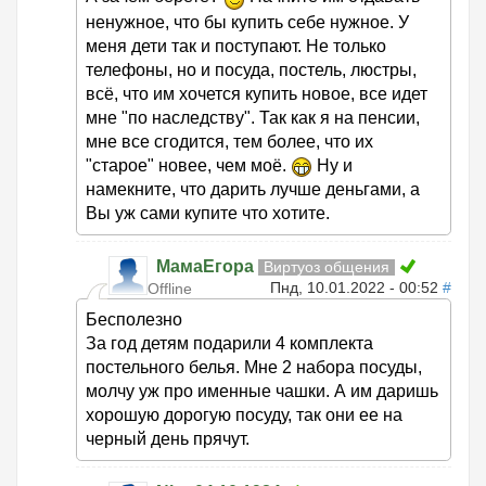
ненужное, что бы купить себе нужное. У
меня дети так и поступают. Не только
телефоны, но и посуда, постель, люстры,
всё, что им хочется купить новое, все идет
мне "по наследству". Так как я на пенсии,
мне все сгодится, тем более, что их
"старое" новее, чем моё.
Ну и
намекните, что дарить лучше деньгами, а
Вы уж сами купите что хотите.
МамаЕгора
Виртуоз общения
Пнд, 10.01.2022 - 00:52
#
Offline
Бесполезно
За год детям подарили 4 комплекта
постельного белья. Мне 2 набора посуды,
молчу уж про именные чашки. А им даришь
хорошую дорогую посуду, так они ее на
черный день прячут.