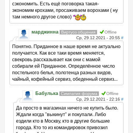
сэкономить. Есть ещё поговорка такая-
экономим крохами, просаживаем ворохами ( ну
там немного другое слово)
марджинна
Виртуоз общения
Offline
Ср, 29.12.2021 - 20:55
#
Понятно. Приданное в наше время не актуально
получается. Как все таки время меняется,
свекровь рассказывает как они с мамой
собирали ей Приданное. Определённое число
постельного белья, полотенца разных видов,
чайный, кофейный сервиз, обеденный сервиз...
Бабулька
Симпатия форума
Offline
Ср, 29.12.2021 - 22:16
#
Да просто в магазинах ничего не купить было.
Ждали когда "выкинут" и покупали. Либо
ездили кто в Москву, кто в другие большие
города. Кто то из командировок привозил