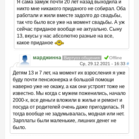
Я сама замуж почти 20 лет назад выходила и
никто мне никакого приданого не собирал. Оба
работали и жили вместе задолго до свадьбы,
так что было все уже на момент свадьбы. А уж
сейчас приданое вообще не актуально. Сыну
13, вкусы у нас абсолютно разные на все,
какое приданое
марджинна
Виртуоз общения
Offline
Ср, 29.12.2021 - 16:33
#
Детям 13 и 7 лет, на момент их взросления я уже
буду почти пенсионерка и большой помощи
наверно уже не окажу, а как они устроят тоже не
известно. Мы когда с мужем поженились, начало
2000-х, все деньги вложили в жилье и ремонт и
посуда от родителей очень даже пригодилась. Я
тогда вообще не задумывалась, модная или нет.
Зарплаты были маленькие, лишних денег не
было.