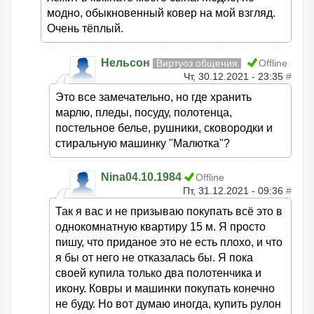
модно, обыкновенный ковер на мой взгляд.
Очень тёплый.
Нельсон
Виртуоз общения
Offline
Чт, 30.12.2021 - 23:35
#
Это все замечательно, но где хранить
марлю, пледы, посуду, полотенца,
постельное белье, рушники, сковородки и
стиральную машинку "Малютка"?
Nina04.10.1984
Offline
Пт, 31.12.2021 - 09:36
#
Так я вас и не призываю покупать всё это в
однокомнатную квартиру 15 м. Я просто
пишу, что приданое это не есть плохо, и что
я бы от него не отказалась бы. Я пока
своей купила только два полотенчика и
икону. Ковры и машинки покупать конечно
не буду. Но вот думаю иногда, купить рулон