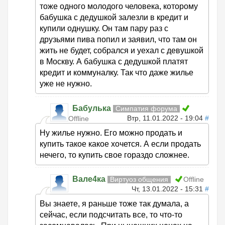
тоже одного молодого человека, которому
бабушка с дедушкой залезли в кредит и
купили однушку. Он там пару раз с
друзьями пива попил и заявил, что там он
жить не будет, собрался и уехал с девушкой
в Москву. А бабушка с дедушкой платят
кредит и коммуналку. Так что даже жилье
уже не нужно.
Бабулька
Симпатия форума
Втр, 11.01.2022 - 19:04
#
Offline
Ну жилье нужно. Его можно продать и
купить такое какое хочется. А если продать
нечего, то купить свое гораздо сложнее.
Вале4ка
Виртуоз общения
Offline
Чт, 13.01.2022 - 15:31
#
Вы знаете, я раньше тоже так думала, а
сейчас, если подсчитать все, то что-то