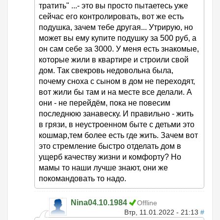
тратить" ...- это вы просто пытаетесь уже
сейчас его контролировать, вот же есть
подушка, зачем тебе другая... Утрирую, но
может вы ему купите подушку за 500 руб, а
он сам себе за 3000. У меня есть знакомые,
которые жили в квартире и строили свой
дом. Так свекровь недовольна была,
почему сноха с сыном в дом не переходят,
вот жили бы там и на месте все делали. А
они - не перейдём, пока не повесим
последнюю занавеску. И правильно - жить
в грязи, в неустроенном быте с детьми это
кошмар,тем более есть где жить. Зачем вот
это стремление быстро отделать дом в
ущерб качеству жизни и комфорту? Но
мамы то наши лучше знают, они же
покомандовать то надо.
Nina04.10.1984
Offline
Втр, 11.01.2022 - 21:13
#