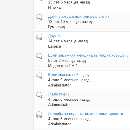
13 лет 5 месяцев назад
Ninelka
Обычная тема
Друг- виртуальный или реальный?
12 лет 10 месяцев назад
Гуманоид
Горячая тема
Дружба
14 лет 4 месяца назад
Евинса
Обычная тема
Если замужняя женщина выглядит хорошо...
5 лет 2 месяца назад
Модератор ПМ-1
Обычная тема
Если знаешь себе цену
4 года 9 месяцев назад
Administrator
Обычная тема
Жало пчелы.
4 года 6 месяцев назад
Administrator
Горячая тема
Жалобы на недостаток денежных средств.
4 года 5 месяцев назад
Administrator