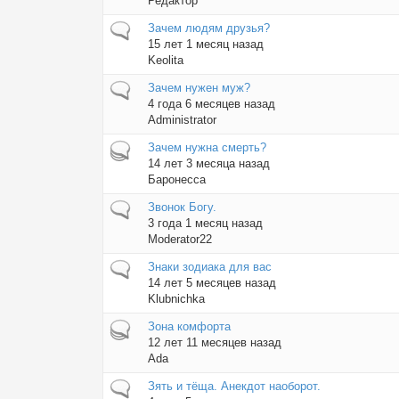
Редактор
Обычная тема
Зачем людям друзья?
15 лет 1 месяц назад
Keolita
Обычная тема
Зачем нужен муж?
4 года 6 месяцев назад
Administrator
Горячая тема
Зачем нужна смерть?
14 лет 3 месяца назад
Баронесса
Обычная тема
Звонок Богу.
3 года 1 месяц назад
Moderator22
Обычная тема
Знаки зодиака для вас
14 лет 5 месяцев назад
Klubnichka
Горячая тема
Зона комфорта
12 лет 11 месяцев назад
Ada
Обычная тема
Зять и тёща. Анекдот наоборот.