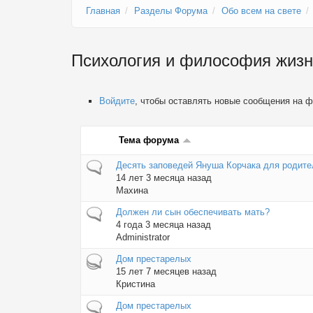
Главная
Разделы Форума
Обо всем на свете
Психология и философия жизн
Войдите
, чтобы оставлять новые сообщения на 
Тема форума
Обычная тема
Десять заповедей Януша Корчака для родите
14 лет 3 месяца назад
Махина
Обычная тема
Должен ли сын обеспечивать мать?
4 года 3 месяца назад
Administrator
Горячая тема
Дом престарелых
15 лет 7 месяцев назад
Кристина
Обычная тема
Дом престарелых