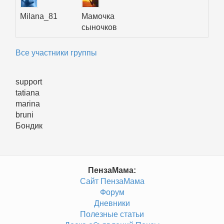
Milana_81
Мамочка
сыночков
Все участники группы
support
tatiana
marina
bruni
Бондик
ПензаМама:
Сайт ПензаМама
Форум
Дневники
Полезные статьи