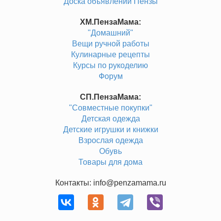
Доска объявлений Пензы
ХМ.ПензаМама:
"Домашний"
Вещи ручной работы
Кулинарные рецепты
Курсы по рукоделию
Форум
СП.ПензаМама:
"Совместные покупки"
Детская одежда
Детские игрушки и книжки
Взрослая одежда
Обувь
Товары для дома
Контакты: info@penzamama.ru