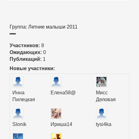
Группа: Летние малыши 2011
Участников:
8
Ожидающих:
0
Публикаций:
1
Новые участники:
Инна
Елена58@
Мисс
Пилецкая
Деловая
Slonik
Ириша14
tysi4ka