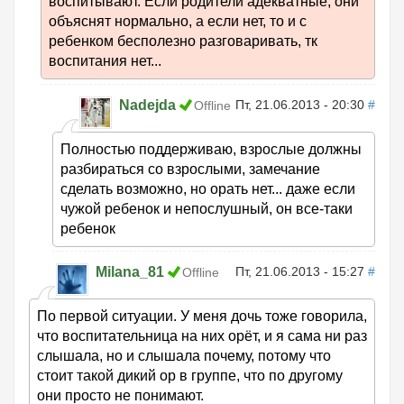
воспитывают. Если родители адекватные, они
объяснят нормально, а если нет, то и с
ребенком бесполезно разговаривать, тк
воспитания нет...
Nadejda
Пт, 21.06.2013 - 20:30
#
Offline
Полностью поддерживаю, взрослые должны
разбираться со взрослыми, замечание
сделать возможно, но орать нет... даже если
чужой ребенок и непослушный, он все-таки
ребенок
Milana_81
Пт, 21.06.2013 - 15:27
#
Offline
По первой ситуации. У меня дочь тоже говорила,
что воспитательница на них орёт, и я сама ни раз
слышала, но и слышала почему, потому что
стоит такой дикий ор в группе, что по другому
они просто не понимают.