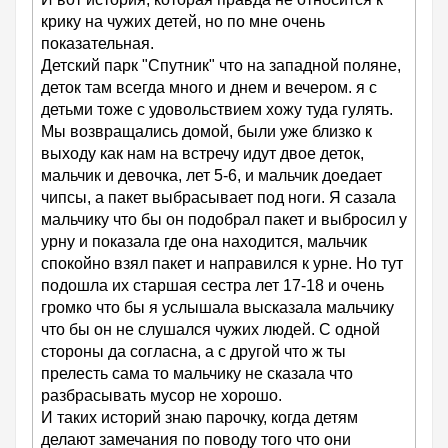
крику на чужих детей, но по мне очень
показательная.
Детский парк "Спутник" что на западной поляне,
деток там всегда много и днем и вечером. я с
детьми тоже с удовольствием хожу туда гулять.
Мы возвращались домой, были уже близко к
выходу как нам на встречу идут двое деток,
мальчик и девочка, лет 5-6, и мальчик доедает
чипсы, а пакет выбрасывает под ноги. Я сазала
мальчику что бы он подобрал пакет и выбросил у
урну и показала где она находится, мальчик
спокойно взял пакет и направился к урне. Но тут
подошла их старшая сестра лет 17-18 и очень
громко что бы я услышала высказала мальчику
что бы он не слушался чужих людей. С одной
стороны да согласна, а с другой что ж ты
прелесть сама то мальчику не сказала что
разбрасывать мусор не хорошо.
И таких историй знаю парочку, когда детям
делают замечания по поводу того что они