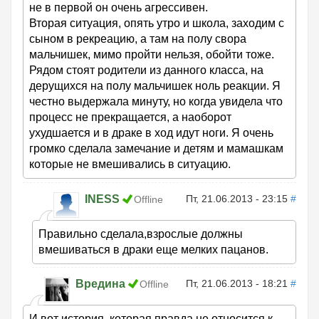
не в первой он очень агрессивен.
Вторая ситуация, опять утро и школа, заходим с
сыном в рекреацию, а там на полу свора
мальчишек, мимо пройти нельзя, обойти тоже.
Рядом стоят родители из данного класса, на
дерущихся на полу мальчишек ноль реакции. Я
честно выдержала минуту, но когда увидела что
процесс не прекращается, а наоборот
ухудшается и в драке в ход идут ноги. Я очень
громко сделала замечание и детям и мамашкам
которые не вмешивались в ситуацию.
INESS
Пт, 21.06.2013 - 23:15
#
Offline
Правильно сделала,взрослые должны
вмешиваться в драки еще мелких пацанов.
Вредина
Пт, 21.06.2013 - 18:21
#
Offline
И вот история, которая правда не относится к