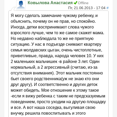
Ковылова Анастасия
Offline
Пт, 21.06.2013 - 17:04
#
Я могу сделать замечание чужому ребенку, и
объяснить, почему он не прав, но спокойно.
Иногда, детки воспринимают слова чужого
взрослого лучше, чем то же самое скажет мама.
Но недавно наблюдала то же не приятную
ситуацию. У нас в подъезде снимают квартиру
семья молдавских цыган, очень чистоплотные,
приветливые, правда, народа человек 10. У них
2 маленьких мальчишек -в районе 3 лет. Один
нормальный, а 2 агрессивный (считаю, из-за
отсутствия внимания). Этот мальчик постоянно
бьет своего родственника(уж не знаю кто они
друг другу). И соответственно и других деток
может обидеть. Мое отношение к этому такое
-если я вижу ребенка с таким не предсказуемым
поведением, просто уходим на другую площадку
и все. А вот наша соседка, выгуливая свою
внучку, решила повоспитывать и этого