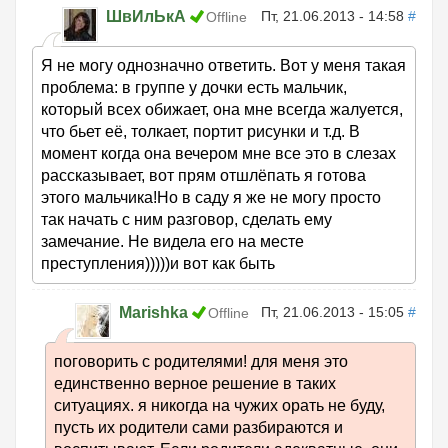
ШвИлЬкА
Пт, 21.06.2013 - 14:58
#
Offline
Я не могу однозначно ответить. Вот у меня такая
проблема: в группе у дочки есть мальчик,
который всех обижает, она мне всегда жалуется,
что бьет её, толкает, портит рисунки и т.д. В
момент когда она вечером мне все это в слезах
рассказывает, вот прям отшлёпать я готова
этого мальчика!Но в саду я же не могу просто
так начать с ним разговор, сделать ему
замечание. Не видела его на месте
преступления)))))и вот как быть
Marishka
Пт, 21.06.2013 - 15:05
#
Offline
поговорить с родителями! для меня это
единственно верное решение в таких
ситуациях. я никогда на чужих орать не буду,
пусть их родители сами разбираются и