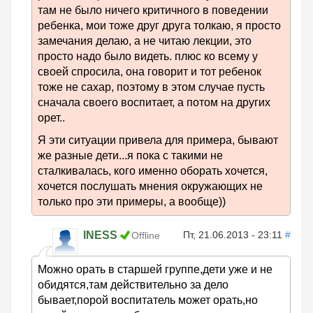
там не было ничего критичного в поведении
ребенка, мои тоже друг друга толкаю, я просто
замечания делаю, а не читаю лекции, это
просто надо было видеть. плюс ко всему у
своей спросила, она говорит и тот ребенок
тоже не сахар, поэтому в этом случае пусть
сначала своего воспитает, а потом на других
орет..
Я эти ситуации привела для примера, бывают
же разные дети...я пока с такими не
сталкивалась, кого именно оборать хочется,
хочется послушать мнения окружающих не
только про эти примеры, а вообще))
INESS
Пт, 21.06.2013 - 23:11
#
Offline
Можно орать в старшей группе,дети уже и не
обидятся,там действительно за дело
бывает,порой воспитатель может орать,но