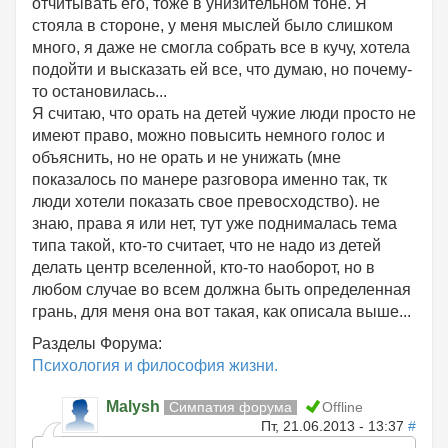
отчитывать его, тоже в унизительном тоне. Я
стояла в стороне, у меня мыслей было слишком
много, я даже не смогла собрать все в кучу, хотела
подойти и высказать ей все, что думаю, но почему-
то остановилась...
Я считаю, что орать на детей чужие люди просто не
имеют право, можно повысить немного голос и
объяснить, но не орать и не унижать (мне
показалось по манере разговора именно так, тк
люди хотели показать свое превосходство). не
знаю, права я или нет, тут уже поднималась тема
типа такой, кто-то считает, что не надо из детей
делать центр вселенной, кто-то наоборот, но в
любом случае во всем должна быть определенная
грань, для меня она вот такая, как описала выше...
Разделы Форума:
Психология и философия жизни.
Malysh
Симпатия форума
Offline
Пт, 21.06.2013 - 13:37
#