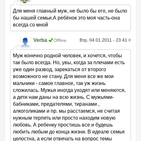
Для меня главный муж, не было бы его, не было
бы нашей семьи.А ребёнок это моя часть-она
всегда со мной
Verba
Втр, 04.01.2011 - 23:41
#
Offline
Муж конечно родной человек, и хочется, чтобы
так было всегда. Но, увы, когда за плечами есть
уже один развод, зарекаться от второго
возможного не стану. Для меня все же мои
мальчики - самое главное, так уж жизнь
сложилась. Мужья иногда уходят или меняются,
а дети нам даны на всю жизнь. С мужьями-
бабниками, предателями, тиранами ,
алкоголиками и пр. мы расстаемся, не считая
нужным терпеть или просто находим новую
любовь. А ребенку простишь все и будешь
любить любым до конца жизни. В идеале семья
целостна, а если отвечать на вопрос темы