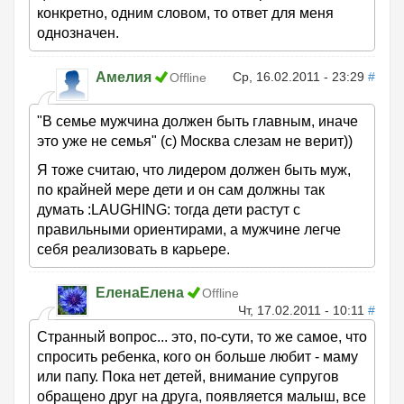
конкретно, одним словом, то ответ для меня
однозначен.
Амелия
Ср, 16.02.2011 - 23:29
#
Offline
"В семье мужчина должен быть главным, иначе
это уже не семья" (с) Москва слезам не верит))
Я тоже считаю, что лидером должен быть муж,
по крайней мере дети и он сам должны так
думать :LAUGHING: тогда дети растут с
правильными ориентирами, а мужчине легче
себя реализовать в карьере.
ЕленаЕлена
Offline
Чт, 17.02.2011 - 10:11
#
Странный вопрос... это, по-сути, то же самое, что
спросить ребенка, кого он больше любит - маму
или папу. Пока нет детей, внимание супругов
обращено друг на друга, появляется малыш, все