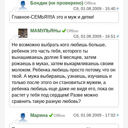
Бондик (не проверено)
Offline
Сб, 01.08.2009 - 15:40
#
Главное-СЕМЬЯ!!!!А это и муж и детки!
МАМУЛЬЯНы
Offline
Сб, 01.08.2009 - 16:51
#
Не возможно выбрать кого любишь больше,
ребенок это часть тебя, которого ты
вынашиваешь долгие 9 месяцев, затем
рожаешь в муках, затем выкармливаешь своим
молоком. Ребенка любишь просто потому, что он
твой. А мужа выбираешь, узнаешь, изучаешь и
только после этого он становиться мужем, а
ребенка любишь еще даже не видя его, пока он
растет у тебя под сердцем! Разве можно
сравнить такую разную любовь?
Марина
Сб, 01.08.2009 - 17:02
#
Offline