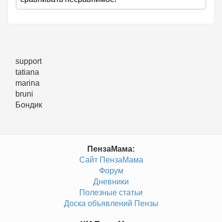
support
tatiana
marina
bruni
Бондик
ПензаМама:
Сайт ПензаМама
Форум
Дневники
Полезные статьи
Доска объявлений Пензы