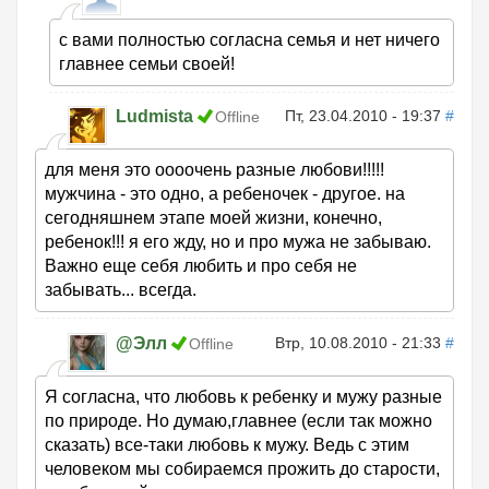
с вами полностью согласна семья и нет ничего
главнее семьи своей!
Ludmista
Пт, 23.04.2010 - 19:37
#
Offline
для меня это оооочень разные любови!!!!!
мужчина - это одно, а ребеночек - другое. на
сегодняшнем этапе моей жизни, конечно,
ребенок!!! я его жду, но и про мужа не забываю.
Важно еще себя любить и про себя не
забывать... всегда.
@Элл
Втр, 10.08.2010 - 21:33
#
Offline
Я согласна, что любовь к ребенку и мужу разные
по природе. Но думаю,главнее (если так можно
сказать) все-таки любовь к мужу. Ведь с этим
человеком мы собираемся прожить до старости,