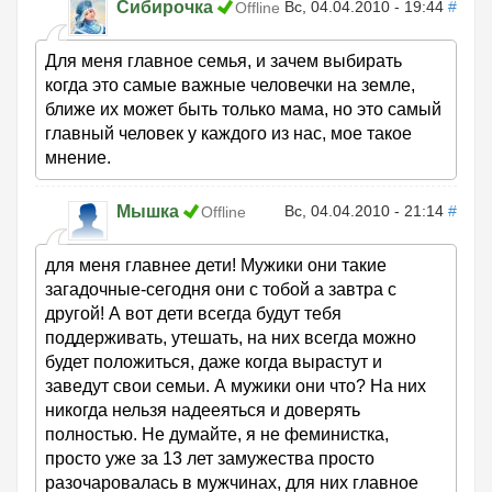
Сибирочка
Вс, 04.04.2010 - 19:44
#
Offline
Для меня главное семья, и зачем выбирать
когда это самые важные человечки на земле,
ближе их может быть только мама, но это самый
главный человек у каждого из нас, мое такое
мнение.
Мышка
Вс, 04.04.2010 - 21:14
#
Offline
для меня главнее дети! Мужики они такие
загадочные-сегодня они с тобой а завтра с
другой! А вот дети всегда будут тебя
поддерживать, утешать, на них всегда можно
будет положиться, даже когда вырастут и
заведут свои семьи. А мужики они что? На них
никогда нельзя надееяться и доверять
полностью. Не думайте, я не феминистка,
просто уже за 13 лет замужества просто
разочаровалась в мужчинах, для них главное