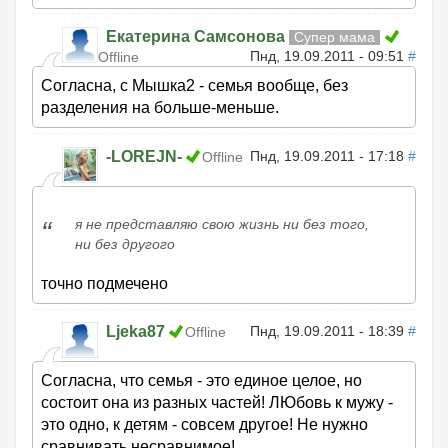
Екатерина Самсонова
Супер мама
Пнд, 19.09.2011 - 09:51
#
Offline
Согласна, с Мышка2 - семья вообще, без
разделения на больше-меньше.
-LOREJN-
Пнд, 19.09.2011 - 17:18
#
Offline
я не представляю свою жизнь ни без того,
ни без другого
точно подмечено
Ljeka87
Пнд, 19.09.2011 - 18:39
#
Offline
Согласна, что семья - это единое целое, но
состоит она из разных частей! ЛЮбовь к мужу -
это одно, к детям - совсем другое! Не нужно
сравнивать несравнимое!