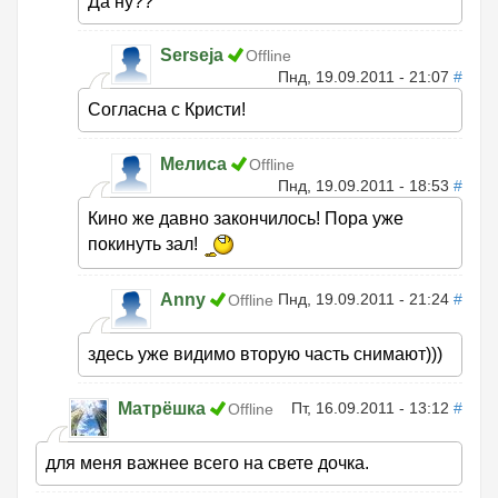
Да ну??
Serseja
Offline
Пнд, 19.09.2011 - 21:07
#
Согласна с Кристи!
Мелиса
Offline
Пнд, 19.09.2011 - 18:53
#
Кино же давно закончилось! Пора уже
покинуть зал!
Anny
Пнд, 19.09.2011 - 21:24
#
Offline
здесь уже видимо вторую часть снимают)))
Матрёшка
Пт, 16.09.2011 - 13:12
#
Offline
для меня важнее всего на свете дочка.