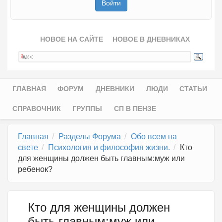
НОВОЕ НА САЙТЕ
НОВОЕ В ДНЕВНИКАХ
ГЛАВНАЯ
ФОРУМ
ДНЕВНИКИ
ЛЮДИ
СТАТЬИ
Главное меню
СПРАВОЧНИК
ГРУППЫ
СП В ПЕНЗЕ
Главная
Разделы Форума
Обо всем на
свете
Психология и философия жизни.
Кто
для женщины должен быть главным:муж или
ребенок?
Кто для женщины должен
быть главным:муж или