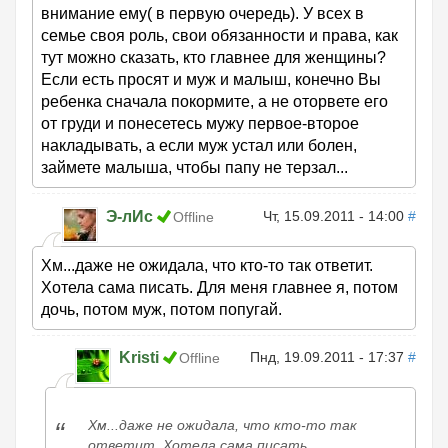
внимание ему( в первую очередь). У всех в
семье своя роль, свои обязанности и права, как
тут можно сказать, кто главнее для женщины?
Если есть просят и муж и малыш, конечно Вы
ребенка сначала покормите, а не оторвете его
от груди и понесетесь мужу первое-второе
накладывать, а если муж устал или болен,
займете малыша, чтобы папу не терзал...
Э-лИс
Чт, 15.09.2011 - 14:00
#
Offline
Хм...даже не ожидала, что кто-то так ответит.
Хотела сама писать. Для меня главнее я, потом
дочь, потом муж, потом попугай.
Kristi
Пнд, 19.09.2011 - 17:37
#
Offline
Хм...даже не ожидала, что кто-то так
ответит. Хотела сама писать.