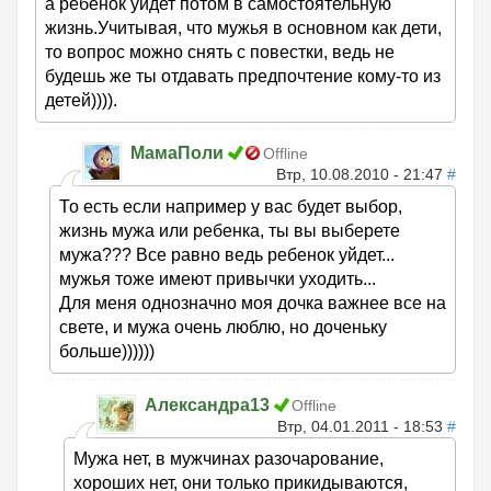
а ребенок уйдет потом в самостоятельную
жизнь.Учитывая, что мужья в основном как дети,
то вопрос можно снять с повестки, ведь не
будешь же ты отдавать предпочтение кому-то из
детей)))).
МамаПоли
Offline
Втр, 10.08.2010 - 21:47
#
То есть если например у вас будет выбор,
жизнь мужа или ребенка, ты вы выберете
мужа??? Все равно ведь ребенок уйдет...
мужья тоже имеют привычки уходить...
Для меня однозначно моя дочка важнее все на
свете, и мужа очень люблю, но доченьку
больше))))))
Александра13
Offline
Втр, 04.01.2011 - 18:53
#
Мужа нет, в мужчинах разочарование,
хороших нет, они только прикидываются,