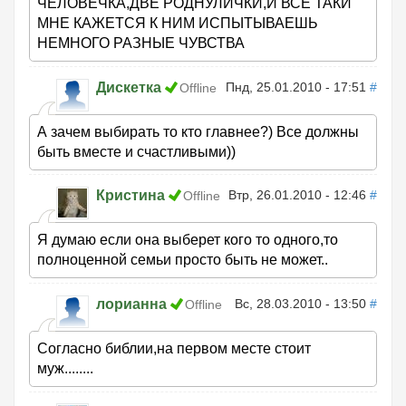
ЧЕЛОВЕЧКА,ДВЕ РОДНУЛИЧКИ,И ВСЕ ТАКИ
МНЕ КАЖЕТСЯ К НИМ ИСПЫТЫВАЕШЬ
НЕМНОГО РАЗНЫЕ ЧУВСТВА
Дискетка
Пнд, 25.01.2010 - 17:51
#
Offline
А зачем выбирать то кто главнее?) Все должны
быть вместе и счастливыми))
Кристина
Втр, 26.01.2010 - 12:46
#
Offline
Я думаю если она выберет кого то одного,то
полноценной семьи просто быть не может..
лорианна
Вс, 28.03.2010 - 13:50
#
Offline
Согласно библии,на первом месте стоит
муж........