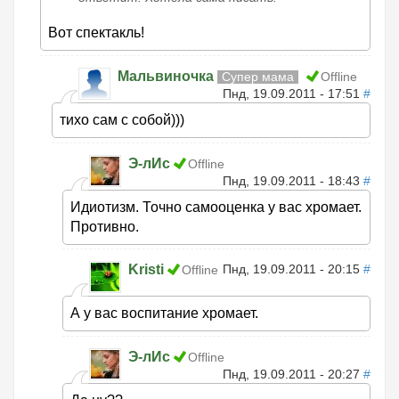
Вот спектакль!
Мальвиночка
Супер мама
Offline
Пнд, 19.09.2011 - 17:51
#
тихо сам с собой)))
Э-лИс
Offline
Пнд, 19.09.2011 - 18:43
#
Идиотизм. Точно самооценка у вас хромает.
Противно.
Kristi
Пнд, 19.09.2011 - 20:15
#
Offline
А у вас воспитание хромает.
Э-лИс
Offline
Пнд, 19.09.2011 - 20:27
#