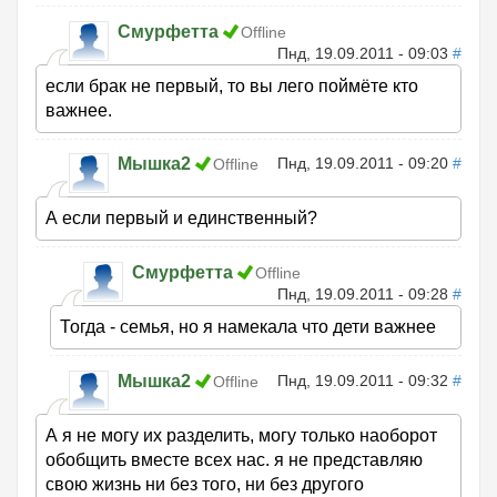
Смурфетта
Offline
Пнд, 19.09.2011 - 09:03
#
если брак не первый, то вы лего поймёте кто
важнее.
Мышка2
Пнд, 19.09.2011 - 09:20
#
Offline
А если первый и единственный?
Смурфетта
Offline
Пнд, 19.09.2011 - 09:28
#
Тогда - семья, но я намекала что дети важнее
Мышка2
Пнд, 19.09.2011 - 09:32
#
Offline
А я не могу их разделить, могу только наоборот
обобщить вместе всех нас. я не представляю
свою жизнь ни без того, ни без другого