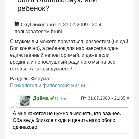
ребенок?
Опубликовано Пт, 31.07.2009 - 20:41
пользователем
bruni
С мужем вы можете поругаться, развестись(не дай
Бог, конечно), а ребенок для нас навсегда один
единственный неповторимый, и даже если
вредина и непослушный ради него мы на все
готовы...А как вы думаете?
Разделы Форума:
Психология и философия жизни.
Дрёма
Пт, 31.07.2009 - 21:35
#
Offline
А мне кажется не нужно выяснять, кто важнее.
Оба ведь близкие люди и ценить надо обоих
одинаково.