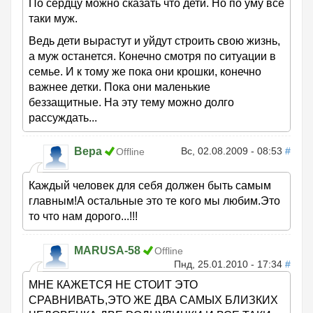
По сердцу можно сказать что дети. Но по уму все
таки муж.
Ведь дети вырастут и уйдут строить свою жизнь,
а муж останется. Конечно смотря по ситуации в
семье. И к тому же пока они крошки, конечно
важнее детки. Пока они маленькие
беззащитные. На эту тему можно долго
рассуждать...
Вера
Вс, 02.08.2009 - 08:53
#
Offline
Каждый человек для себя должен быть самым
главным!А остальные это те кого мы любим.Это
то что нам дорого...!!!
MARUSA-58
Offline
Пнд, 25.01.2010 - 17:34
#
МНЕ КАЖЕТСЯ НЕ СТОИТ ЭТО
СРАВНИВАТЬ,ЭТО ЖЕ ДВА САМЫХ БЛИЗКИХ