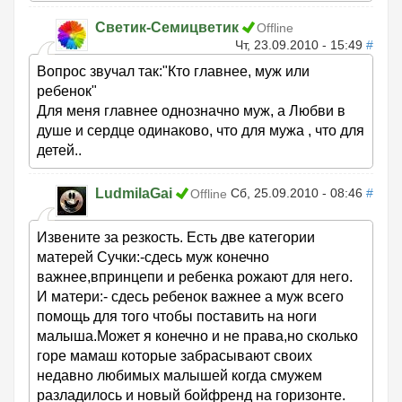
Светик-Семицветик
Offline
Чт, 23.09.2010 - 15:49
#
Вопрос звучал так:"Кто главнее, муж или
ребенок"
Для меня главнее однозначно муж, а Любви в
душе и сердце одинаково, что для мужа , что для
детей..
LudmilaGai
Сб, 25.09.2010 - 08:46
#
Offline
Извените за резкость. Есть две категории
матерей Сучки:-сдесь муж конечно
важнее,впринцепи и ребенка рожают для него.
И матери:- сдесь ребенок важнее а муж всего
помощь для того чтобы поставить на ноги
малыша.Может я конечно и не права,но сколько
горе мамаш которые забрасывают своих
недавно любимых малышей когда смужем
разладилось и новый бойфренд на горизонте.