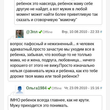
ребенок это навсегда, ребенок маму себе
другую не найдет, а вот мужик в любой
момент может найти более приветливую так
сказать и сговорчивую "мамочку"
@Элл
Втр, 10.08.2010 - 22:33
#
Offline
вопрос пафосный и нежизненный... я человек
адекватный,просто зачастую мы уходим все в
ребенка, забывая, что вообще-то не толлько
мама, но и жена, подруга, любовница... ничего
хорошего от этого не вижу.Просто изначально
нельзя сравнивать мужа и ребенка, как кто тебе
дороже твоя мама или твой ребенок?
Ольга1984
Чт, 23.09.2010 - 15:16
#
Offline
IMHO ребенок всегда главнее, как не крути.
Мужу приходится это понимать.