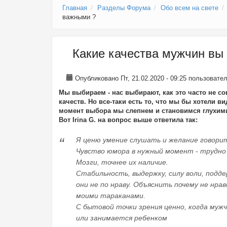
Главная
Разделы Форума
Обо всем на свете
важными ?
Какие качества мужчин вы
Опубликовано Пт, 21.02.2020 - 09:25 пользоват
Мы выбираем - нас выбирают, как это часто не с
качеств. Но все-таки есть то, что мы бы хотели ви
момент выбора мы слепнем и становимся глухими
Вот Irina G. на вопрос выше ответила так:
Я ценю умение слушать и желание говорит
Чувство юмора в нужный момент - трудно
Мозги, точнее их наличие.
Стабильность, выдержку, силу воли, подде
они не по нраву. Объяснить почему не нра
моими тараканами.
С бытовой точки зрения ценно, когда муж
или занимается ребенком