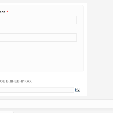
теля
*
ОЕ В ДНЕВНИКАХ