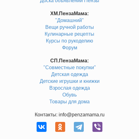
Доска объявлений Пензы
ХМ.ПензаМама:
"Домашний"
Вещи ручной работы
Кулинарные рецепты
Курсы по рукоделию
Форум
СП.ПензаМама:
"Совместные покупки"
Детская одежда
Детские игрушки и книжки
Взрослая одежда
Обувь
Товары для дома
Контакты: info@penzamama.ru