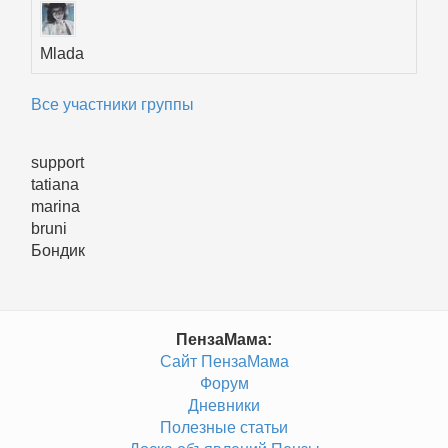
Mlada
Все участники группы
support
tatiana
marina
bruni
Бондик
ПензаМама:
Сайт ПензаМама
Форум
Дневники
Полезные статьи