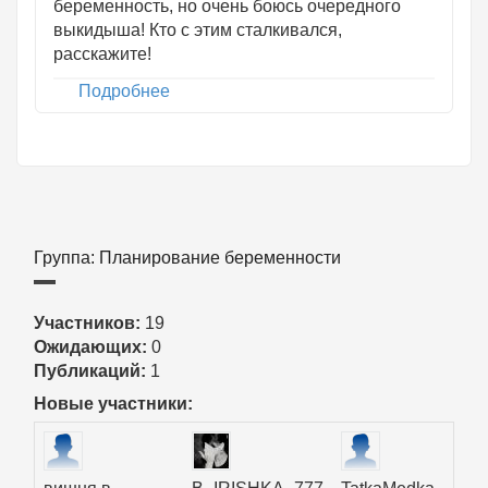
беременность, но очень боюсь очередного
выкидыша! Кто с этим сталкивался,
расскажите!
Подробнее
о Привычное невынашивание
беременности!
Группа: Планирование беременности
Участников:
19
Ожидающих:
0
Публикаций:
1
Новые участники: