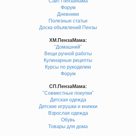
Сайт ПензаМама
Форум
Дневники
Полезные статьи
Доска объявлений Пензы
ХМ.ПензаМама:
"Домашний"
Вещи ручной работы
Кулинарные рецепты
Курсы по рукоделию
Форум
СП.ПензаМама:
"Совместные покупки"
Детская одежда
Детские игрушки и книжки
Взрослая одежда
Обувь
Товары для дома