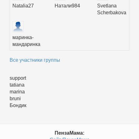
Natalia27
Натали984
Svetlana
Scherbakova
маринка-
мандаринка
Все участники группы
support
tatiana
marina
bruni
Бондик
ПензаМама: