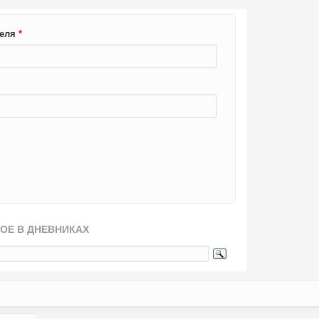
теля
*
ОЕ В ДНЕВНИКАХ