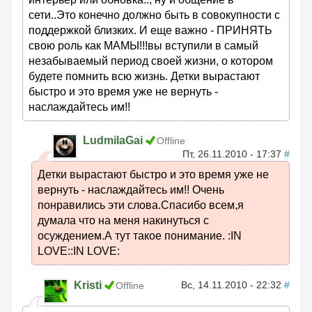
сети..Это конечно должно быть в совокупности с
поддержкой близких. И еще важно - ПРИНЯТЬ
свою роль как МАМЫ!!!вы вступили в самый
незабываемый период своей жизни, о котором
будете помнить всю жизнь. Детки вырастают
быстро и это время уже не вернуть -
наслаждайтесь им!!
LudmilaGai
Offline
Пт, 26.11.2010 - 17:37
#
Детки вырастают быстро и это время уже не
вернуть - наслаждайтесь им!! Очень
понравились эти слова.Спасибо всем,я
думала что на меня накинуться с
осуждением.А тут такое понимание. :IN
LOVE::IN LOVE:
Kristi
Вс, 14.11.2010 - 22:32
#
Offline