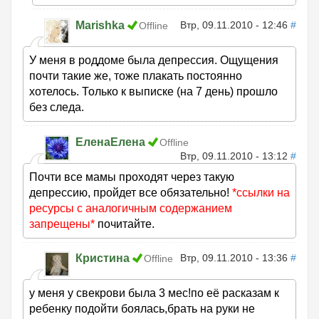
Marishka
Втр, 09.11.2010 - 12:46
#
Offline
У меня в роддоме была депрессия. Ощущения
почти такие же, тоже плакать постоянно
хотелось. Только к выписке (на 7 день) прошло
без следа.
ЕленаЕлена
Offline
Втр, 09.11.2010 - 13:12
#
Почти все мамы проходят через такую
депрессию, пройдет все обязательно!
*ссылки на
ресурсы с аналогичным содержанием
запрещены*
почитайте.
Кристина
Втр, 09.11.2010 - 13:36
#
Offline
у меня у свекрови была 3 мес!по её расказам к
ребенку подойти боялась,брать на руки не