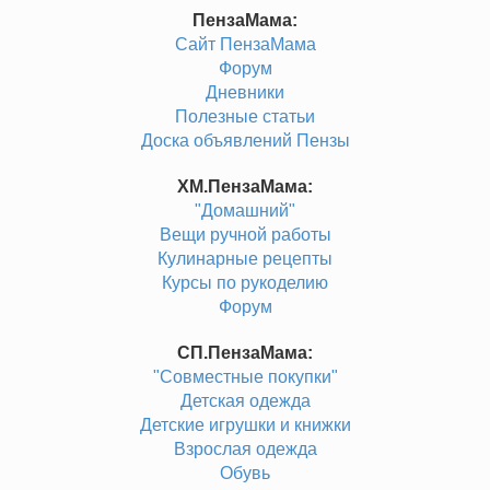
ПензаМама:
Сайт ПензаМама
Форум
Дневники
Полезные статьи
Доска объявлений Пензы
ХМ.ПензаМама:
"Домашний"
Вещи ручной работы
Кулинарные рецепты
Курсы по рукоделию
Форум
СП.ПензаМама:
"Совместные покупки"
Детская одежда
Детские игрушки и книжки
Взрослая одежда
Обувь