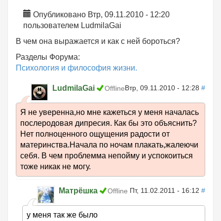
Опубликовано Втр, 09.11.2010 - 12:20
пользователем
LudmilaGai
В чем она выражается и как с ней бороться?
Разделы Форума:
Психология и философия жизни.
LudmilaGai
Втр, 09.11.2010 - 12:28
#
Offline
Я не уверенна,но мне кажеться у меня началась
послеродовая дипресия. Как бы это объяснить?
Нет полноценного ощущения радости от
материнства.Начала по ночам плакать,жалеючи
себя. В чем проблемма непойму и успокоиться
тоже никак не могу.
Матрёшка
Пт, 11.02.2011 - 16:12
#
Offline
у меня так же было