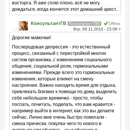
восторга. Я аже сплю плохо, всё не могу
дождаться, когда кончится этот домашний арест..
КонсультантГВ
Консультант ПМ
Offline
Втр, 09.11.2010 - 23:08
#
Дорогие мамочки!
Послеродовая депрессия - это естественный
процесс, связанный с перестройкой многих
систем организма, с изменением социального
общения, социальной роли, гормональными
изменениями. Прежде всего это гормональные
изменения, которые влияют на смену
настроения. Важно находить время для отдыха,
привлекать близких к помощи по дому, выделить
себе небольшое времечко - просто, чтобы
поспать, почитать, поделать. что вам нравится -
например выйти в интернет, как это вы делаете
сейчас. Лично мне очень быстро помогали -
смена прически, покупка чего-то нового в
интерьер или обновка.., ну и общение в