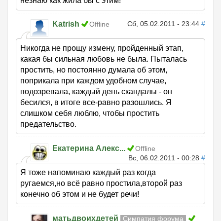
незнаю как жила бы с этим!
Katrish
Сб, 05.02.2011 - 23:44
#
Offline
Никогда не прощу измену, пройденный этап,
какая бы сильная любовь не была. Пыталась
простить, но постоянно думала об этом,
поприкала при каждом удобном случае,
подозревала, каждый день скандалы - он
бесился, в итоге все-равно разошлись. Я
слишком себя люблю, чтобы простить
предательство.
Екатерина Алекс...
Offline
Вс, 06.02.2011 - 00:28
#
Я тоже напоминаю каждый раз когда
ругаемся,но всё равно простила,второй раз
конечно об этом и не будет речи!
матьдвоихдетей
Симпатия форума