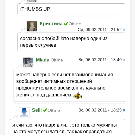
:THUMBS UP:
Кристина
Offline
Ср, 09.02.2011 - 21:52
#
согласна с тобой!!!это наверно один из
первых случиев!
Mlada
Вс, 06.02.2011 - 18:40
#
Offline
может наверно.если нет взаимопонимания
вообще;нет интимных отношений
продолжительное время;он изначально
женился под давлением
Selli
Вс, 06.02.2011 - 18:29
#
Offline
я считаю, что навряд ли.... это только мужчины
на это могут ссылаться, так как оправдаться