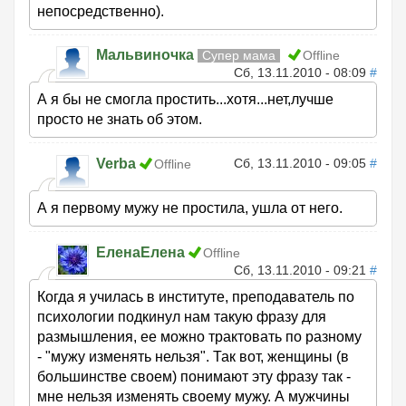
непосредственно).
Мальвиночка
Супер мама
Offline
Сб, 13.11.2010 - 08:09
#
А я бы не смогла простить...хотя...нет,лучше
просто не знать об этом.
Verba
Сб, 13.11.2010 - 09:05
#
Offline
А я первому мужу не простила, ушла от него.
ЕленаЕлена
Offline
Сб, 13.11.2010 - 09:21
#
Когда я училась в институте, преподаватель по
психологии подкинул нам такую фразу для
размышления, ее можно трактовать по разному
- "мужу изменять нельзя". Так вот, женщины (в
большинстве своем) понимают эту фразу так -
мне нельзя изменять своему мужу. А мужчины