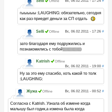
Selli
Вс, 06.02.2011 - 17:24
#
Offline
гыыыыы :LAUGHING: обязательно, сегодня
как раз приедет деньги за СП отдать
Selli
Вс, 06.02.2011 - 17:26
#
Offline
зато благодаря ему подружились и
познакомились с тобой)))))))))))))))
Katrish
Offline
Вс, 06.02.2011 - 19:00
#
Ну за это ему спасибо, хоть какой то толк
:LAUGHING:
Жужа
Вс, 06.02.2011 - 00:52
#
Offline
Согласна с Katrish. Узнала об измене когда
малышу был годик,а измена была когда