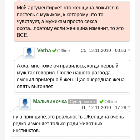
Мой аргументирует, что женщина ложится в
постель с мужиком, к которому что-то
чувствует, а мужикам просто секса
охота...поэтому если женщина изменит, то это
ВСЕ.
Verba
Сб, 13.11.2010 - 08:53
#
Offline
Ахха, мне тоже оч нравилось, когда первый
муж так говорил. После нашего развода
сменил примерно 8 жен. Щас очередная жена
опять выгоняет.
Мальвиночка
Супер мама
Offline
Пт, 12.11.2010 - 17:28
#
ну в принципе,это реальность...Женщина очень
редко изменяет только ради животных
инстинктов.