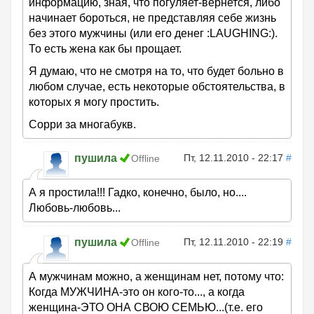
информацию, зная, что погуляет-вернется, либо
начинает бороться, не представляя себе жизнь
без этого мужчины (или его денег :LAUGHING:).
То есть жена как бы прощает.
Я думаю, что не смотря на то, что будет больно в
любом случае, есть некоторые обстоятельства, в
которых я могу простить.
Сорри за многабукв.
пушила
Пт, 12.11.2010 - 22:17
#
Offline
А я простила!!! Гадко, конечно, было, но....
Любовь-любовь...
пушила
Пт, 12.11.2010 - 22:19
#
Offline
А мужчинам можно, а женщинам нет, потому что:
Когда МУЖЧИНА-это он кого-то..., а когда
женщина-ЭТО ОНА СВОЮ СЕМЬЮ...(т.е. его