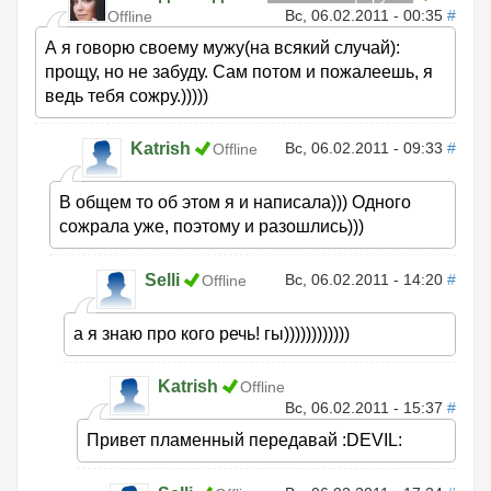
Вс, 06.02.2011 - 00:35
#
Offline
А я говорю своему мужу(на всякий случай):
прощу, но не забуду. Сам потом и пожалеешь, я
ведь тебя сожру.)))))
Katrish
Вс, 06.02.2011 - 09:33
#
Offline
В общем то об этом я и написала))) Одного
сожрала уже, поэтому и разошлись)))
Selli
Вс, 06.02.2011 - 14:20
#
Offline
а я знаю про кого речь! гы))))))))))))
Katrish
Offline
Вс, 06.02.2011 - 15:37
#
Привет пламенный передавай :DEVIL: