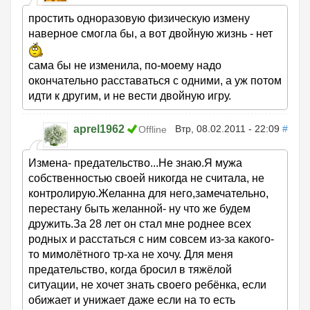
простить одноразовую физическую измену
наверное смогла бы, а вот двойную жизнь - нет
сама бы не изменила, по-моему надо
окончательно расставаться с одними, а уж потом
идти к другим, и не вести двойную игру.
aprel1962
Втр, 08.02.2011 - 22:09
#
Offline
Измена- предательство...Не знаю.Я мужа
собственностью своей никогда не считала, не
контролирую.Желанна для него,замечательно,
перестану быть желанной- ну что же будем
дружить.За 28 лет он стал мне роднее всех
родных и расстаться с ним совсем из-за какого-
то мимолётного тр-ха не хочу. Для меня
предательство, когда бросил в тяжёлой
ситуации, не хочет знать своего ребёнка, если
обижает и унижает даже если на то есть