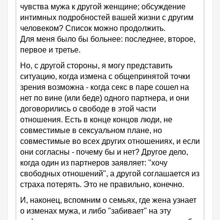
чувства мужа к другой женщине; обсуждение
интимных подробностей вашей жизни с другим
человеком? Список можно продолжить.
Для меня было бы больнее: последнее, второе,
первое и третье.
Но, с другой стороны, я могу представить
ситуацию, когда измена с общепринятой точки
зрения возможна - когда секс в паре сошел на
нет по вине (или беде) одного партнера, и они
договорились о свободе в этой части
отношения. Есть в конце концов люди, не
совместимые в сексуальном плане, но
совместимые во всех других отношениях, и если
они согласны - почему бы и нет? Другое дело,
когда один из партнеров заявляет: "хочу
свободных отношений", а другой соглашается из
страха потерять. Это не правильно, конечно.
И, наконец, вспомним о семьях, где жена узнает
о изменах мужа, и либо "забивает" на эту