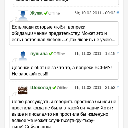
Жужа
Чт, 10.02.2011 - 00:02
#
Offline
Есть люди которые любят вопреки
обидам,изменам,предательству. Может это и
есть настоящая любовь...я,так любить не умею...
пушила
Пт, 11.02.2011 - 13:18
#
Offline
Девочки-любят не за что-то, а вопреки ВСЕМУ!
Не зарекайтесь!!!
Шоколад
Пт, 11.02.2011 - 21:52
#
Offline
Легко рассуждать и говорить простила бы или не
простила,когда не была в такой ситуации.Хотя я
выше и писала,что не простила бы измену,но
всякое же может случиться(тьфу-тьфу-
тьфу).Сейчас-пока