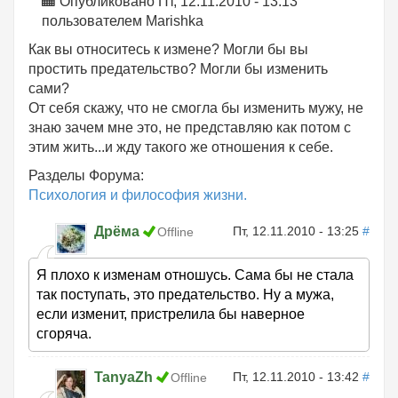
Опубликовано Пт, 12.11.2010 - 13:13
пользователем
Marishka
Как вы относитесь к измене? Могли бы вы
простить предательство? Могли бы изменить
сами?
От себя скажу, что не смогла бы изменить мужу, не
знаю зачем мне это, не представляю как потом с
этим жить...и жду такого же отношения к себе.
Разделы Форума:
Психология и философия жизни.
Дрёма
Пт, 12.11.2010 - 13:25
#
Offline
Я плохо к изменам отношусь. Сама бы не стала
так поступать, это предательство. Ну а мужа,
если изменит, пристрелила бы наверное
сгоряча.
TanyaZh
Пт, 12.11.2010 - 13:42
#
Offline