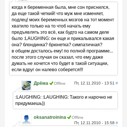
когда я беременная была, мне сон приснился,
да еще такой четкий! что муж мне изменяет,
подлец! моих беременных мозгов на тот момент
хватило только на то чтоб начать ему
предъявлять это всё, как будто на самом деле
было :LAUGHING: он еще и прикалывался какая
она? блондинка? брюнетка? симпатичная?
в общем досталось ему! по полной программе...
после этого случая он сказал, что ему даже
думать не хочется что будет в такой ситуации,
если вдруг он налево соберется!!!
Дрёма
Пт, 12.11.2010 - 13:51
#
Offline
:LAUGHING: :LAUGHING: Такого и нарочно не
придумаешь))
oksanatroinina
Offline
Пт, 12.11.2010 - 15:58
#