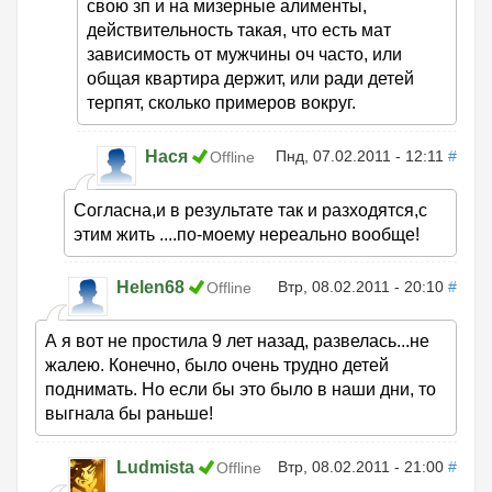
свою зп и на мизерные алименты,
действительность такая, что есть мат
зависимость от мужчины оч часто, или
общая квартира держит, или ради детей
терпят, сколько примеров вокруг.
Нася
Пнд, 07.02.2011 - 12:11
#
Offline
Согласна,и в результате так и разходятся,с
этим жить ....по-моему нереально вообще!
Helen68
Втр, 08.02.2011 - 20:10
#
Offline
А я вот не простила 9 лет назад, развелась...не
жалею. Конечно, было очень трудно детей
поднимать. Но если бы это было в наши дни, то
выгнала бы раньше!
Ludmista
Втр, 08.02.2011 - 21:00
#
Offline