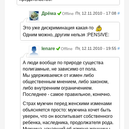
Дрёма
Пт, 12.11.2010 - 17:08
#
Offline
Это уже дискриминация какая-то
Одним можно, другим нельзя :PENSIVE:
lenare
Пт, 12.11.2010 - 19:55
#
Offline
А люди вообще по природе существа
полигамные, не зависимо от пола.
Мы удерживаемся от измен либо
общественным мнением, либо законом,
либо внутренним ограничением.
Последнее - самое правильное, конечно.
Страх мужчин перед женскими изменами
объясняется просто: мужчина хочет быть
уверен, что он воспитывает собственного
ребенка, наследника, продолжателя рода.
Мужчина, узнавший об измене женщины,