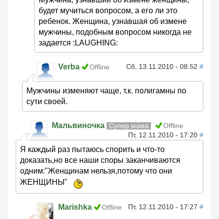
будет мучиться вопросом, а его ли это
ребенок. Женщина, узнавшая об измене
мужчины, подобным вопросом никогда не
задается :LAUGHING:
Verba
Сб, 13.11.2010 - 08:52
#
Offline
Мужчины изменяют чаще, т.к. полигамны по
сути своей.
Мальвиночка
Супер мама
Offline
Пт, 12.11.2010 - 17:20
#
Я каждый раз пытаюсь спорить и что-то
доказать,но все наши споры заканчиваются
одним:"Женщинам нельзя,потому что они
ЖЕНЩИНЫ"
Marishka
Пт, 12.11.2010 - 17:27
#
Offline