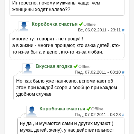
Интересно, почему мужчины чаще, чем
женщины ходят налево??
Коробочка счастья
Offline
Вс, 06.02.2011 - 23:11
#
многие тут говорят - не прощу!!!
а в жизни - многие прощают, кто из-за детей, кто-
то из-за быта и денег, кто-то из-за любви.
Вкусная ягодка
Offline
Пнд, 07.02.2011 - 08:10
#
Но, как было уже написано, вспоминают об
этом при каждой ссоре и вообще при каждом
удобном случае.
Коробочка счастья
Offline
Пнд, 07.02.2011 - 08:23
#
ну да , и мучаются сами и других мучают (
мужа, детей, жену). у нас действительност