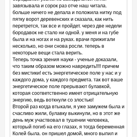
завязывала и сорок раз отче наш читала.
больше ничего не делала и положила нитку под
пятку ворот деревенских и сказала, как нить
перетрется, так все и пройдет. через две недели
бородавок не стало ни одной. у меня и на губе
была и на ногах и на руках. врачи прижигали
несколько, но они снова росли. теперь в
некоторые вещи стала верить.
Теперь точка зрения науки - ученые доказали,
что таким образом можно навредить!!!! причем
без мистики! есть энергетическое поле у нас и у
каждого дома, у каждого предмета. так вот ваше
энергетическое поле прерывают булавкой,
которая соответственно имеет отрицательную
энергию, ведь воткнули со злостью!
Второй раз когда втыкали, я уже замужем была и
счасливо жили, булавку выкинули, но в этот же
день муж участвовал в тушении человека,
который погиб на его глазах, я тогда беременная
Колей была. он пришел домой, много выпил и