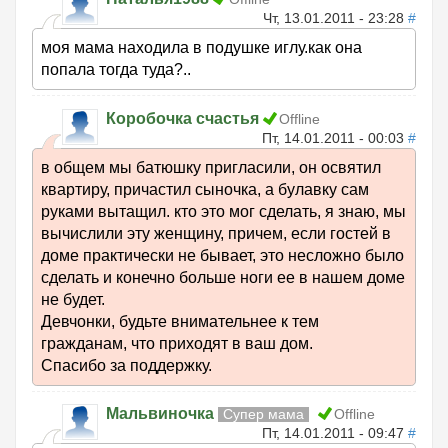
Чт, 13.01.2011 - 23:28
#
моя мама находила в подушке иглу.как она
попала тогда туда?..
Коробочка счастья
Offline
Пт, 14.01.2011 - 00:03
#
в общем мы батюшку пригласили, он освятил
квартиру, причастил сыночка, а булавку сам
руками вытащил. кто это мог сделать, я знаю, мы
вычислили эту женщину, причем, если гостей в
доме практически не бывает, это несложно было
сделать и конечно больше ноги ее в нашем доме
не будет.
Девчонки, будьте внимательнее к тем
гражданам, что приходят в ваш дом.
Спасибо за поддержку.
Мальвиночка
Супер мама
Offline
Пт, 14.01.2011 - 09:47
#