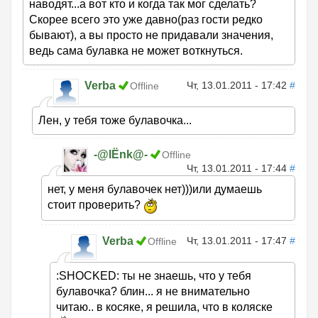
наводят...а вот кто и когда так мог сделать?
Скорее всего это уже давно(раз гости редко
бывают), а вы просто не придавали значения,
ведь сама булавка не может воткнуться.
Verba
Чт, 13.01.2011 - 17:42
#
Offline
Лен, у тебя тоже булавочка...
-@lЁnk@-
Offline
Чт, 13.01.2011 - 17:44
#
нет, у меня булавочек нет)))или думаешь
стоит проверить?
Verba
Чт, 13.01.2011 - 17:47
#
Offline
:SHOCKED: ты не знаешь, что у тебя
булавочка? блин... я не внимательно
читаю.. в косяке, я решила, что в коляске