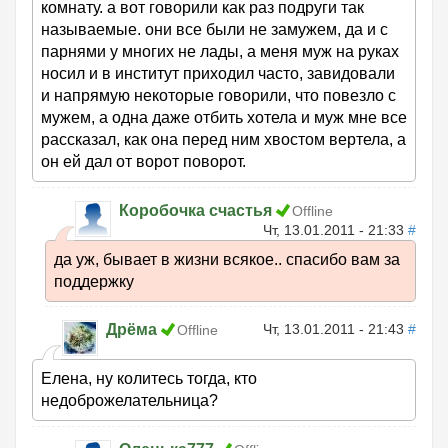
комнату. а вот говорили как раз подруги так
называемые. они все были не замужем, да и с
парнями у многих не лады, а меня муж на руках
носил и в институт приходил часто, завидовали
и напрямую некоторые говорили, что повезло с
мужем, а одна даже отбить хотела и муж мне все
рассказал, как она перед ним хвостом вертела, а
он ей дал от ворот поворот.
Коробочка счастья
Offline
Чт, 13.01.2011 - 21:33
#
да уж, бывает в жизни всякое.. спасибо вам за
поддержку
Дрёма
Чт, 13.01.2011 - 21:43
#
Offline
Елена, ну колитесь тогда, кто
недоброжелательница?