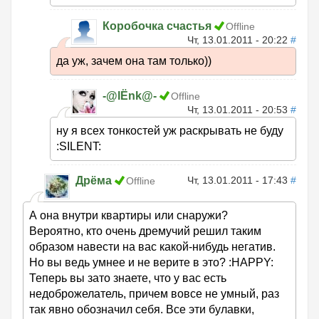
Коробочка счастья
Offline
Чт, 13.01.2011 - 20:22
#
да уж, зачем она там только))
-@lЁnk@-
Offline
Чт, 13.01.2011 - 20:53
#
ну я всех тонкостей уж раскрывать не буду
:SILENT:
Дрёма
Чт, 13.01.2011 - 17:43
#
Offline
А она внутри квартиры или снаружи?
Вероятно, кто очень дремучий решил таким
образом навести на вас какой-нибудь негатив.
Но вы ведь умнее и не верите в это? :HAPPY:
Теперь вы зато знаете, что у вас есть
недоброжелатель, причем вовсе не умный, раз
так явно обозначил себя. Все эти булавки,