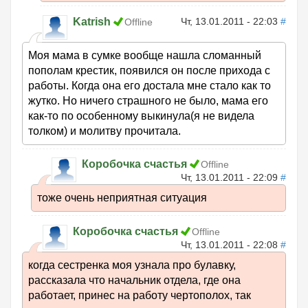
Katrish
Чт, 13.01.2011 - 22:03
#
Offline
Моя мама в сумке вообще нашла сломанный
пополам крестик, появился он после прихода с
работы. Когда она его достала мне стало как то
жутко. Но ничего страшного не было, мама его
как-то по особенному выкинула(я не видела
толком) и молитву прочитала.
Коробочка счастья
Offline
Чт, 13.01.2011 - 22:09
#
тоже очень неприятная ситуация
Коробочка счастья
Offline
Чт, 13.01.2011 - 22:08
#
когда сестренка моя узнала про булавку,
рассказала что начальник отдела, где она
работает, принес на работу чертополох, так