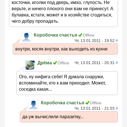
косточки, иголки под дверь, имхо, глупость. Не
верьте, и ничего плохого они вам не принесут. А
булавка, кстати, может и в хозяйстве сгодиться,
чего добру пропадать.
Коробочка счастья
Offline
Чт, 13.01.2011 - 19:52
#
внутри, косяк внутри, как выходить из кухни
Дрёма
Чт, 13.01.2011 - 20:31
#
Offline
Ого, ну нифига себе! Я думала снаружи,
вспоминайте, кто к вам приходил. Может,
соседка какая...
Коробочка счастья
Offline
Чт, 13.01.2011 - 21:03
#
да уж вычислили паразитку...