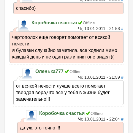
спасибо)
Коробочка счастья
Offline
Чт, 13.01.2011 - 21:58
#
чертополох еще говорят помогает от всякой
нечести.
я булавки случайно заметила. все ходили мимо
каждый день и не один раз и никт оне видел ((
Оленька777
Offline
Чт, 13.01.2011 - 21:59
#
от всякой нечести лучше всего помогает
твердая вера,что все у тебя в жизни будет
замечательно!!!
Коробочка счастья
Offline
Чт, 13.01.2011 - 22:04
#
да уж, это точно !!!