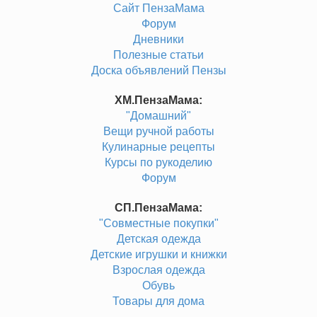
Сайт ПензаМама
Форум
Дневники
Полезные статьи
Доска объявлений Пензы
ХМ.ПензаМама:
"Домашний"
Вещи ручной работы
Кулинарные рецепты
Курсы по рукоделию
Форум
СП.ПензаМама:
"Совместные покупки"
Детская одежда
Детские игрушки и книжки
Взрослая одежда
Обувь
Товары для дома