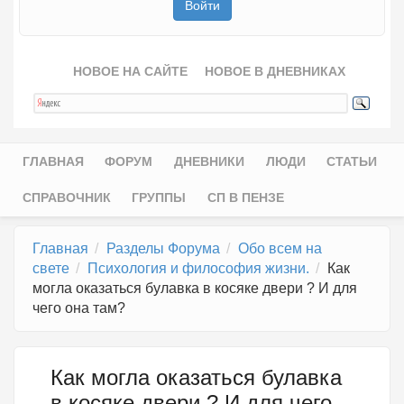
НОВОЕ НА САЙТЕ
НОВОЕ В ДНЕВНИКАХ
ГЛАВНАЯ
ФОРУМ
ДНЕВНИКИ
ЛЮДИ
СТАТЬИ
Главное меню
СПРАВОЧНИК
ГРУППЫ
СП В ПЕНЗЕ
Главная
Разделы Форума
Обо всем на
свете
Психология и философия жизни.
Как
могла оказаться булавка в косяке двери ? И для
чего она там?
Как могла оказаться булавка
в косяке двери ? И для чего