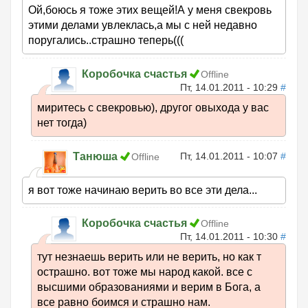
Ой,боюсь я тоже этих вещей!А у меня свекровь
этими делами увлеклась,а мы с ней недавно
поругались..страшно теперь(((
Коробочка счастья
Offline
Пт, 14.01.2011 - 10:29
#
миритесь с свекровью), другог овыхода у вас
нет тогда)
Танюша
Пт, 14.01.2011 - 10:07
#
Offline
я вот тоже начинаю верить во все эти дела...
Коробочка счастья
Offline
Пт, 14.01.2011 - 10:30
#
тут незнаешь верить или не верить, но как т
острашно. вот тоже мы народ какой. все с
высшими образованиями и верим в Бога, а
все равно боимся и страшно нам.