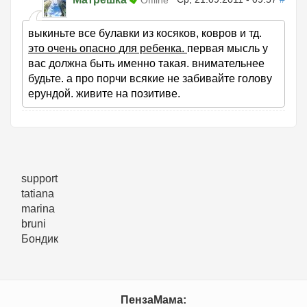
Offline
выкиньте все булавки из косяков, ковров и тд.
это очень опасно для ребенка.
первая мысль у
вас должна быть именно такая. внимательнее
будьте. а про порчи всякие не забивайте голову
ерундой. живите на позитиве.
support
tatiana
marina
bruni
Бондик
ПензаМама: