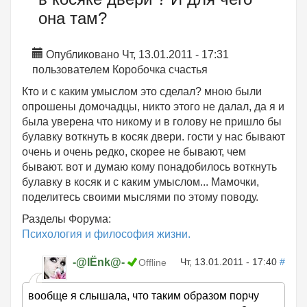
она там?
Опубликовано Чт, 13.01.2011 - 17:31
пользователем
Коробочка счастья
Кто и с каким умыслом это сделал? мною были
опрошены домочадцы, никто этого не далал, да я и
была уверена что никому и в голову не пришло бы
булавку воткнуть в косяк двери. гости у нас бывают
очень и очень редко, скорее не бывают, чем
бывают. вот и думаю кому понадобилось воткнуть
булавку в косяк и с каким умыслом... Мамочки,
поделитесь своими мыслями по этому поводу.
Разделы Форума:
Психология и философия жизни.
-@lЁnk@-
Чт, 13.01.2011 - 17:40
#
Offline
вообще я слышала, что таким образом порчу