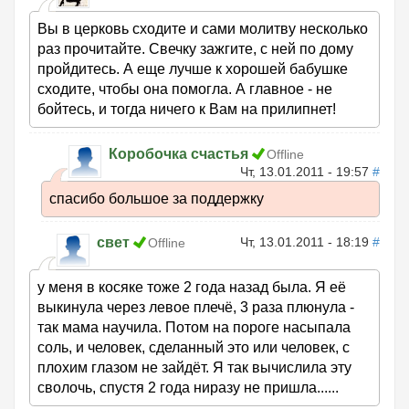
Вы в церковь сходите и сами молитву несколько
раз прочитайте. Свечку зажгите, с ней по дому
пройдитесь. А еще лучше к хорошей бабушке
сходите, чтобы она помогла. А главное - не
бойтесь, и тогда ничего к Вам на прилипнет!
Коробочка счастья
Offline
Чт, 13.01.2011 - 19:57
#
спасибо большое за поддержку
свет
Чт, 13.01.2011 - 18:19
#
Offline
у меня в косяке тоже 2 года назад была. Я её
выкинула через левое плечё, 3 раза плюнула -
так мама научила. Потом на пороге насыпала
соль, и человек, сделанный это или человек, с
плохим глазом не зайдёт. Я так вычислила эту
сволочь, спустя 2 года ниразу не пришла......