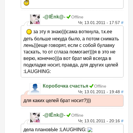
-@lЁnk@-
Offline
Чт, 13.01.2011 - 17:57
#
за эту я знаю)))сама воткнула, т.к.ее
деть больше некуда было, а потом снимать
лень)))еще говорят, если с собой булавку
таскать, то от сглаза помогает)))я в это не
верю, конечно)))а вот брат мой всегда в
подкладке носит, правда, для других целей
:LAUGHING:
Коробочка счастья
Offline
Чт, 13.01.2011 - 19:48
#
для каких целей брат носит?)))
-@lЁnk@-
Offline
Чт, 13.01.2011 - 20:16
#
дела плановЫе :LAUGHING: