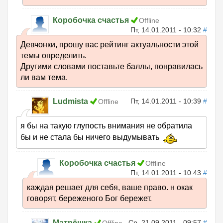
Коробочка счастья
Offline
Пт, 14.01.2011 - 10:32
#
Девчонки, прошу вас рейтинг актуальности этой
темы определить.
Другими словами поставьте баллы, понравилась
ли вам тема.
Ludmista
Пт, 14.01.2011 - 10:39
#
Offline
я бы на такую глупость внимания не обратила
бы и не стала бы ничего выдумывать
Коробочка счастья
Offline
Пт, 14.01.2011 - 10:43
#
каждая решает для себя, ваше право. н окак
говорят, береженого Бог бережет.
Матрёшка
Ср, 21.09.2011 - 09:57
#