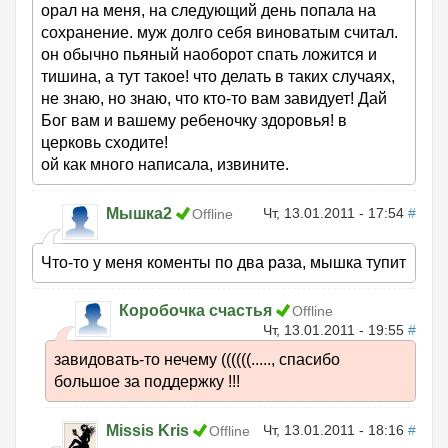
орал на меня, на следующий день попала на
сохранение. муж долго себя виноватым считал.
он обычно пьяный наоборот спать ложится и
тишина, а тут такое! что делать в таких случаях,
не знаю, но знаю, что кто-то вам завидует! Дай
Бог вам и вашему ребеночку здоровья! в
церковь сходите!
ой как много написала, извините.
Мышка2
Чт, 13.01.2011 - 17:54
#
Offline
Что-то у меня коменты по два раза, мышка тупит
Коробочка счастья
Offline
Чт, 13.01.2011 - 19:55
#
завидовать-то нечему ((((((....., спасибо
большое за поддержку !!!
Missis Kris
Чт, 13.01.2011 - 18:16
#
Offline