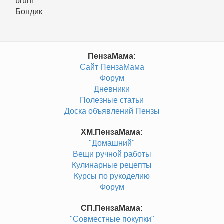
bruni
Бондик
ПензаМама:
Сайт ПензаМама
Форум
Дневники
Полезные статьи
Доска объявлений Пензы
ХМ.ПензаМама:
"Домашний"
Вещи ручной работы
Кулинарные рецепты
Курсы по рукоделию
Форум
СП.ПензаМама:
"Совместные покупки"