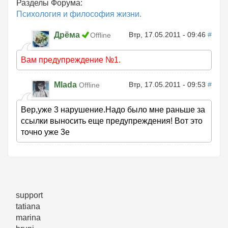
Разделы Форума:
Психология и философия жизни.
Дрёма
Втр, 17.05.2011 - 09:46
#
Offline
Вам предупреждение №1.
Mlada
Втр, 17.05.2011 - 09:53
#
Offline
Вер,уже 3 нарушение.Надо было мне раньше за
ссылки выносить еще предупреждения! Вот это
точно уже 3е
support
tatiana
marina