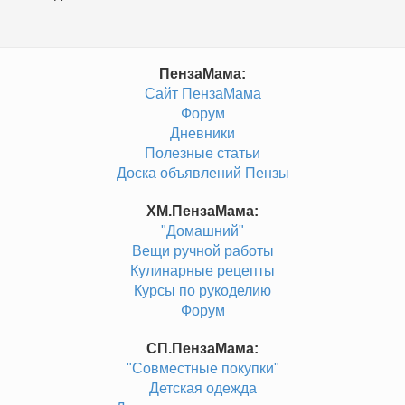
ПензаМама:
Сайт ПензаМама
Форум
Дневники
Полезные статьи
Доска объявлений Пензы
ХМ.ПензаМама:
"Домашний"
Вещи ручной работы
Кулинарные рецепты
Курсы по рукоделию
Форум
СП.ПензаМама:
"Совместные покупки"
Детская одежда