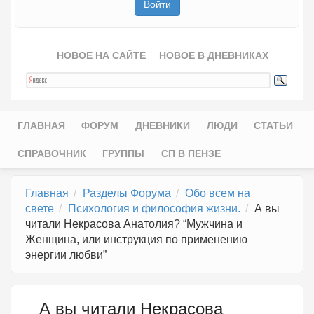
НОВОЕ НА САЙТЕ
НОВОЕ В ДНЕВНИКАХ
ГЛАВНАЯ
ФОРУМ
ДНЕВНИКИ
ЛЮДИ
СТАТЬИ
Главное меню
СПРАВОЧНИК
ГРУППЫ
СП В ПЕНЗЕ
Главная
Разделы Форума
Обо всем на
свете
Психология и философия жизни.
А вы
читали Некрасова Анатолия? “Мужчина и
Женщина, или инструкция по применению
энергии любви”
А вы читали Некрасова