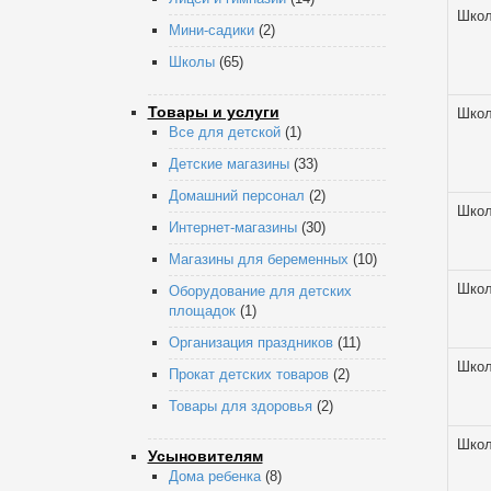
Шко
Мини-садики
(2)
Школы
(65)
Товары и услуги
Шко
Все для детской
(1)
Детские магазины
(33)
Домашний персонал
(2)
Шко
Интернет-магазины
(30)
Магазины для беременных
(10)
Шко
Оборудование для детских
площадок
(1)
Организация праздников
(11)
Шко
Прокат детских товаров
(2)
Товары для здоровья
(2)
Шко
Усыновителям
Дома ребенка
(8)