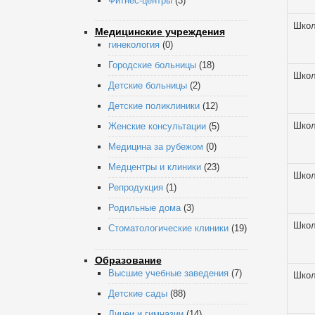
Фитнес-центры
(3)
Шко
Медицинские учреждения
гинекология
(0)
Городские больницы
(18)
Шко
Детские больницы
(2)
Детские поликлиники
(12)
Шко
Женские консультации
(5)
Медицина за рубежом
(0)
Медцентры и клиники
(23)
Шко
Репродукция
(1)
Родильные дома
(3)
Шко
Стоматологические клиники
(19)
Образование
Высшие учебные заведения
(7)
Шко
Детские сады
(88)
Лицеи и гимназии
(14)