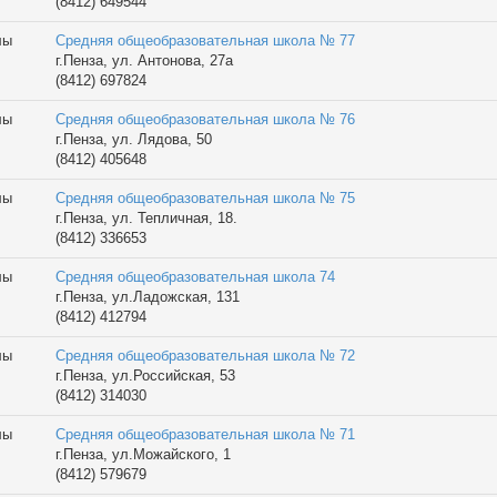
(8412) 649544
лы
Средняя общеобразовательная школа № 77
г.Пенза, ул. Антонова, 27а
(8412) 697824
лы
Средняя общеобразовательная школа № 76
г.Пенза, ул. Лядова, 50
(8412) 405648
лы
Средняя общеобразовательная школа № 75
г.Пенза, ул. Тепличная, 18.
(8412) 336653
лы
Средняя общеобразовательная школа 74
г.Пенза, ул.Ладожская, 131
(8412) 412794
лы
Средняя общеобразовательная школа № 72
г.Пенза, ул.Российская, 53
(8412) 314030
лы
Средняя общеобразовательная школа № 71
г.Пенза, ул.Можайского, 1
(8412) 579679