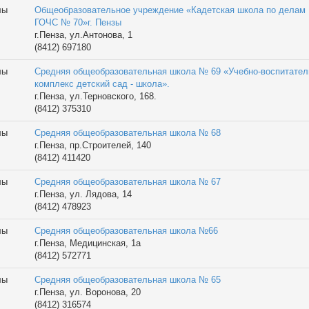
лы
Общеобразовательное учреждение «Кадетская школа по делам
ГОЧС № 70»г. Пензы
г.Пенза, ул.Антонова, 1
(8412) 697180
лы
Средняя общеобразовательная школа № 69 «Учебно-воспитате
комплекс детский сад - школа».
г.Пенза, ул.Терновского, 168.
(8412) 375310
лы
Средняя общеобразовательная школа № 68
г.Пенза, пр.Строителей, 140
(8412) 411420
лы
Средняя общеобразовательная школа № 67
г.Пенза, ул. Лядова, 14
(8412) 478923
лы
Средняя общеобразовательная школа №66
г.Пенза, Медицинская, 1а
(8412) 572771
лы
Средняя общеобразовательная школа № 65
г.Пенза, ул. Воронова, 20
(8412) 316574