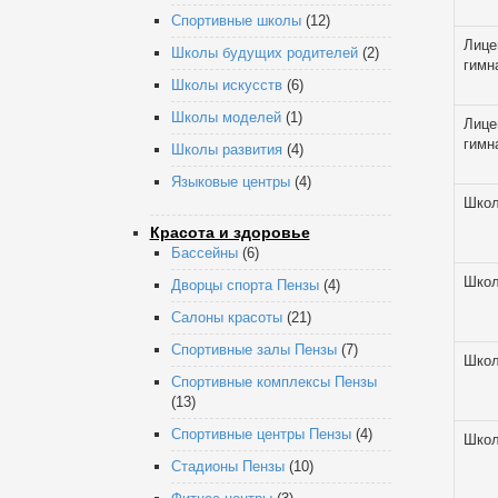
Спортивные школы
(12)
Лице
Школы будущих родителей
(2)
гимн
Школы искусств
(6)
Школы моделей
(1)
Лице
гимн
Школы развития
(4)
Языковые центры
(4)
Шко
Красота и здоровье
Бассейны
(6)
Шко
Дворцы спорта Пензы
(4)
Салоны красоты
(21)
Спортивные залы Пензы
(7)
Шко
Спортивные комплексы Пензы
(13)
Спортивные центры Пензы
(4)
Шко
Стадионы Пензы
(10)