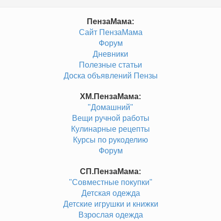
ПензаМама:
Сайт ПензаМама
Форум
Дневники
Полезные статьи
Доска объявлений Пензы
ХМ.ПензаМама:
"Домашний"
Вещи ручной работы
Кулинарные рецепты
Курсы по рукоделию
Форум
СП.ПензаМама:
"Совместные покупки"
Детская одежда
Детские игрушки и книжки
Взрослая одежда