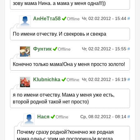
зову мама Нина. а мама у меня одна!!!))
АнНеТта58
Чт, 02.02.2012 - 15:44
#
Offline
По имени отчеству. И свекровь и свекра
Фунтик
Чт, 02.02.2012 - 15:55
#
Offline
Конечно только мама!Она у меня просто золото!
Klubnichka
Чт, 02.02.2012 - 16:19
#
Offline
я по имени отчеству. Мама у меня уже есть,
второй родной такой нет просто)
Нася
Ср, 08.02.2012 - 08:14
#
Offline
Почему сразу родной?конечно же родная
мама одна-с этим не поспоришь!и всегда