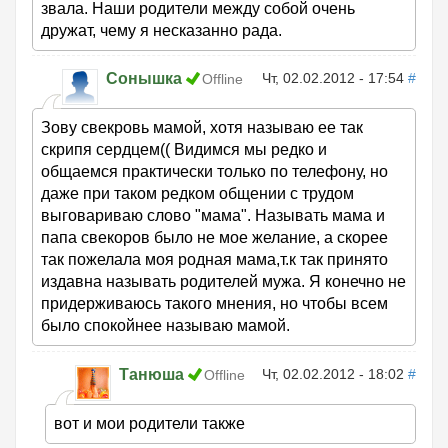
звала. Наши родители между собой очень
дружат, чему я несказанно рада.
Сонышка
Чт, 02.02.2012 - 17:54
#
Offline
Зову свекровь мамой, хотя называю ее так
скрипя сердцем(( Видимся мы редко и
общаемся практически только по телефону, но
даже при таком редком общении с трудом
выговариваю слово "мама". Называть мама и
папа свекоров было не мое желание, а скорее
так пожелала моя родная мама,т.к так принято
издавна называть родителей мужа. Я конечно не
придерживаюсь такого мнения, но чтобы всем
было спокойнее называю мамой.
Танюша
Чт, 02.02.2012 - 18:02
#
Offline
вот и мои родители также