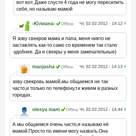
вот вот. Даже спустя 4 года не могу пересилить
себя, но называю мамой
-Юлиана-
Чт, 02.02.2012 - 14:12
#
Offline
Я зову свекров мама и папа, меня никто не
заставлять как-то само со временем так стало
-удобнее. Да и свекры у меня замечательные)
manjasha
Чт, 02.02.2012 - 14:13
#
Offline
зову свекровь мамой,мы общаемся не так
часто,и только по телефону,т.к живем в разных
городах.
olesya mam
Чт, 02.02.2012 - 14:44
#
Offline
А мы общаемся очень часто,я называю её
мамой.Просто по имени могу назвать.Она