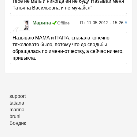
тебе не мать и никогда ей не буду. Называй меня
Татьяна Васильевна и не мучайся".
Маринa
Пт, 11.05.2012 - 15:26
#
Offline
Называю МАМА и ПАПА, сначала конечно
тяжеловато было, потому что до свадьбы
обращалась по имени-отчеству, а сейчас ничего,
привыкла.
support
tatiana
marina
bruni
Бондик