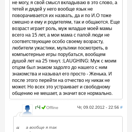
не могу, я свой смысл вкладываю в это слово, а
тетей и дядей у него вообще язык не
поворачивается их назвать, да и по И.О тоже
смешно и ему и родителям, так и общаются. Еще
возраст играет роль, муж младше моей мамы
всего на 15 лет, а мои мама с папой люди не
соответствующие особо своему возрасту,
любители ужастики, мультики посмотреть, в
компьютерные игры порубаться, вообщем
душой лет на 25 тянут. :LAUGHING: Муж с моим
отцом был знаком задолго до нашего с ним
знакомства и называл его просто - Женька. И
после этого перейти на отчество ну никак не
может. Но всех это устраивает и свободному
общению не мешает, а значит все нормально.
гЧ
Чт, 09.02.2012 - 22:56
#
Offline
а вообще я так