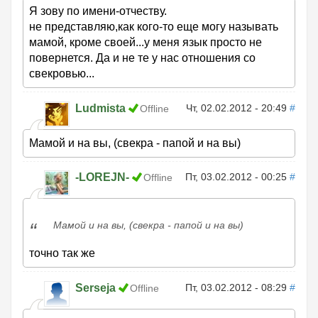
Я зову по имени-отчеству.
не представляю,как кого-то еще могу называть
мамой, кроме своей...у меня язык просто не
повернется. Да и не те у нас отношения со
свекровью...
Ludmista
Чт, 02.02.2012 - 20:49
#
Offline
Мамой и на вы, (свекра - папой и на вы)
-LOREJN-
Пт, 03.02.2012 - 00:25
#
Offline
Мамой и на вы, (свекра - папой и на вы)
точно так же
Serseja
Пт, 03.02.2012 - 08:29
#
Offline