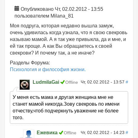
Опубликовано Чт, 02.02.2012 - 13:55
пользователем
Milana_81
Моя подруга, которая недавно вышла замуж,
очень удивилась когда узнала, что я свою свекровь
называю мамой. А я так уже привыкла, да и мне, и
ей так проще. А как Вы обращаетесь к своей
свекрови? И почему так, а не иначе?
Разделы Форума:
Психология и философия жизни.
LudmilaGai
Чт, 02.02.2012 - 13:57
#
Offline
У меня есть мама и другая женщина мне не
станет мамой никогда.Зову свекровь по имени
отчеству,чтоб подчеркнуть уважение не более
того.
Ежевика
Чт, 02.02.2012 - 14:23
#
Offline