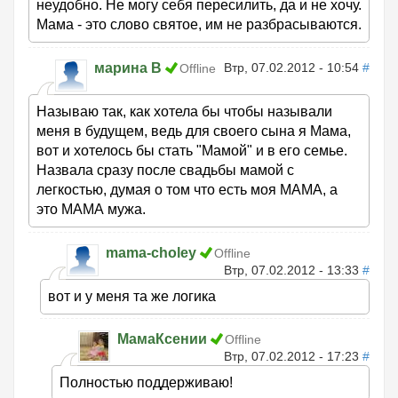
неудобно. Не могу себя пересилить, да и не хочу.
Мама - это слово святое, им не разбрасываются.
марина В
Втр, 07.02.2012 - 10:54
#
Offline
Называю так, как хотела бы чтобы называли
меня в будущем, ведь для своего сына я Мама,
вот и хотелось бы стать "Мамой" и в его семье.
Назвала сразу после свадьбы мамой с
легкостью, думая о том что есть моя МАМА, а
это МАМА мужа.
mama-choley
Offline
Втр, 07.02.2012 - 13:33
#
вот и у меня та же логика
МамаКсении
Offline
Втр, 07.02.2012 - 17:23
#
Полностью поддерживаю!