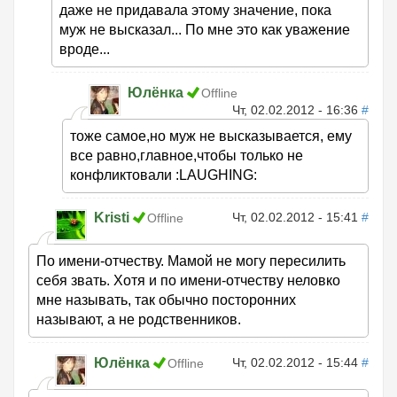
даже не придавала этому значение, пока
муж не высказал... По мне это как уважение
вроде...
Юлёнка
Offline
Чт, 02.02.2012 - 16:36
#
тоже самое,но муж не высказывается, ему
все равно,главное,чтобы только не
конфликтовали :LAUGHING:
Kristi
Чт, 02.02.2012 - 15:41
#
Offline
По имени-отчеству. Мамой не могу пересилить
себя звать. Хотя и по имени-отчеству неловко
мне называть, так обычно посторонних
называют, а не родственников.
Юлёнка
Чт, 02.02.2012 - 15:44
#
Offline