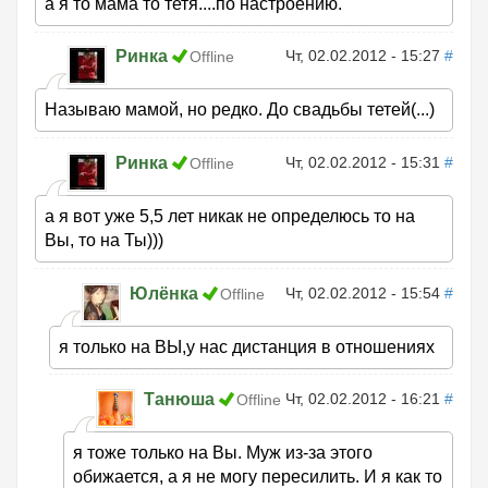
а я то мама то тетя....по настроению.
Ринка
Чт, 02.02.2012 - 15:27
#
Offline
Называю мамой, но редко. До свадьбы тетей(...)
Ринка
Чт, 02.02.2012 - 15:31
#
Offline
а я вот уже 5,5 лет никак не определюсь то на
Вы, то на Ты)))
Юлёнка
Чт, 02.02.2012 - 15:54
#
Offline
я только на ВЫ,у нас дистанция в отношениях
Танюша
Чт, 02.02.2012 - 16:21
#
Offline
я тоже только на Вы. Муж из-за этого
обижается, а я не могу пересилить. И я как то