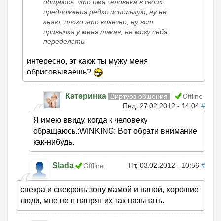
общаюсь, что имя человека в своих
предложения редко использую, ну не
знаю, плохо это конечно, ну вот
привычка у меня такая, не могу себя
переделать.
интересно, эт какж ты мужу меня
обрисовываешь?
Катеринка
Виртуоз общения
Offline
Пнд, 27.02.2012 - 14:04
#
Я имею ввиду, когда к человеку
обращаюсь.:WINKING: Вот обрати внимание
как-нибудь.
Slada
Пт, 03.02.2012 - 10:56
#
Offline
свекра и свекровь зову мамой и папой, хорошие
люди, мне не в напряг их так называть.