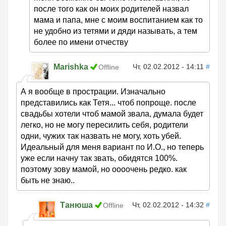
после того как он моих родителей назвал
мама и папа, мне с моим воспитанием как то
не удобно из тетями и дяди называть, а тем
более по имени отчеству
Marishka
Чт, 02.02.2012 - 14:11
#
Offline
А я вообще в прострации. Изначально
представились как Тетя... чтоб попроще. после
свадьбы хотели чтоб мамой звала, думала будет
легко, но не могу пересилить себя, родители
одни, чужих так назвать не могу, хоть убей.
Идеальный для меня вариант по И.О., но теперь
уже если начну так звать, обидятся 100%.
поэтому зову мамой, но оооочень редко. как
быть не знаю..
Танюша
Чт, 02.02.2012 - 14:32
#
Offline