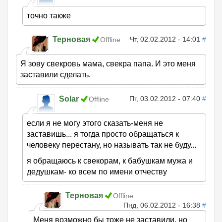
точно также
Терновая
Чт, 02.02.2012 - 14:01
#
Offline
Я зову свекровь мама, свекра папа. И это меня
заставили сделать.
Solar
Пт, 03.02.2012 - 07:40
#
Offline
если я не могу этого сказать-меня не
заставишь... я тогда просто обращаться к
человеку перестану, но называть так не буду...
я обращаюсь к свекорам, к бабушкам мужа и
дедушкам- ко всем по имени отчеству
Терновая
Offline
Пнд, 06.02.2012 - 16:38
#
Меня возможно бы тоже не заставили, но