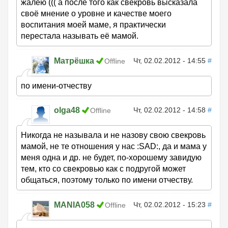
жалею ((( а после того как свекровь высказала
своё мнение о уровне и качестве моего
воспитания моей маме, я практически
перестала называть её мамой.
Матрёшка
Чт, 02.02.2012 - 14:55
#
Offline
по имени-отчеству
olga48
Чт, 02.02.2012 - 14:58
#
Offline
Никогда не называла и не назову свою свекровь
мамой, не те отношения у нас :SAD:, да и мама у
меня одна и др. не будет, по-хорошему завидую
тем, кто со свекровью как с подругой может
общаться, поэтому только по имени отчеству.
MANIA058
Чт, 02.02.2012 - 15:23
#
Offline