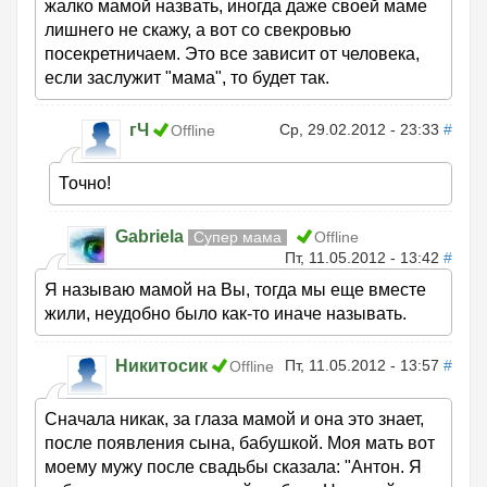
жалко мамой назвать, иногда даже своей маме
лишнего не скажу, а вот со свекровью
посекретничаем. Это все зависит от человека,
если заслужит "мама", то будет так.
гЧ
Ср, 29.02.2012 - 23:33
#
Offline
Точно!
Gabriela
Супер мама
Offline
Пт, 11.05.2012 - 13:42
#
Я называю мамой на Вы, тогда мы еще вместе
жили, неудобно было как-то иначе называть.
Никитосик
Пт, 11.05.2012 - 13:57
#
Offline
Сначала никак, за глаза мамой и она это знает,
после появления сына, бабушкой. Моя мать вот
моему мужу после свадьбы сказала: "Антон. Я