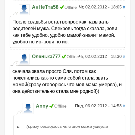
АнНеТта58
Чт, 02.02.2012 - 18:05
#
Offline
После свадьбы встал вопрос как называть
родителей мужа. Свекровь тогда сказала, зови
как тебе удобно, удобно мамой-значит мамой,
удобно по ио- зови по ио.
Оленька777
Чт, 02.02.2012 - 18:30
#
Offline
сначала звала просто Оля. потом как
поженились как-то сама собой стала звать
мамой(сразу оговорюсь что моя мама умерла), и
она действительно стала мне родной))
Anny
Пнд, 06.02.2012 - 14:53
#
Offline
(сразу оговорюсь что моя мама умерла