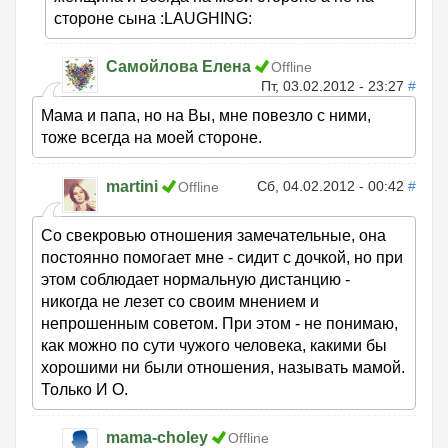
стороне сына :LAUGHING:
Самойлова Елена
Offline
Пт, 03.02.2012 - 23:27
#
Мама и папа, но на Вы, мне повезло с ними,
тоже всегда на моей стороне.
martini
Сб, 04.02.2012 - 00:42
#
Offline
Со свекровью отношения замечательные, она
постоянно помогает мне - сидит с дочкой, но при
этом соблюдает нормальную дистанцию -
никогда не лезет со своим мнением и
непрошенным советом. При этом - не понимаю,
как можно по сути чужого человека, какими бы
хорошими ни были отношения, называть мамой.
Только И О.
mama-choley
Offline