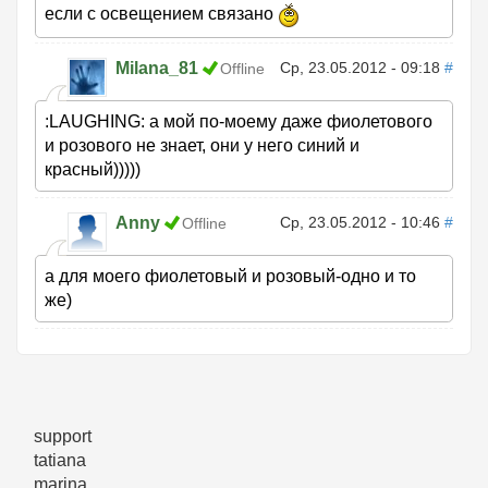
если с освещением связано
Milana_81
Ср, 23.05.2012 - 09:18
#
Offline
:LAUGHING: а мой по-моему даже фиолетового
и розового не знает, они у него синий и
красный)))))
Anny
Ср, 23.05.2012 - 10:46
#
Offline
а для моего фиолетовый и розовый-одно и то
же)
support
tatiana
marina