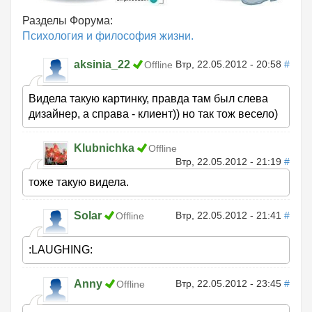
Разделы Форума:
Психология и философия жизни.
aksinia_22
Втр, 22.05.2012 - 20:58
#
Offline
Видела такую картинку, правда там был слева
дизайнер, а справа - клиент)) но так тож весело)
Klubnichka
Offline
Втр, 22.05.2012 - 21:19
#
тоже такую видела.
Solar
Втр, 22.05.2012 - 21:41
#
Offline
:LAUGHING:
Anny
Втр, 22.05.2012 - 23:45
#
Offline