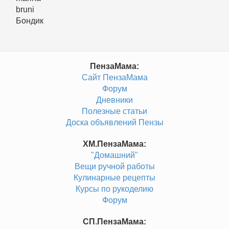
bruni
Бондик
ПензаМама:
Сайт ПензаМама
Форум
Дневники
Полезные статьи
Доска объявлений Пензы
ХМ.ПензаМама:
"Домашний"
Вещи ручной работы
Кулинарные рецепты
Курсы по рукоделию
Форум
СП.ПензаМама: