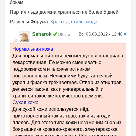
бокам.
Партия льда должна храниться не более 5 дней.
Разделы Форума:
Красота, стиль, мода
Saharok
Вс, 05.08.2012 - 12:48
#
Offline
Нормальная кожа
Для нормальной кожи рекомендуется валериана
лекарственная. Её можно смешивать с
подорожником и тысячелистником
обыкновенным. Нелишними будут аптечный
укроп и фиалка трёхцветная. Отвар из этих трав
делается так же, как и универсальный, и
хранится такое же количество времени.
Сухая кожа
Для сухой кожи используется лёд,
приготовленный как из трав, так и из ягод и
плодов. Для этого типа кожи незаменим сбор из
боярышника кроваво-красного, элеутерококка
колючего, корня одуванчика. Лёд готовится по