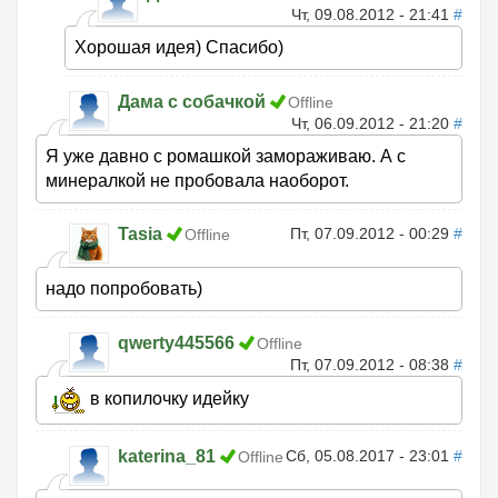
Чт, 09.08.2012 - 21:41
#
Хорошая идея) Спасибо)
Дама с собачкой
Offline
Чт, 06.09.2012 - 21:20
#
Я уже давно с ромашкой замораживаю. А с
минералкой не пробовала наоборот.
Tasia
Пт, 07.09.2012 - 00:29
#
Offline
надо попробовать)
qwerty445566
Offline
Пт, 07.09.2012 - 08:38
#
в копилочку идейку
katerina_81
Сб, 05.08.2017 - 23:01
#
Offline