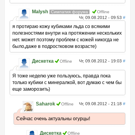
Malysh
Симпатия форума
Offline
Чт, 09.08.2012 - 09:53
#
я протираю кожу кубиками льда со всякими
полезностями внутри на протяжении нескольких
нет. может поэтому проблем с кожей никогда не
было,даже в подростковом возрасте)
Дискетка
Чт, 09.08.2012 - 19:03
#
Offline
Я тоже неделю уже пользуюсь, правда пока
только кубики с минералкой, вот думаю с чем бы
еще заморозить)
Saharok
Чт, 09.08.2012 - 21:18
#
Offline
Сейчас очень актуальны огурцы!
Дискетка
Offline