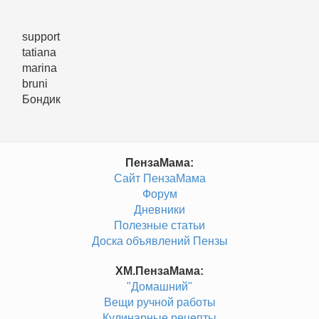
support
tatiana
marina
bruni
Бондик
ПензаМама:
Сайт ПензаМама
Форум
Дневники
Полезные статьи
Доска объявлений Пензы
ХМ.ПензаМама:
"Домашний"
Вещи ручной работы
Кулинарные рецепты