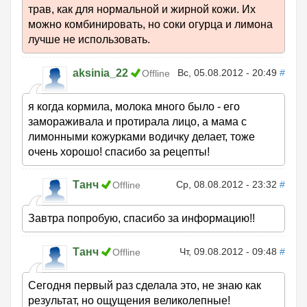
трав, как для нормальной и жирной кожи. Их
можно комбинировать, но соки огурца и лимона
лучше не использовать.
aksinia_22
Вс, 05.08.2012 - 20:49
#
Offline
я когда кормила, молока много было - его
замораживала и протирала лицо, а мама с
лимонными кожурками водичку делает, тоже
очень хорошо! спасибо за рецепты!
Танч
Ср, 08.08.2012 - 23:32
#
Offline
Завтра попробую, спасибо за информацию!!
Танч
Чт, 09.08.2012 - 09:48
#
Offline
Сегодня первый раз сделала это, не знаю как
результат, но ощущения великолепные!