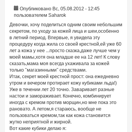
Опубликовано Вс, 05.08.2012 - 12:45
пользователем
Saharok
Девочки, хочу поделиться одним своим небольшим
секретом, по уходу за кожей лица и шеи,особенно
в летний период. Впервые, я увидела эту
процедуру когда жила со своей крестной,ей уже 60
лет а кожа у нее ...просто сказка,даже лучше чем у
моей мамы,хотя она младше ее на 12 лет! К слову
сказать,мама моя всегда ухаживала за кожей
только "магазинными" средствами.
Итак, секрет моей крестной прост: она ежедневно
утром и вечером протирает кожу кубиками льда!)
Уже в течении лет 20 точно. Заваривает разные
настои и замораживает. Конечно, комбинирует
иногда с кремом против морщин,но мне пока это
рановато. А летом,я стараюсь, вообще не
пользоваться кремом,так как кожа становится
жутко неприятной и жирной.
Вот какие кубики делаю я: