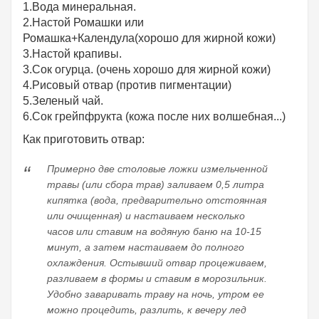
1.Вода минеральная.
2.Настой Ромашки или
Ромашка+Календула(хорошо для жирной кожи)
3.Настой крапивы.
3.Сок огурца. (очень хорошо для жирной кожи)
4.Рисовый отвар (против пигментации)
5.Зеленый чай.
6.Сок грейпфрукта (кожа после них волшебная...)
Как приготовить отвар:
Примерно две столовые ложки измельченной
травы (или сбора трав) заливаем 0,5 литра
кипятка (вода, предварительно отстоянная
или очищенная) и настаиваем несколько
часов или ставим на водяную баню на 10-15
минут, а затем настаиваем до полного
охлаждения. Остывший отвар процеживаем,
разливаем в формы и ставим в морозильник.
Удобно заваривать траву на ночь, утром ее
можно процедить, разлить, к вечеру лед