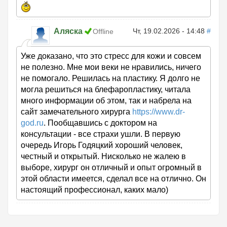
Аляска
Чт, 19.02.2026 - 14:48
#
Offline
Уже доказано, что это стресс для кожи и совсем
не полезно. Мне мои веки не нравились, ничего
не помогало. Решилась на пластику. Я долго не
могла решиться на блефаропластику, читала
много информации об этом, так и набрела на
сайт замечательного хирурга
https://www.dr-
god.ru
. Пообщавшись с доктором на
консультации - все страхи ушли. В первую
очередь Игорь Годяцкий хороший человек,
честный и открытый. Нисколько не жалею в
выборе, хирург он отличный и опыт огромный в
этой области имеется, сделал все на отлично. Он
настоящий профессионал, каких мало)