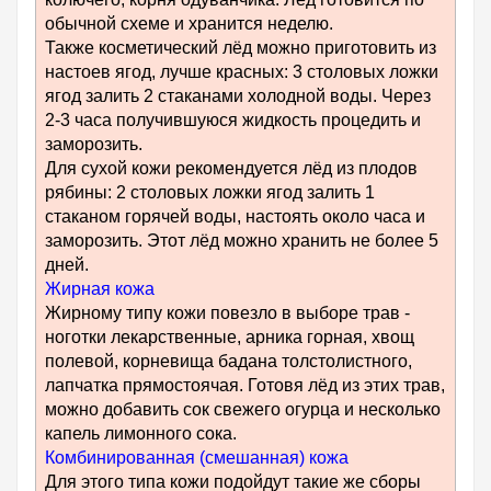
обычной схеме и хранится неделю.
Также косметический лёд можно приготовить из
настоев ягод, лучше красных: 3 столовых ложки
ягод залить 2 стаканами холодной воды. Через
2-3 часа получившуюся жидкость процедить и
заморозить.
Для сухой кожи рекомендуется лёд из плодов
рябины: 2 столовых ложки ягод залить 1
стаканом горячей воды, настоять около часа и
заморозить. Этот лёд можно хранить не более 5
дней.
Жирная кожа
Жирному типу кожи повезло в выборе трав -
ноготки лекарственные, арника горная, хвощ
полевой, корневища бадана толстолистного,
лапчатка прямостоячая. Готовя лёд из этих трав,
можно добавить сок свежего огурца и несколько
капель лимонного сока.
Комбинированная (смешанная) кожа
Для этого типа кожи подойдут такие же сборы