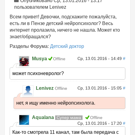
Опубликовано Ср, 13.01.2016 - 13:17
пользователем
Lenivez
Всем привет! Девочки, подскажите пожалуйста,
есть ли в Пензе детский нейропсихолог? Весь
интернет пролазила, ничего не нашла. Может кто
знает/обращался?
Разделы Форума:
Детский доктор
Musya
Ср, 13.01.2016 - 14:49
#
Offline
может психоневролог?
Lenivez
Ср, 13.01.2016 - 15:05
#
Offline
нет, я ищу именно нейропсихолога.
Aqualana
Супер мама
Offline
Ср, 13.01.2016 - 17:20
#
Как-то смотрела 11 канал, там была передача с