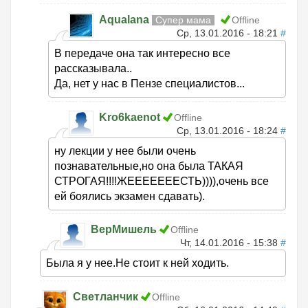
Aqualana
Супер мама
Offline
Ср, 13.01.2016 - 18:21
#
В передаче она так интересно все
рассказывала..
Да, нет у нас в Пензе специалистов...
Kro6kaenot
Offline
Ср, 13.01.2016 - 18:24
#
ну лекции у нее были очень
познавательные,но она была ТАКАЯ
СТРОГАЯ!!!!ЖЕЕЕЕЕЕЕСТЬ)))),очень все
ей боялись экзамен сдавать).
ВерМишель
Offline
Чт, 14.01.2016 - 15:38
#
Была я у нее.Не стоит к ней ходить.
Светланчик
Offline