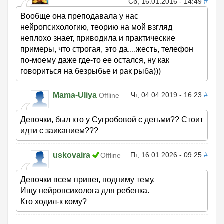
Сб, 16.01.2016 - 14:49
#
Вообще она преподавала у нас
нейропсихологию, теорию на мой взгляд
неплохо знает, приводила и практические
примеры, что строгая, это да....жесть, телефон
по-моему даже где-то ее остался, ну как
говориться на безрыбье и рак рыба)))
Mama-Uliya
Чт, 04.04.2019 - 16:23
#
Offline
Девочки, был кто у Сугробовой с детьми?? Стоит
идти с заиканием???
uskovaira
Пт, 16.01.2026 - 09:25
#
Offline
Девочки всем привет, подниму тему.
Ищу нейропсихолога для ребенка.
Кто ходил-к кому?