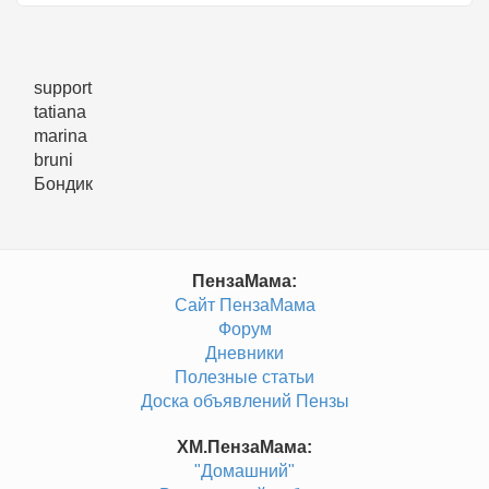
support
tatiana
marina
bruni
Бондик
ПензаМама:
Сайт ПензаМама
Форум
Дневники
Полезные статьи
Доска объявлений Пензы
ХМ.ПензаМама:
"Домашний"