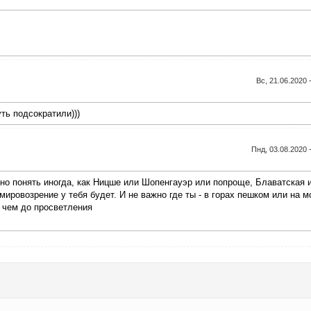
Вс, 21.06.2020 
ть подсократили)))
Пнд, 03.08.2020 
но понять иногда, как Ницше или Шопенгауэр или попроще, Блаватская 
мировозрение у тебя будет. И не важно где ты - в горах пешком или на м
е чем до просветления