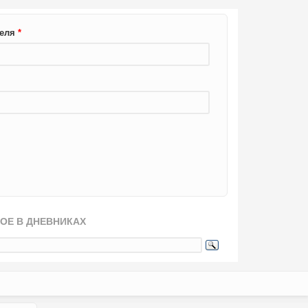
теля
*
ОЕ В ДНЕВНИКАХ