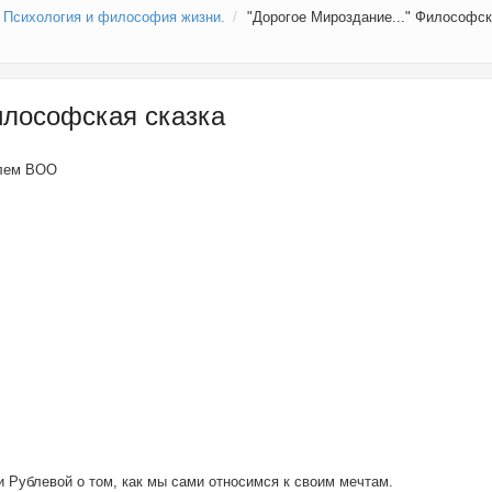
Психология и философия жизни.
"Дорогое Мироздание..." Философс
илософская сказка
елем
BOO
 Рублевой о том, как мы сами относимся к своим мечтам.