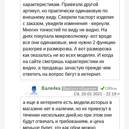
характеристикам. Привезли другой
артикул, но практически одинаковую по
внешнему виду. Сверили паспорт изделия
с заказом, увидели изменения - вернули.
Многих тонкостей по виду не видно. На
днях покупала микроволновку- вот вроде
все они одинаковые, мне нужно 2 функции-
разогрев и разморозка. А вот разморозка
как оказалось не во всех моделях. И когда
на сайте смотришь характеристики их
видно, а продавцы зачастую прежде чем
ответить на вопрос бегут в интернет.
Вале4ка
Виртуоз общения
Offline
Сб, 20.02.2021 - 22:19
#
а еще в интернете есть модели,которых в
магазине нет в наличии, но их привезут в
течении нескольких дней,но при этом они
будут отвечать и требованиям, и цена
меньше будет. это как обои можно