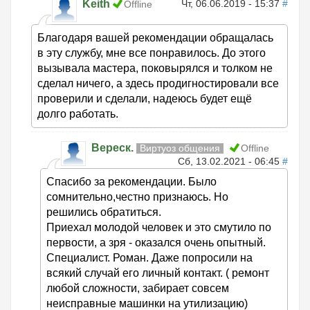
Keith
Чт, 06.06.2019 - 15:37
#
Offline
Благодаря вашей рекомендации обращалась
в эту службу, мне все понравилось. До этого
вызывала мастера, поковырялся и толком не
сделал ничего, а здесь продигностировали все
проверили и сделали, надеюсь будет ещё
долго работать.
Вереск.
Виртуоз общения
Offline
Сб, 13.02.2021 - 06:45
#
Спасибо за рекомендации. Было
сомнительно,честно признаюсь. Но
решились обратиться.
Приехал молодой человек и это смутило по
первости, а зря - оказался очень опытный.
Специалист. Роман. Даже попросили на
всякий случай его личный контакт. ( ремонт
любой сложности, забирает совсем
неисправные машинки на утилизацию)