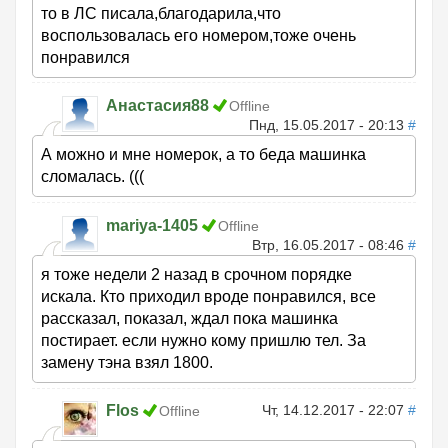
то в ЛС писала,благодарила,что
воспользовалась его номером,тоже очень
понравился
Анастасия88
Offline
Пнд, 15.05.2017 - 20:13
#
А можно и мне номерок, а то беда машинка
сломалась. (((
mariya-1405
Offline
Втр, 16.05.2017 - 08:46
#
я тоже недели 2 назад в срочном порядке
искала. Кто приходил вроде понравился, все
рассказал, показал, ждал пока машинка
постирает. если нужно кому пришлю тел. За
замену тэна взял 1800.
Flos
Чт, 14.12.2017 - 22:07
#
Offline