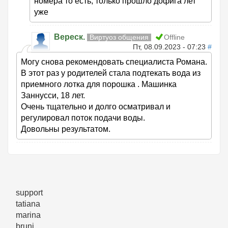
номера то есть, только прошло дофига лет
уже
Вереск.
Виртуоз общения
Offline
Пт, 08.09.2023 - 07:23
#
Могу снова рекомендовать специалиста Романа.
В этот раз у родителей стала подтекать вода из
приемного лотка для порошка . Машинка
Заннусси, 18 лет.
Очень тщательно и долго осматривал и
регулировал поток подачи воды.
Довольны результатом.
support
tatiana
marina
bruni