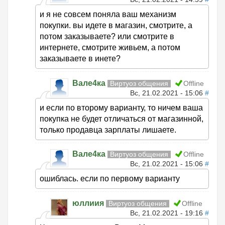
и я не совсем поняла ваш механизм
покупки. вы идете в магазин, смотрите, а
потом заказываете? или смотрите в
интернете, смотрите живьем, а потом
заказываете в инете?
Вале4ка
Виртуоз общения
Offline
Вс, 21.02.2021 - 15:06
#
и если по второму варианту, то ничем ваша
покупка не будет отличаться от магазинной,
только продавца зарплаты лишаете.
Вале4ка
Виртуоз общения
Offline
Вс, 21.02.2021 - 15:06
#
ошиблась. если по первому варианту
юллиия
Виртуоз общения
Offline
Вс, 21.02.2021 - 19:16
#