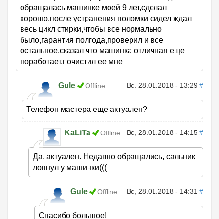
обращалась,машинке моей 9 лет,сделал
хорошо,после устранения поломки сидел ждал
весь цикл стирки,чтобы все нормально
было,гарантия полгода,проверил и все
остальное,сказал что машинка отличная еще
поработает,почистил ее мне
Gule
Вс, 28.01.2018 - 13:29
#
Offline
Телефон мастера еще актуален?
KaLiTa
Вс, 28.01.2018 - 14:15
#
Offline
Да, актуален. Недавно обращались, сальник
лопнул у машинки(((
Gule
Вс, 28.01.2018 - 14:31
#
Offline
Спасибо большое!