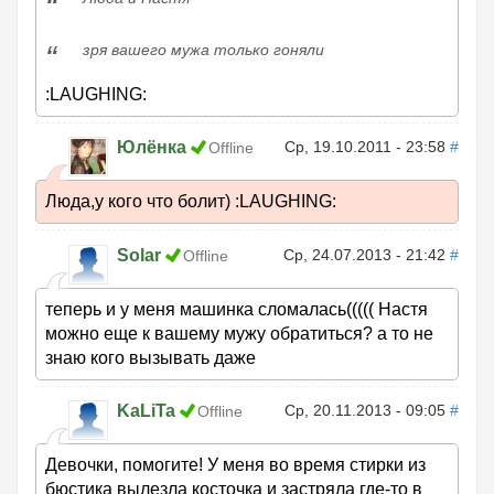
зря вашего мужа только гоняли
:LAUGHING:
Юлёнка
Ср, 19.10.2011 - 23:58
#
Offline
Люда,у кого что болит) :LAUGHING:
Solar
Ср, 24.07.2013 - 21:42
#
Offline
теперь и у меня машинка сломалась((((( Настя
можно еще к вашему мужу обратиться? а то не
знаю кого вызывать даже
KaLiTa
Ср, 20.11.2013 - 09:05
#
Offline
Девочки, помогите! У меня во время стирки из
бюстика вылезла косточка и застряла где-то в