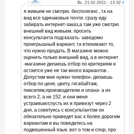
Вс, 21.02.2021 - 13:32
#
я живьем не смотрю. бесполезно , т.к на
вид все одинаковые почти. сразу иду
забирать интернет-заказ,а там уже смотрю
внешний вид живьем. просить
консультанта подсказать- заведомо
проигрышный вариант, т.к втюхивают то,
что нужно продать. В магазине можно
оценить только внешний вид, а в интернет
-магазине делаешь отбор по критериям и
остается уже не так много вариантов .
Допустим мне нужен телефон- делаешь
отбор по цене, цвету, гигабайтам,
пикселям,производителю и опана- а их
всего 2, а не 152. и они меня
устраивают,пусть их и привезут через 2
дня, а советуясь с консультантом он
обязательно приведет вас к более дорогим
вариантам и вы поведетесь на
подвешенный язык. вот о том и спор, про