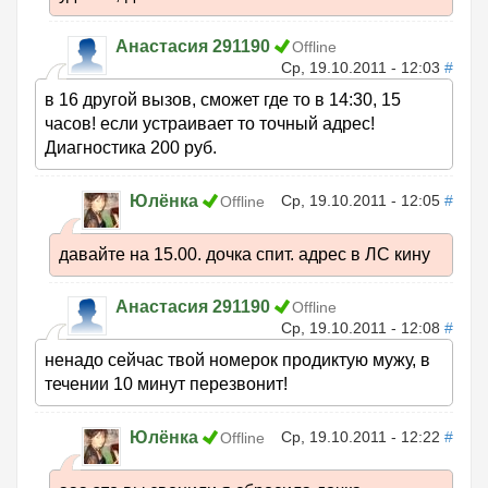
Анастасия 291190
Offline
Ср, 19.10.2011 - 12:03
#
в 16 другой вызов, сможет где то в 14:30, 15
часов! если устраивает то точный адрес!
Диагностика 200 руб.
Юлёнка
Ср, 19.10.2011 - 12:05
#
Offline
давайте на 15.00. дочка спит. адрес в ЛС кину
Анастасия 291190
Offline
Ср, 19.10.2011 - 12:08
#
ненадо сейчас твой номерок продиктую мужу, в
течении 10 минут перезвонит!
Юлёнка
Ср, 19.10.2011 - 12:22
#
Offline