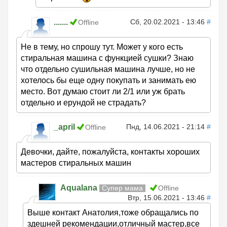
.......
Сб, 20.02.2021 - 13:46
#
Offline
Не в тему, но спрошу тут. Может у кого есть
стиральная машина с функцией сушки? Знаю
что отдельно сушильная машина лучше, но не
хотелось бы еще одну покупать и занимать ею
место. Вот думаю стоит ли 2/1 или уж брать
отдельно и ерундой не страдать?
_april
Пнд, 14.06.2021 - 21:14
#
Offline
Девочки, дайте, пожалуйста, контакты хороших
мастеров стиральных машин
Aqualana
Супер мама
Offline
Втр, 15.06.2021 - 13:46
#
Выше контакт Анатолия,тоже обращались по
здешней рекомендации,отличный мастер,все