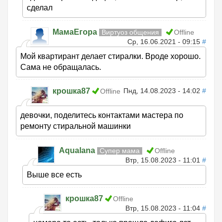
сделал
МамаЕгора
Виртуоз общения
Offline
Ср, 16.06.2021 - 09:15
#
Мой квартирант делает стиралки. Вроде хорошо.
Сама не обращалась.
крошка87
Пнд, 14.08.2023 - 14:02
#
Offline
девочки, поделитесь контактами мастера по
ремонту стиральной машинки
Aqualana
Супер мама
Offline
Втр, 15.08.2023 - 11:01
#
Выше все есть
крошка87
Offline
Втр, 15.08.2023 - 11:04
#