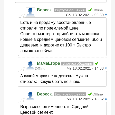
Вереск.
Виртуоз общения
Offline
Сб, 13.02.2021 - 06:50
#
Есть и на продажу восстановленные
стиралки по приемлемой цене.
Совет от мастера : приобретать машинки
новые в среднем ценовом сегменте, ибо и
дешевые, и дорогие от 100 т. Быстро
ломаются сейчас.
МамаЕгора
Виртуоз общения
Чт, 18.02.2021 - 14:38
#
Offline
А какой марки не подсказал. Нужна
стиралка. Какую брать не знаю.
Вереск.
Виртуоз общения
Offline
Чт, 18.02.2021 - 18:52
#
Выразился он именно так. Средний
ценовой сегмент.