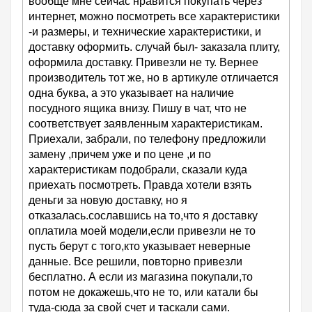
вообще мне сейчас нравится покупать через
интернет, можно посмотреть все характеристики
-и размеры, и технические характеристики, и
доставку оформить. случай был- заказала плиту,
оформила доставку. Привезли не ту. Вернее
производитель тот же, но в артикуле отличается
одна буква, а это указывает на наличие
посудного ящика внизу. Пишу в чат, что не
соответствует заявленным характеристикам.
Приехали, забрали, по телефону предложили
замену ,причем уже и по цене ,и по
характеристикам подобрали, сказали куда
приехать посмотреть. Правда хотели взять
деньги за новую доставку, но я
отказалась.сославшись на то,что я доставку
оплатила моей модели,если привезли не то
пусть берут с того,кто указывает неверные
данные. Все решили, повторно привезли
бесплатно. А если из магазина покупали,то
потом не докажешь,что не то, или катали бы
туда-сюда за свой счет и таскали сами.