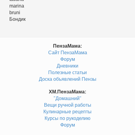
marina
bruni
Бондик
ПензаМама:
Сайт ПензаМама
Форум
Дневники
Полезные статьи
Доска объявлений Пензы
ХМ.ПензаМама:
"Домашний"
Вещи ручной работы
Кулинарные рецепты
Курсы по рукоделию
Форум