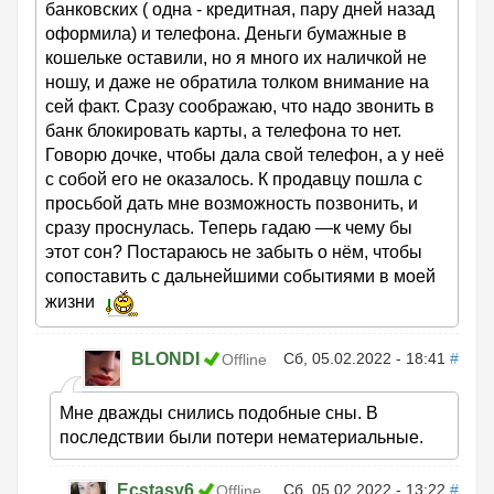
банковских ( одна - кредитная, пару дней назад
оформила) и телефона. Деньги бумажные в
кошельке оставили, но я много их наличкой не
ношу, и даже не обратила толком внимание на
сей факт. Сразу соображаю, что надо звонить в
банк блокировать карты, а телефона то нет.
Говорю дочке, чтобы дала свой телефон, а у неё
с собой его не оказалось. К продавцу пошла с
просьбой дать мне возможность позвонить, и
сразу проснулась. Теперь гадаю —к чему бы
этот сон? Постараюсь не забыть о нём, чтобы
сопоставить с дальнейшими событиями в моей
жизни
BLONDI
Сб, 05.02.2022 - 18:41
#
Offline
Мне дважды снились подобные сны. В
последствии были потери нематериальные.
Ecstasy6
Сб, 05.02.2022 - 13:22
#
Offline