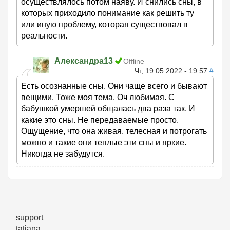
осуществлялось потом наяву. И снились сны, в
которых приходило понимание как решить ту
или иную проблему, которая существовал в
реальности.
Александра13
Offline
Чт, 19.05.2022 - 19:57
#
Есть осознанные сны. Они чаще всего и бывают
вещими. Тоже моя тема. Оч любимая. С
бабушкой умершей общалась два раза так. И
какие это сны. Не передаваемые просто.
Ощущение, что она живая, телесная и потрогать
можно и такие они теплые эти сны и яркие.
Никогда не забудутся.
support
tatiana