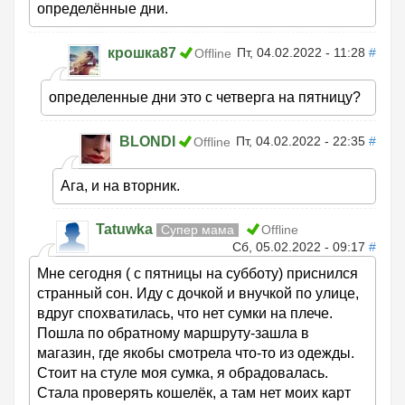
определённые дни.
крошка87
Пт, 04.02.2022 - 11:28
#
Offline
определенные дни это с четверга на пятницу?
BLONDI
Пт, 04.02.2022 - 22:35
#
Offline
Ага, и на вторник.
Tatuwka
Супер мама
Offline
Сб, 05.02.2022 - 09:17
#
Мне сегодня ( с пятницы на субботу) приснился
странный сон. Иду с дочкой и внучкой по улице,
вдруг спохватилась, что нет сумки на плече.
Пошла по обратному маршруту-зашла в
магазин, где якобы смотрела что-то из одежды.
Стоит на стуле моя сумка, я обрадовалась.
Стала проверять кошелёк, а там нет моих карт