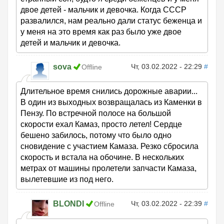
двое детей - мальчик и девочка. Когда СССР
развалился, нам реально дали статус беженца и
у меня на это время как раз было уже двое
детей и мальчик и девочка.
sova
Чт, 03.02.2022 - 22:29
#
Offline
Длительное время снились дорожные аварии...
В один из выходных возвращалась из Каменки в
Пензу. По встречной полосе на большой
скорости ехал Камаз, просто летел! Сердце
бешено забилось, потому что было одно
сновидение с участием Камаза. Резко сбросила
скорость и встала на обочине. В нескольких
метрах от машины пролетели запчасти Камаза,
вылетевшие из под него.
BLONDI
Чт, 03.02.2022 - 22:39
#
Offline