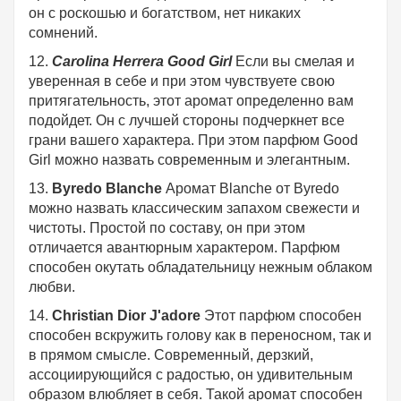
он с роскошью и богатством, нет никаких
сомнений.
12.
Carolina Herrera Good Girl
Если вы смелая и
уверенная в себе и при этом чувствуете свою
притягательность, этот аромат определенно вам
подойдет. Он с лучшей стороны подчеркнет все
грани вашего характера. При этом парфюм Good
Girl можно назвать современным и элегантным.
13.
Byredo Blanche
Аромат Blanche от Byredo
можно назвать классическим запахом свежести и
чистоты. Простой по составу, он при этом
отличается авантюрным характером. Парфюм
способен окутать обладательницу нежным облаком
любви.
14.
Christian Dior J'adore
Этот парфюм способен
способен вскружить голову как в переносном, так и
в прямом смысле. Современный, дерзкий,
ассоциирующийся с радостью, он удивительным
образом влюбляет в себя. Такой аромат способен