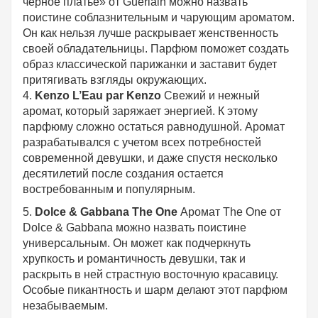
черное платье» от Guerlain можно назвать
поистине соблазнительным и чарующим ароматом.
Он как нельзя лучше раскрывает женственность
своей обладательницы. Парфюм поможет создать
образ классической парижанки и заставит будет
притягивать взгляды окружающих.
4.
Kenzo L’Eau par Kenzo
Свежий и нежный
аромат, который заряжает энергией. К этому
парфюму сложно остаться равнодушной. Аромат
разрабатывался с учетом всех потребностей
современной девушки, и даже спустя несколько
десятилетий после создания остается
востребованным и популярным.
5.
Dolce & Gabbana The One
Аромат The One от
Dolce & Gabbana можно назвать поистине
универсальным. Он может как подчеркнуть
хрупкость и романтичность девушки, так и
раскрыть в ней страстную восточную красавицу.
Особые пикантность и шарм делают этот парфюм
незабываемым.