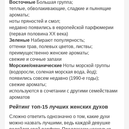
Восточные
Большая группа;
теплые, обволакивающие, сладкие и пьянящие
ароматы;
ноты пряностей и смол;
недавно появились в европейской парфюмерии
(первая половина XX века)
Зеленые
Набирают популярность;
оттенки трав, полевых цветов, листвы;
преимущественно женские ароматы;
свежие и сочные запахи
Морские/океанические
Ноты морской группы
(водоросли, соленая морская вода, йод);
появились совсем недавно (1990-е годы);
свежие ароматы;
используются в сочетании с другими семействами
ароматов
Рейтинг топ-15 лучших женских духов
Сложно ответить однозначно о том, какие духи
можно назвать лучшими, ведь каждой девушке