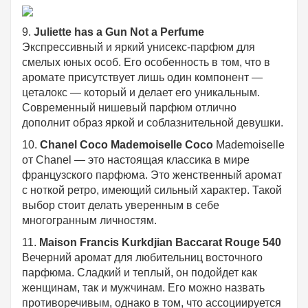
9.
Juliette has a Gun Not a Perfume
Экспрессивный и яркий унисекс-парфюм для
смелых юных особ. Его особенность в том, что в
аромате присутствует лишь один компонент —
цеталокс — который и делает его уникальным.
Современный нишевы
й парфюм отлично
дополнит образ яркой и соблазнительной девушки.
10.
Chanel Coco Mademoiselle Coco
Mademoiselle
от Chanel — это настоящая классика в мире
французского парфюма. Это женственный аромат
с ноткой ретро, имеющий сильный характер. Такой
выбор стоит делать уверенным в себе
многогранным личностям.
11.
Maison Francis Kurkdjian Baccarat Rouge 540
Вечерний аромат для любительниц восточного
парфюма. Сладкий и теплый, он подойдет как
женщинам, так и мужчинам. Его можно назвать
противоречивым, однако в том, что ассоциируется