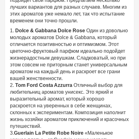
подойдет свой парфюм. Предлагаем несколько
лучших вариантов для разных случаев. Многим из
этих ароматов уже немало лет, так что испытание
временем они точно прошли.
1.
Dolce & Gabbana Dolce Rose
Один из довольно
молодых ароматов Dolce & Gabbana, который
отличается позитивностью и оптимизмом. Этот
цветочно-фруктовый парфюм идеально подойдет
жизнерадостным девушкам. Сладковатый, но при
этом совсем не приторным станет универсальным
ароматом на каждый день и раскроет все грани
вашей женственности.
2.
Tom Ford Costa Azzurra
Отличный выбор для
любительниц ароматов унисекс. Это яркий и
выразительный аромат, который хорошо
раскроется на уверенных в себе женщинах,
склонных к экспериментам. Композиция наполнит
жизнь хозяйки ароматом приключений и красочных
путешествий.
3.
Guerlain La Petite Robe Noire
«Маленькое