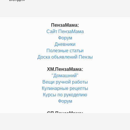
ПензаМама:
Сайт ПензаМама
Форум
Дневники
Полезные статьи
Доска объявлений Пензы
ХМ.ПензаМама:
"Домашний"
Вещи ручной работы
Кулинарные рецепты
Курсы по рукоделию
Форум
СП.ПензаМама:
"Совместные покупки"
Детская одежда