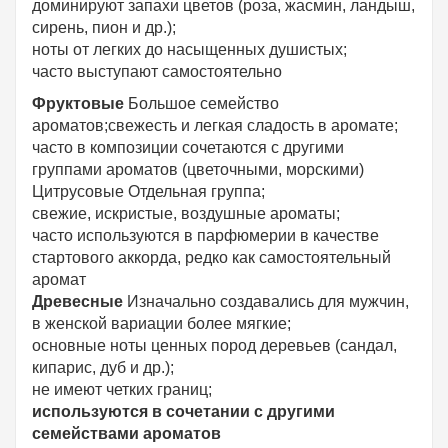
доминируют запахи цветов (роза, жасмин, ландыш,
сирень, пион и др.);
ноты от легких до насыщенных душистых;
часто выступают самостоятельно
Фруктовые
Большое семейство
ароматов;свежесть и легкая сладость в аромате;
часто в композиции сочетаются с другими
группами ароматов (цветочными, морскими)
Цитрусовые Отдельная группа;
свежие, искристые, воздушные ароматы;
часто используются в парфюмерии в качестве
стартового аккорда, редко как самостоятельный
аромат
Древесные
Изначально создавались для мужчин,
в женской вариации более мягкие;
основные ноты ценных пород деревьев (сандал,
кипарис, дуб и др.);
не имеют четких границ;
используются в сочетании с другими
семействами ароматов