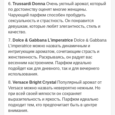
6.
Trussardi Donna
Очень уютный аромат, который
по достоинству оценят многие женщины.
Чарующий парфюм способен пробудить
сексуальность и страстность. Он понравится
девушкам, которые любят элегантность, стиль и
качество.
7.
Dolce & Gabbana L’imperatrice
Dolce & Gabbana
L’imperatrice можно назвать динамичным и
интригующим ароматом, сочетающим страсть и
женственность. Раскрываясь, он радует вас
весенним настроением. Парфюм идеально
подойдет как для дневного, так и для вечернего
использования.
8.
Versace Bright Crystal
Популярный аромат от
Versace можно назвать невероятно нежным. Но
при всей своей мягкости он сохраняет
выразительность и яркость. Парфюм идеально
подходит тем, кто предпочитает быть в центре
внимания.