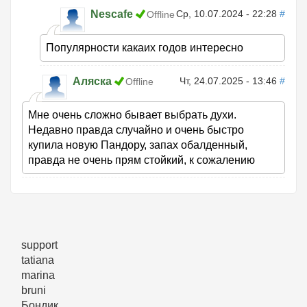
Nescafe
Ср, 10.07.2024 - 22:28
#
Offline
Популярности какаих годов интересно
Аляска
Чт, 24.07.2025 - 13:46
#
Offline
Мне очень сложно бывает выбрать духи.
Недавно правда случайно и очень быстро
купила новую Пандору, запах обалденный,
правда не очень прям стойкий, к сожалению
support
tatiana
marina
bruni
Бондик