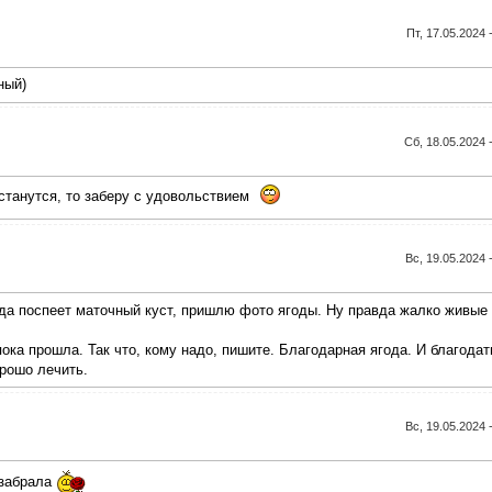
Пт, 17.05.2024 
ный)
Сб, 18.05.2024 
останутся, то заберу с удовольствием
Вс, 19.05.2024 
гда поспеет маточный куст, пришлю фото ягоды. Ну правда жалко живые
ока прошла. Так что, кому надо, пишите. Благодарная ягода. И благодат
орошо лечить.
Вс, 19.05.2024 
 забрала