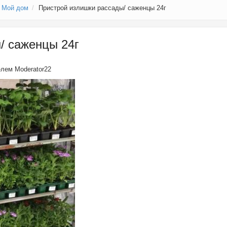
Мой дом
Пристрой излишки рассады/ саженцы 24г
/ саженцы 24г
телем
Moderator22