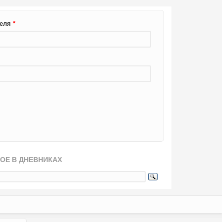
теля
*
ОЕ В ДНЕВНИКАХ