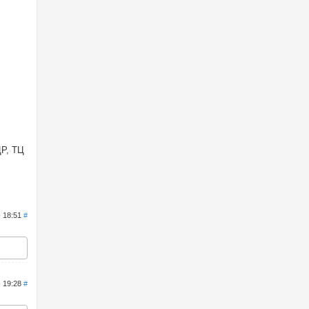
ЦР, ТЦ
- 18:51
#
- 19:28
#