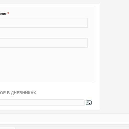
теля
*
ОЕ В ДНЕВНИКАХ