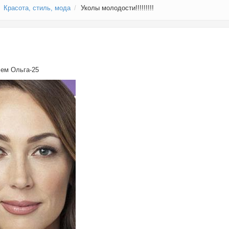
Красота, стиль, мода
Уколы молодости!!!!!!!!!
елем
Ольга-25