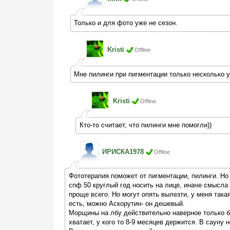
Только и для фото уже не сезон.
Kristi
Offline
Мне пилинги при пигментации только несколько у
Kristi
Offline
Кто-то считает, что пилинги мне помогли))
ИРИСКА1978
Offline
Фототерапия поможет от пигментации, пилинги. Но 
спф 50 круглый год носить на лице, иначе смысла
проще всего. Но могут опять вылезти, у меня така
есть, можно Аскорутин- он дешевый.
Морщины на лбу действительно наверное только бо
хватает, у кого то 8-9 месяцев держится. В сауну 