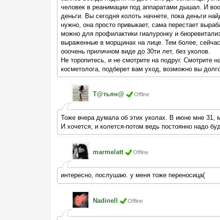
человек в реанимации под аппаратами дышал. И воо
деньги. Вы сегодня колоть начнете, пока деньги най
нужно, она просто привыкает, сама перестает выраба
можно для профилактики гиалуронку и биоревитализ
выраженные в морщинах на лице. Тем более, сейчас
ооочень приличном виде до 30ти лет, без уколов.
Не торопитесь, и не смотрите на подруг. Смотрите н
косметолога, подберет вам уход, возможно вы долго
Т@тьян@
Offline
Тоже вчера думала об этих уколах. В июне мне 31, 
И хочется, и колется-потом ведь постоянно надо буд
marmelatt
Offline
интересно, послушаю. у меня тоже переносица(
Nadinell
Offline