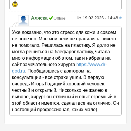
Аляска
Чт, 19.02.2026 - 14:48
#
Offline
Уже доказано, что это стресс для кожи и совсем
не полезно. Мне мои веки не нравились, ничего
не помогало. Решилась на пластику. Я долго не
могла решиться на блефаропластику, читала
много информации об этом, так и набрела на
сайт замечательного хирурга
https://www.dr-
god.ru
. Пообщавшись с доктором на
консультации - все страхи ушли. В первую
очередь Игорь Годяцкий хороший человек,
честный и открытый. Нисколько не жалею в
выборе, хирург он отличный и опыт огромный в
этой области имеется, сделал все на отлично. Он
настоящий профессионал, каких мало)