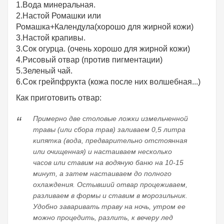
1.Вода минеральная.
2.Настой Ромашки или
Ромашка+Календула(хорошо для жирной кожи)
3.Настой крапивы.
3.Сок огурца. (очень хорошо для жирной кожи)
4.Рисовый отвар (против пигментации)
5.Зеленый чай.
6.Сок грейпфрукта (кожа после них волшебная...)
Как приготовить отвар:
Примерно две столовые ложки измельченной
травы (или сбора трав) заливаем 0,5 литра
кипятка (вода, предварительно отстоянная
или очищенная) и настаиваем несколько
часов или ставим на водяную баню на 10-15
минут, а затем настаиваем до полного
охлаждения. Остывший отвар процеживаем,
разливаем в формы и ставим в морозильник.
Удобно заваривать траву на ночь, утром ее
можно процедить, разлить, к вечеру лед