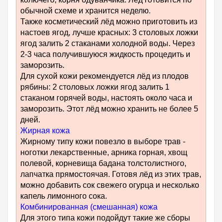
обычной схеме и хранится неделю.
Также косметический лёд можно приготовить из
настоев ягод, лучше красных: 3 столовых ложки
ягод залить 2 стаканами холодной воды. Через
2-3 часа получившуюся жидкость процедить и
заморозить.
Для сухой кожи рекомендуется лёд из плодов
рябины: 2 столовых ложки ягод залить 1
стаканом горячей воды, настоять около часа и
заморозить. Этот лёд можно хранить не более 5
дней.
Жирная кожа
Жирному типу кожи повезло в выборе трав -
ноготки лекарственные, арника горная, хвощ
полевой, корневища бадана толстолистного,
лапчатка прямостоячая. Готовя лёд из этих трав,
можно добавить сок свежего огурца и несколько
капель лимонного сока.
Комбинированная (смешанная) кожа
Для этого типа кожи подойдут такие же сборы