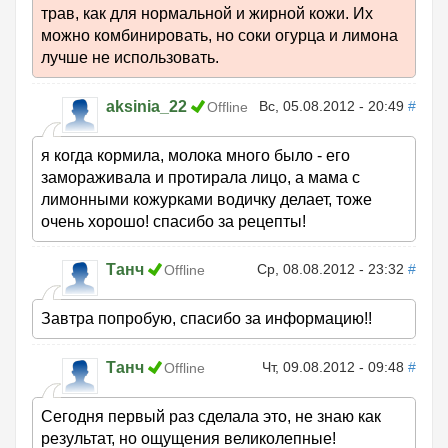
трав, как для нормальной и жирной кожи. Их
можно комбинировать, но соки огурца и лимона
лучше не использовать.
aksinia_22
Вс, 05.08.2012 - 20:49
#
Offline
я когда кормила, молока много было - его
замораживала и протирала лицо, а мама с
лимонными кожурками водичку делает, тоже
очень хорошо! спасибо за рецепты!
Танч
Ср, 08.08.2012 - 23:32
#
Offline
Завтра попробую, спасибо за информацию!!
Танч
Чт, 09.08.2012 - 09:48
#
Offline
Сегодня первый раз сделала это, не знаю как
результат, но ощущения великолепные!