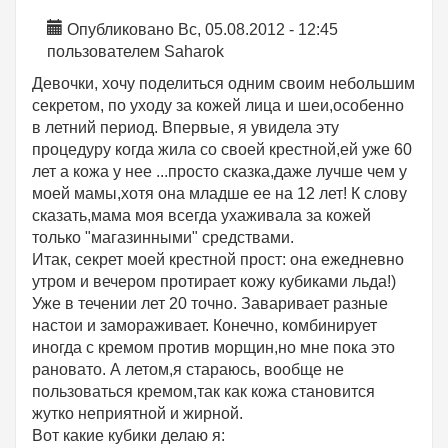
Опубликовано Вс, 05.08.2012 - 12:45
пользователем
Saharok
Девочки, хочу поделиться одним своим небольшим
секретом, по уходу за кожей лица и шеи,особенно
в летний период. Впервые, я увидела эту
процедуру когда жила со своей крестной,ей уже 60
лет а кожа у нее ...просто сказка,даже лучше чем у
моей мамы,хотя она младше ее на 12 лет! К слову
сказать,мама моя всегда ухаживала за кожей
только "магазинными" средствами.
Итак, секрет моей крестной прост: она ежедневно
утром и вечером протирает кожу кубиками льда!)
Уже в течении лет 20 точно. Заваривает разные
настои и замораживает. Конечно, комбинирует
иногда с кремом против морщин,но мне пока это
рановато. А летом,я стараюсь, вообще не
пользоваться кремом,так как кожа становится
жутко неприятной и жирной.
Вот какие кубики делаю я: