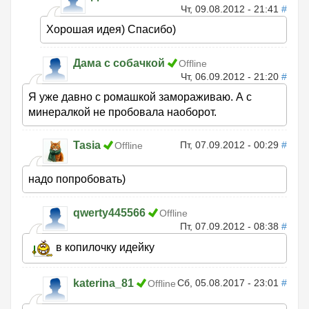
Чт, 09.08.2012 - 21:41
#
Хорошая идея) Спасибо)
Дама с собачкой
Offline
Чт, 06.09.2012 - 21:20
#
Я уже давно с ромашкой замораживаю. А с
минералкой не пробовала наоборот.
Tasia
Пт, 07.09.2012 - 00:29
#
Offline
надо попробовать)
qwerty445566
Offline
Пт, 07.09.2012 - 08:38
#
в копилочку идейку
katerina_81
Сб, 05.08.2017 - 23:01
#
Offline