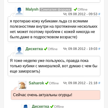
Malysh
Симпатия форума
Offline
Чт, 09.08.2012 - 09:53
#
я протираю кожу кубиками льда со всякими
полезностями внутри на протяжении нескольких
нет. может поэтому проблем с кожей никогда не
было,даже в подростковом возрасте)
Дискетка
Чт, 09.08.2012 - 19:03
#
Offline
Я тоже неделю уже пользуюсь, правда пока
только кубики с минералкой, вот думаю с чем бы
еще заморозить)
Saharok
Чт, 09.08.2012 - 21:18
#
Offline
Сейчас очень актуальны огурцы!
Дискетка
Offline