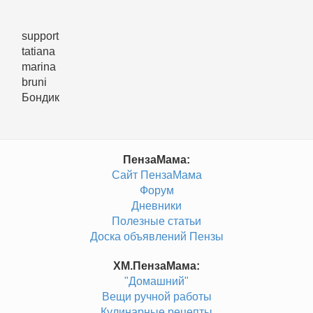
support
tatiana
marina
bruni
Бондик
ПензаМама:
Сайт ПензаМама
Форум
Дневники
Полезные статьи
Доска объявлений Пензы
ХМ.ПензаМама:
"Домашний"
Вещи ручной работы
Кулинарные рецепты