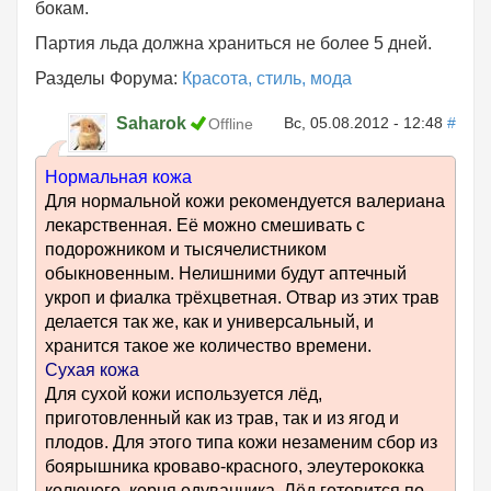
бокам.
Партия льда должна храниться не более 5 дней.
Разделы Форума:
Красота, стиль, мода
Saharok
Вс, 05.08.2012 - 12:48
#
Offline
Нормальная кожа
Для нормальной кожи рекомендуется валериана
лекарственная. Её можно смешивать с
подорожником и тысячелистником
обыкновенным. Нелишними будут аптечный
укроп и фиалка трёхцветная. Отвар из этих трав
делается так же, как и универсальный, и
хранится такое же количество времени.
Сухая кожа
Для сухой кожи используется лёд,
приготовленный как из трав, так и из ягод и
плодов. Для этого типа кожи незаменим сбор из
боярышника кроваво-красного, элеутерококка
колючего, корня одуванчика. Лёд готовится по