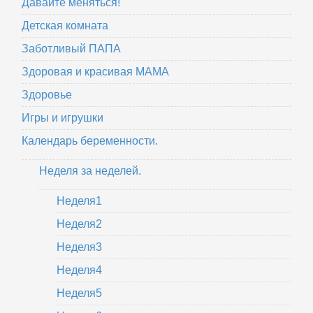
Давайте меняться!
Детская комната
Заботливый ПАПА
Здоровая и красивая МАМА
Здоровье
Игры и игрушки
Календарь беременности.
Неделя за неделей.
Неделя1
Неделя2
Неделя3
Неделя4
Неделя5