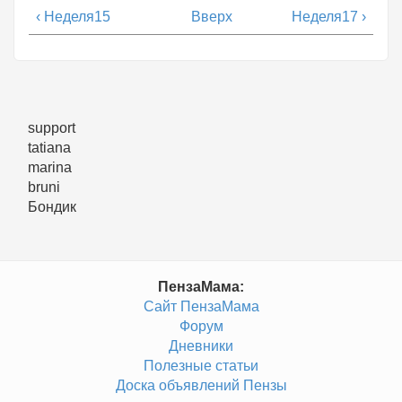
‹ Неделя15
Вверх
Неделя17 ›
support
tatiana
marina
bruni
Бондик
ПензаМама:
Сайт ПензаМама
Форум
Дневники
Полезные статьи
Доска объявлений Пензы