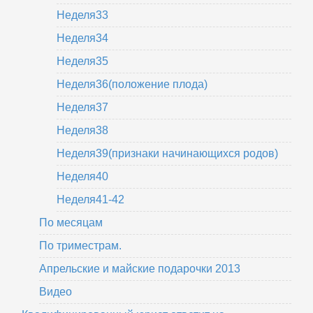
Неделя33
Неделя34
Неделя35
Неделя36(положение плода)
Неделя37
Неделя38
Неделя39(признаки начинающихся родов)
Неделя40
Неделя41-42
По месяцам
По триместрам.
Апрельские и майские подарочки 2013
Видео