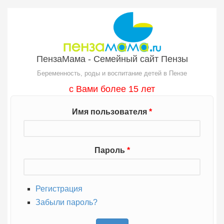
Перейти к основному содержанию
ПензаМама - Семейный сайт Пензы
Беременность, роды и воспитание детей в Пензе
с Вами более 15 лет
Имя пользователя
*
Пароль
*
Регистрация
Забыли пароль?