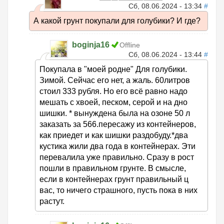
Сб, 08.06.2024 - 13:34
#
А какой грунт покупали для голубики? И где?
boginja16
Offline
Сб, 08.06.2024 - 13:44
#
Покупала в "моей родне" Для голубики.
Зимой. Сейчас его нет, а жаль. 60литров
стоил 333 рубля. Но его всё равно надо
мешать с хвоей, песком, серой и на дно
шишки. * вынуждена была на озоне 50 л
заказать за 566.пересажу из контейнеров,
как приедет и как шишки раздобуду.*два
кустика жили два года в контейнерах. Эти
перевалила уже правильно. Сразу в рост
пошли в правильном грунте. В смысле,
если в контейнерах грунт правильный ц
вас, то ничего страшного, пусть пока в них
растут.