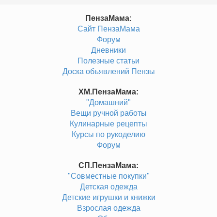
ПензаМама:
Сайт ПензаМама
Форум
Дневники
Полезные статьи
Доска объявлений Пензы
ХМ.ПензаМама:
"Домашний"
Вещи ручной работы
Кулинарные рецепты
Курсы по рукоделию
Форум
СП.ПензаМама:
"Совместные покупки"
Детская одежда
Детские игрушки и книжки
Взрослая одежда