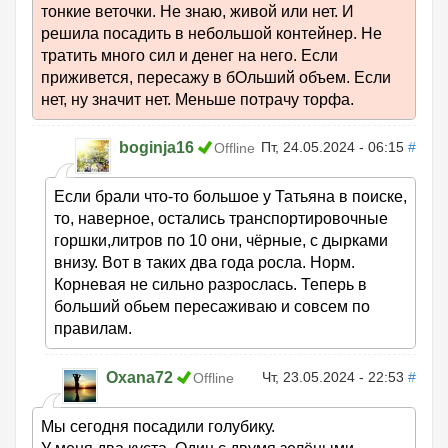
тонкие веточки. Не знаю, живой или нет. И
решила посадить в небольшой контейнер. Не
тратить много сил и денег на него. Если
приживется, пересажу в бОльший объем. Если
нет, ну значит нет. Меньше потрачу торфа.
boginja16
Пт, 24.05.2024 - 06:15
#
Offline
Если брали что-то большое у Татьяна в поиске,
то, наверное, остались транспортировочные
горшки,литров по 10 они, чёрные, с дырками
внизу. Вот в таких два года росла. Норм.
Корневая не сильно разрослась. Теперь в
больший обьем пересаживаю и совсем по
правилам.
Oxana72
Чт, 23.05.2024 - 22:53
#
Offline
Мы сегодня посадили голубику.