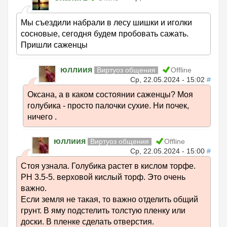
Мы съездили набрали в лесу шишки и иголки
сосновые, сегодня будем пробовать сажать.
Пришли саженцы
юллиия
Виртуоз общения
Offline
Ср, 22.05.2024 - 15:02
#
Оксана, а в каком состоянии саженцы? Моя
голубика - просто палочки сухие. Ни почек,
ничего .
юллиия
Виртуоз общения
Offline
Ср, 22.05.2024 - 15:00
#
Стоя узнала. Голубика растет в кислом торфе.
РН 3.5-5. верховой кислый торф. Это очень
важно.
Если земля не такая, то важно отделить общий
грунт. В яму подстелить толстую пленку или
доски. В пленке сделать отверстия.