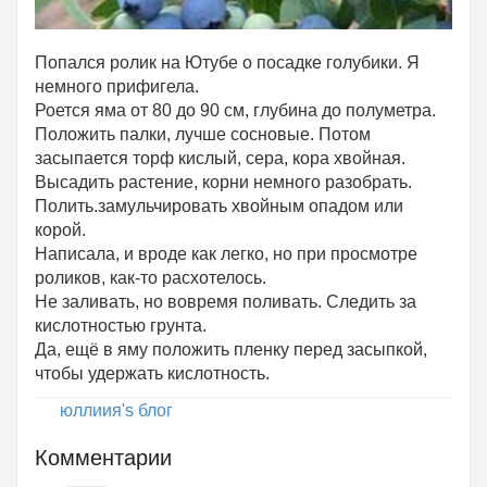
Попался ролик на Ютубе о посадке голубики. Я
немного прифигела.
Роется яма от 80 до 90 см, глубина до полуметра.
Положить палки, лучше сосновые. Потом
засыпается торф кислый, сера, кора хвойная.
Высадить растение, корни немного разобрать.
Полить.замульчировать хвойным опадом или
корой.
Написала, и вроде как легко, но при просмотре
роликов, как-то расхотелось.
Не заливать, но вовремя поливать. Следить за
кислотностью грунта.
Да, ещё в яму положить пленку перед засыпкой,
чтобы удержать кислотность.
юллиия's блог
Комментарии