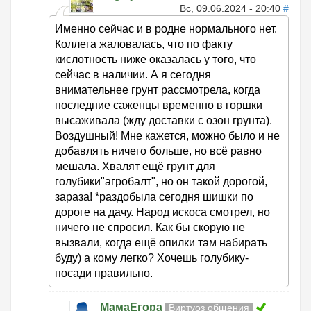
Вс, 09.06.2024 - 20:40
#
Именно сейчас и в родне нормального нет.
Коллега жаловалась, что по факту
кислотность ниже оказалась у того, что
сейчас в наличии. А я сегодня
внимательнее грунт рассмотрела, когда
последние саженцы временно в горшки
высаживала (жду доставки с озон грунта).
Воздушный! Мне кажется, можно было и не
добавлять ничего больше, но всё равно
мешала. Хвалят ещё грунт для
голубики"агробалт", но он такой дорогой,
зараза! *раздобыла сегодня шишки по
дороге на дачу. Народ искоса смотрел, но
ничего не спросил. Как бы скорую не
вызвали, когда ещё опилки там набирать
буду) а кому легко? Хочешь голубику-
посади правильно.
МамаЕгора
Виртуоз общения