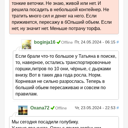
тонкие веточки. Не знаю, живой или нет. И
решила посадить в небольшой контейнер. Не
тратить много сил и денег на него. Если
приживется, пересажу в бОльший объем. Если
нет, ну значит нет. Меньше потрачу торфа.
boginja16
Пт, 24.05.2024 - 06:15
#
Offline
Если брали что-то большое у Татьяна в поиске,
то, наверное, остались транспортировочные
горшки,литров по 10 они, чёрные, с дырками
внизу. Вот в таких два года росла. Норм.
Корневая не сильно разрослась. Теперь в
больший обьем пересаживаю и совсем по
правилам.
Oxana72
Чт, 23.05.2024 - 22:53
#
Offline
Мы сегодня посадили голубику.