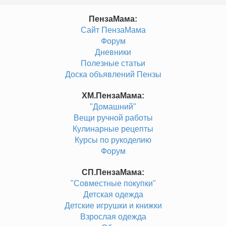
ПензаМама:
Сайт ПензаМама
Форум
Дневники
Полезные статьи
Доска объявлений Пензы
ХМ.ПензаМама:
"Домашний"
Вещи ручной работы
Кулинарные рецепты
Курсы по рукоделию
Форум
СП.ПензаМама:
"Совместные покупки"
Детская одежда
Детские игрушки и книжки
Взрослая одежда