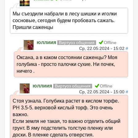
Мы съездили набрали в лесу шишки и иголки
сосновые, сегодня будем пробовать сажать.
Пришли саженцы
юллиия
Виртуоз общения
Offline
Ср, 22.05.2024 - 15:02
#
Оксана, а в каком состоянии саженцы? Моя
голубика - просто палочки сухие. Ни почек,
ничего .
юллиия
Виртуоз общения
Offline
Ср, 22.05.2024 - 15:00
#
Стоя узнала. Голубика растет в кислом торфе.
РН 3.5-5. верховой кислый торф. Это очень
важно.
Если земля не такая, то важно отделить общий
грунт. В яму подстелить толстую пленку или
доски. В пленке сделать отверстия.