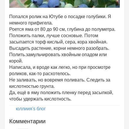
Попался ролик на Ютубе о посадке голубики. Я
немного прифигела.
Роется яма от 80 до 90 см, глубина до полуметра.
Положить палки, лучше сосновые. Потом
засыпается торф кислый, сера, кора хвойная.
Высадить растение, корни немного разобрать.
Полить.замульчировать хвойным опадом или
корой.
Написала, и вроде как легко, но при просмотре
роликов, как-то расхотелось.
Не заливать, но вовремя поливать. Следить за
кислотностью грунта.
Да, ещё в яму положить пленку перед засыпкой,
чтобы удержать кислотность.
юллиия's блог
Комментарии