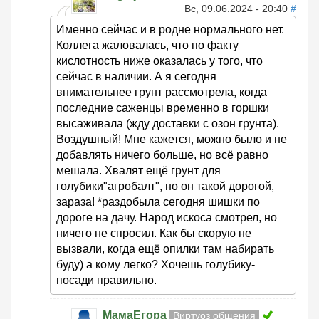
Вс, 09.06.2024 - 20:40
#
Именно сейчас и в родне нормального нет.
Коллега жаловалась, что по факту
кислотность ниже оказалась у того, что
сейчас в наличии. А я сегодня
внимательнее грунт рассмотрела, когда
последние саженцы временно в горшки
высаживала (жду доставки с озон грунта).
Воздушный! Мне кажется, можно было и не
добавлять ничего больше, но всё равно
мешала. Хвалят ещё грунт для
голубики"агробалт", но он такой дорогой,
зараза! *раздобыла сегодня шишки по
дороге на дачу. Народ искоса смотрел, но
ничего не спросил. Как бы скорую не
вызвали, когда ещё опилки там набирать
буду) а кому легко? Хочешь голубику-
посади правильно.
МамаЕгора
Виртуоз общения