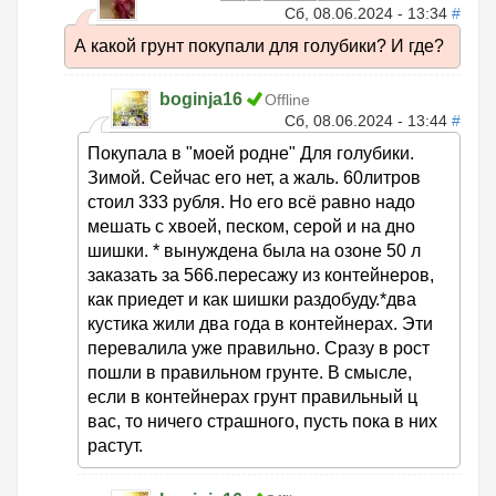
Сб, 08.06.2024 - 13:34
#
А какой грунт покупали для голубики? И где?
boginja16
Offline
Сб, 08.06.2024 - 13:44
#
Покупала в "моей родне" Для голубики.
Зимой. Сейчас его нет, а жаль. 60литров
стоил 333 рубля. Но его всё равно надо
мешать с хвоей, песком, серой и на дно
шишки. * вынуждена была на озоне 50 л
заказать за 566.пересажу из контейнеров,
как приедет и как шишки раздобуду.*два
кустика жили два года в контейнерах. Эти
перевалила уже правильно. Сразу в рост
пошли в правильном грунте. В смысле,
если в контейнерах грунт правильный ц
вас, то ничего страшного, пусть пока в них
растут.