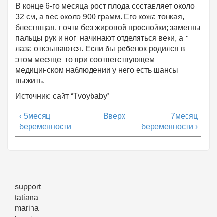
В конце 6-го месяца рост плода составляет около
32 см, а вес около 900 грамм. Его кожа тонкая,
блестящая, почти без жировой прослойки; заметны
пальцы рук и ног; начинают отделяться веки, а г
лаза открываются. Если бы ребенок родился в
этом месяце, то при соответствующем
медицинском наблюдении у него есть шансы
выжить.
Источник: сайт “Tvoybaby”
‹ 5месяц
Вверх
7месяц
беременности
беременности ›
support
tatiana
marina