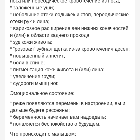
носа или переодическое кровотечение из носа;
* заложенные уши;
* небольшие отеки лодыжек и стоп, переодические
отеки рук и лица;
* варикозное расширение вен нижних конечностей
и (или) в области заднего прохода;
* зуд кожи живота;
* “розовая” зубная щетка из-за кровотечения десен;
* повышенный аппетит;
* боли в спине;
* пигментация кожи живота и (или) лица;
* увеличение груди;
* судороги мышц ног.
Эмоциональное состояние:
* реже появляются перемены в настроении, вы и
дальше будете рассеяны;
* беременность начинает вам надоедать;
* появляется беспокойство о будущем.
Что происходит с малышом: