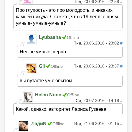
Пнд, 20.06.2016 - 22:58
#
Про глупость - это про молодость, и никаких
камней никуда. Скажете, что в 19 лет все прям
умные- умные-умные?
Lyubasha
Offline
Пнд, 20.06.2016 - 23:02
#
Нет, не умные, верно.
Gli
Пнд, 20.06.2016 - 23:37
#
Offline
вы путаете ум с опытом
Helen None
Offline
Ср, 20.07.2016 - 14:18
#
Какой, однако, авторитет Лариса Гузеева.
ЛедиN
Втр, 21.06.2016 - 01:15
#
Offline