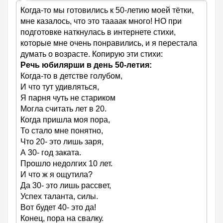
Когда-то мы готовились к 50-летию моей тётки,
мне казалось, что это таааак много! НО при
подготовке наткнулась в интернете стихи,
которые мне очень понравились, и я перестала
думать о возрасте. Копирую эти стихи:
Речь юбилярши в день 50-летия:
Когда-то в детстве голубом,
И что тут удивляться,
Я парня чуть не стариком
Могла считать лет в 20.
Когда пришла моя пора,
То стало мне понятно,
Что 20- это лишь заря,
А 30- год заката.
Прошло недолгих 10 лет.
И что ж я ощутила?
Да 30- это лишь рассвет,
Успех таланта, силы.
Вот будет 40- это да!
Конец, пора на свалку.