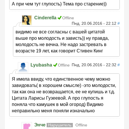
А при чем тут глупость) Тема про старение))
Cinderella
Offline
Пнд, 20.06.2016 - 22:12
#
видимо не все согласны с вашей цитатой
выше про молодость и зависть)) ну правда,
молодость не вечна. Не надо застревать в
возрасте 19 лет, как говорит Стивен Кинг
Lyubasha
Пнд, 20.06.2016 - 22:32
#
Offline
Я имела ввиду, что единственное чему можно
завидовать( в хорошем смысле) -это молодости,
так как она не возвращается, ее не купишь и т.д.
Цитата Ларисы Гузеевой. А про глупость я
поняла что камушек в мой огород) Видимо
неправильно меня поняли изначально
Энче
Нарушитель
Offline