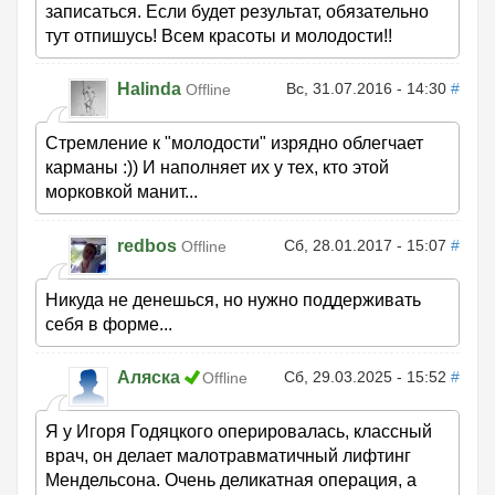
записаться. Если будет результат, обязательно
тут отпишусь! Всем красоты и молодости!!
Halinda
Вс, 31.07.2016 - 14:30
#
Offline
Стремление к "молодости" изрядно облегчает
карманы :)) И наполняет их у тех, кто этой
морковкой манит...
redbos
Сб, 28.01.2017 - 15:07
#
Offline
Никуда не денешься, но нужно поддерживать
себя в форме...
Аляска
Сб, 29.03.2025 - 15:52
#
Offline
Я у Игоря Годяцкого оперировалась, классный
врач, он делает малотравматичный лифтинг
Мендельсона. Очень деликатная операция, а