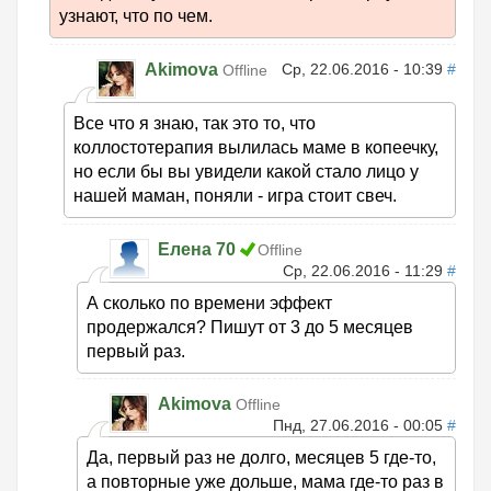
узнают, что по чем.
Akimova
Ср, 22.06.2016 - 10:39
#
Offline
Все что я знаю, так это то, что
коллостотерапия вылилась маме в копеечку,
но если бы вы увидели какой стало лицо у
нашей маман, поняли - игра стоит свеч.
Елена 70
Offline
Ср, 22.06.2016 - 11:29
#
А сколько по времени эффект
продержался? Пишут от 3 до 5 месяцев
первый раз.
Akimova
Offline
Пнд, 27.06.2016 - 00:05
#
Да, первый раз не долго, месяцев 5 где-то,
а повторные уже дольше, мама где-то раз в