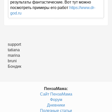
результаты фантастические. Вот тут можно
посмотреть примеры его работ
https://www.dr-
god.ru
support
tatiana
marina
bruni
Бондик
ПензаМама:
Сайт ПензаМама
Форум
Дневники
Полезные статьи