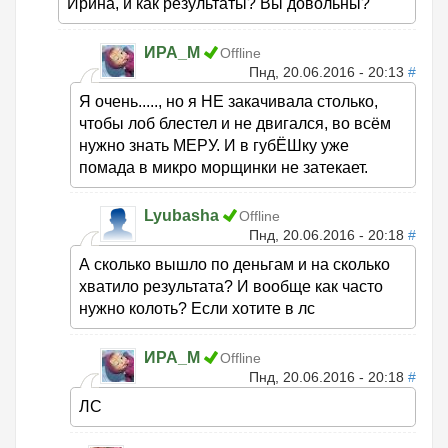
Ирина, и как результаты? Вы довольны?
ИРА_М
Offline
Пнд, 20.06.2016 - 20:13
#
Я очень....., но я НЕ закачивала столько,
чтобы лоб блестел и не двигался, во всём
нужно знать МЕРУ. И в губЁШку уже
помада в микро морщинки не затекает.
Lyubasha
Offline
Пнд, 20.06.2016 - 20:18
#
А сколько вышло по деньгам и на сколько
хватило результата? И вообще как часто
нужно колоть? Если хотите в лс
ИРА_М
Offline
Пнд, 20.06.2016 - 20:18
#
ЛС