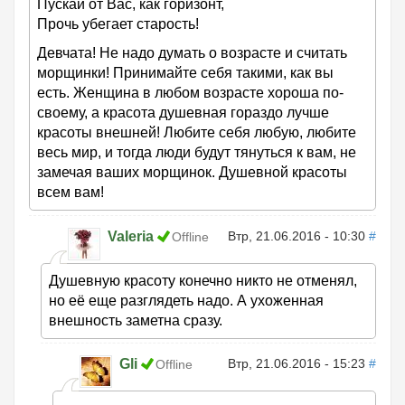
Пускай от Вас, как горизонт,
Прочь убегает старость!
Девчата! Не надо думать о возрасте и считать
морщинки! Принимайте себя такими, как вы
есть. Женщина в любом возрасте хороша по-
своему, а красота душевная гораздо лучше
красоты внешней! Любите себя любую, любите
весь мир, и тогда люди будут тянуться к вам, не
замечая ваших морщинок. Душевной красоты
всем вам!
Valeria
Втр, 21.06.2016 - 10:30
#
Offline
Душевную красоту конечно никто не отменял,
но её еще разглядеть надо. А ухоженная
внешность заметна сразу.
Gli
Втр, 21.06.2016 - 15:23
#
Offline