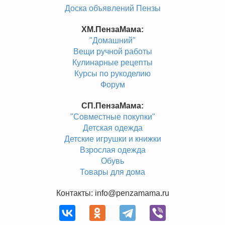
Доска объявлений Пензы
ХМ.ПензаМама:
"Домашний"
Вещи ручной работы
Кулинарные рецепты
Курсы по рукоделию
Форум
СП.ПензаМама:
"Совместные покупки"
Детская одежда
Детские игрушки и книжки
Взрослая одежда
Обувь
Товары для дома
Контакты: info@penzamama.ru