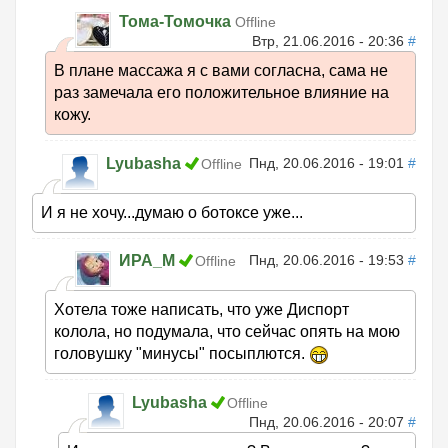
Тома-Томочка
Offline
Втр, 21.06.2016 - 20:36
#
В плане массажа я с вами согласна, сама не
раз замечала его положительное влияние на
кожу.
Lyubasha
Пнд, 20.06.2016 - 19:01
#
Offline
И я не хочу...думаю о ботоксе уже...
ИРА_М
Пнд, 20.06.2016 - 19:53
#
Offline
Хотела тоже написать, что уже Диспорт
колола, но подумала, что сейчас опять на мою
головушку "минусы" посыплются.
Lyubasha
Offline
Пнд, 20.06.2016 - 20:07
#