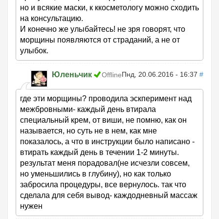
но и всякие маски, к ккосметологу можно сходить
на консультацию.
И конечно же улыбайтесь! не зря говорят, что
морщины появляются от страданий, а не от
улыбок.
Юленьчик
Пнд, 20.06.2016 - 16:37
#
Offline
где эти морщины? проводила эскперимент над
межбровными- каждый день втирала
специальный крем, от виши, не помню, как он
называется, но суть не в нем, как мне
показалось, а что в инструкции было написано -
втирать каждый день в течении 1-2 минуты.
результат меня порадовал(не исчезли совсем,
но уменьшились в глубину), но как только
забросила процедуры, все вернулось. так что
сделала для себя вывод- каждодневный массаж
нужен