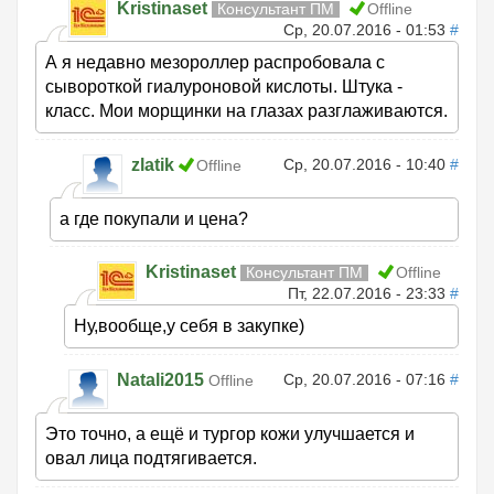
Kristinaset
Консультант ПМ
Offline
Ср, 20.07.2016 - 01:53
#
А я недавно мезороллер распробовала с
сывороткой гиалуроновой кислоты. Штука -
класс. Мои морщинки на глазах разглаживаются.
zlatik
Ср, 20.07.2016 - 10:40
#
Offline
а где покупали и цена?
Kristinaset
Консультант ПМ
Offline
Пт, 22.07.2016 - 23:33
#
Ну,вообще,у себя в закупке)
Natali2015
Ср, 20.07.2016 - 07:16
#
Offline
Это точно, а ещё и тургор кожи улучшается и
овал лица подтягивается.