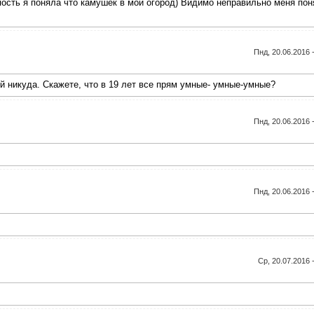
упость я поняла что камушек в мой огород) Видимо неправильно меня пон
Пнд, 20.06.2016 
ей никуда. Скажете, что в 19 лет все прям умные- умные-умные?
Пнд, 20.06.2016 
Пнд, 20.06.2016 
Ср, 20.07.2016 