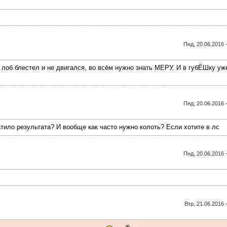
Пнд, 20.06.2016 
бы лоб блестел и не двигался, во всём нужно знать МЕРУ. И в губЁШку уж
Пнд, 20.06.2016 
тило результата? И вообще как часто нужно колоть? Если хотите в лс
Пнд, 20.06.2016 
Втр, 21.06.2016 