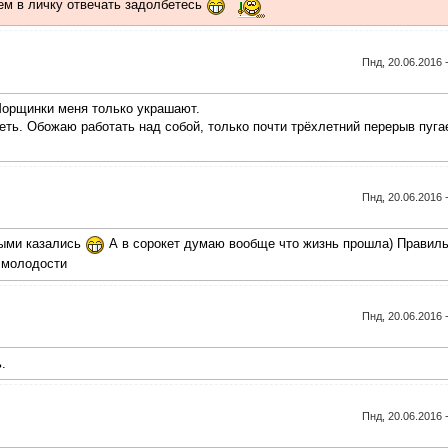
сем в личку отвечать задолбетесь
Пнд, 20.06.2016 
 Морщинки меня только украшают.
еть. Обожаю работать над собой, только почти трёхлетний перерыв пугае
Пнд, 20.06.2016 
рыми казались
А в сорокет думаю вообще что жизнь прошла) Правил
о молодости
Пнд, 20.06.2016 
.
Пнд, 20.06.2016 