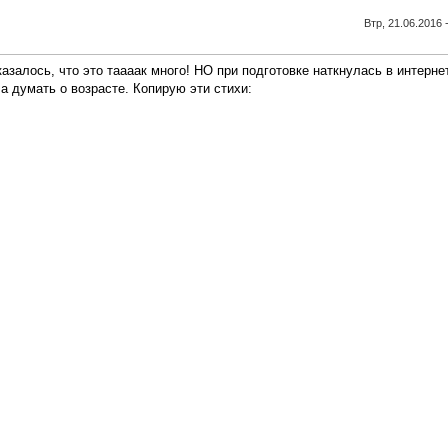
Втр, 21.06.2016 
казалось, что это таааак много! НО при подготовке наткнулась в интерне
а думать о возрасте. Копирую эти стихи: