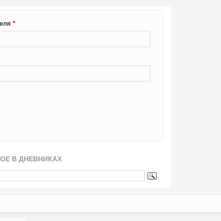
теля
*
ОЕ В ДНЕВНИКАХ