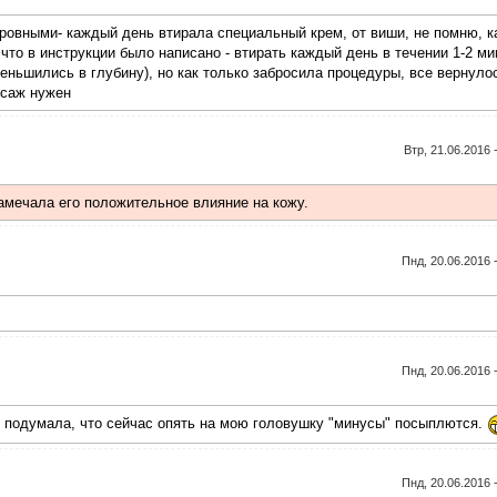
овными- каждый день втирала специальный крем, от виши, не помню, к
а что в инструкции было написано - втирать каждый день в течении 1-2 ми
еньшились в глубину), но как только забросила процедуры, все вернуло
ссаж нужен
Втр, 21.06.2016 
замечала его положительное влияние на кожу.
Пнд, 20.06.2016 
Пнд, 20.06.2016 
о подумала, что сейчас опять на мою головушку "минусы" посыплются.
Пнд, 20.06.2016 