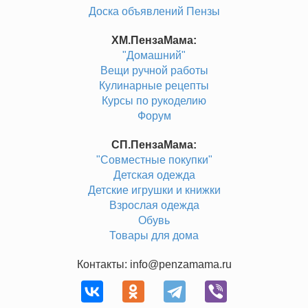
Доска объявлений Пензы
ХМ.ПензаМама:
"Домашний"
Вещи ручной работы
Кулинарные рецепты
Курсы по рукоделию
Форум
СП.ПензаМама:
"Совместные покупки"
Детская одежда
Детские игрушки и книжки
Взрослая одежда
Обувь
Товары для дома
Контакты: info@penzamama.ru