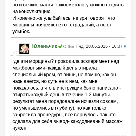
но и всякие маски, к ккосметологу можно сходить
на консультацию.
И конечно же улыбайтесь! не зря говорят, что
морщины появляются от страданий, а не от
улыбок.
Юленьчик
Пнд, 20.06.2016 - 16:37
#
Offline
где эти морщины? проводила эскперимент над
межбровными- каждый день втирала
специальный крем, от виши, не помню, как он
называется, но суть не в нем, как мне
показалось, а что в инструкции было написано -
втирать каждый день в течении 1-2 минуты.
результат меня порадовал(не исчезли совсем,
но уменьшились в глубину), но как только
забросила процедуры, все вернулось. так что
сделала для себя вывод- каждодневный массаж
нужен