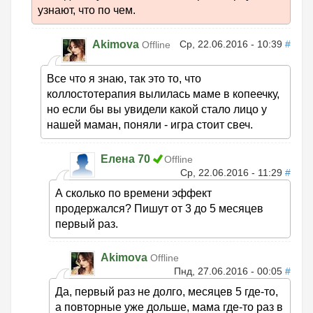
узнают, что по чем.
Akimova
Ср, 22.06.2016 - 10:39
#
Offline
Все что я знаю, так это то, что
коллостотерапия вылилась маме в копеечку,
но если бы вы увидели какой стало лицо у
нашей маман, поняли - игра стоит свеч.
Елена 70
Offline
Ср, 22.06.2016 - 11:29
#
А сколько по времени эффект
продержался? Пишут от 3 до 5 месяцев
первый раз.
Akimova
Offline
Пнд, 27.06.2016 - 00:05
#
Да, первый раз не долго, месяцев 5 где-то,
а повторные уже дольше, мама где-то раз в