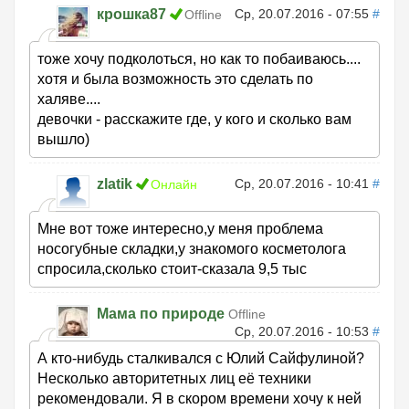
крошка87
Ср, 20.07.2016 - 07:55
#
Offline
тоже хочу подколоться, но как то побаиваюсь....
хотя и была возможность это сделать по
халяве....
девочки - расскажите где, у кого и сколько вам
вышло)
zlatik
Ср, 20.07.2016 - 10:41
#
Онлайн
Мне вот тоже интересно,у меня проблема
носогубные складки,у знакомого косметолога
спросила,сколько стоит-сказала 9,5 тыс
Мама по природе
Offline
Ср, 20.07.2016 - 10:53
#
А кто-нибудь сталкивался с Юлий Сайфулиной?
Несколько авторитетных лиц её техники
рекомендовали. Я в скором времени хочу к ней