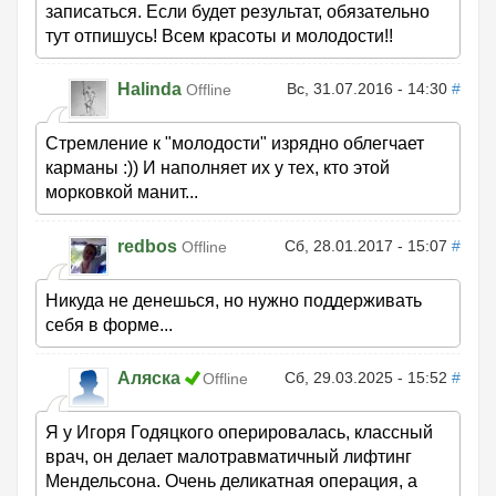
записаться. Если будет результат, обязательно
тут отпишусь! Всем красоты и молодости!!
Halinda
Вс, 31.07.2016 - 14:30
#
Offline
Стремление к "молодости" изрядно облегчает
карманы :)) И наполняет их у тех, кто этой
морковкой манит...
redbos
Сб, 28.01.2017 - 15:07
#
Offline
Никуда не денешься, но нужно поддерживать
себя в форме...
Аляска
Сб, 29.03.2025 - 15:52
#
Offline
Я у Игоря Годяцкого оперировалась, классный
врач, он делает малотравматичный лифтинг
Мендельсона. Очень деликатная операция, а