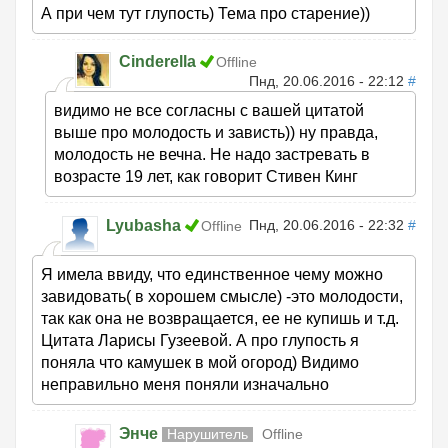
А при чем тут глупость) Тема про старение))
Cinderella
Offline
Пнд, 20.06.2016 - 22:12
#
видимо не все согласны с вашей цитатой
выше про молодость и зависть)) ну правда,
молодость не вечна. Не надо застревать в
возрасте 19 лет, как говорит Стивен Кинг
Lyubasha
Пнд, 20.06.2016 - 22:32
#
Offline
Я имела ввиду, что единственное чему можно
завидовать( в хорошем смысле) -это молодости,
так как она не возвращается, ее не купишь и т.д.
Цитата Ларисы Гузеевой. А про глупость я
поняла что камушек в мой огород) Видимо
неправильно меня поняли изначально
Энче
Нарушитель
Offline