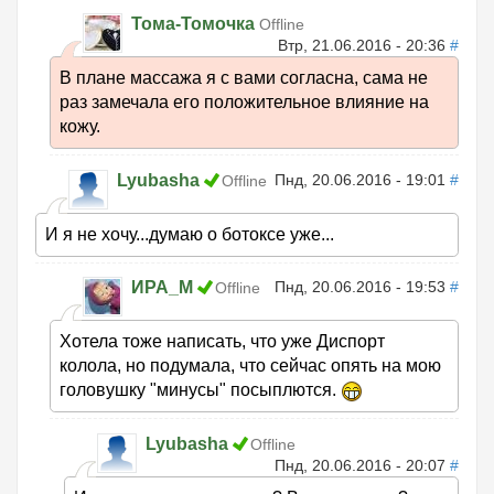
Тома-Томочка
Offline
Втр, 21.06.2016 - 20:36
#
В плане массажа я с вами согласна, сама не
раз замечала его положительное влияние на
кожу.
Lyubasha
Пнд, 20.06.2016 - 19:01
#
Offline
И я не хочу...думаю о ботоксе уже...
ИРА_М
Пнд, 20.06.2016 - 19:53
#
Offline
Хотела тоже написать, что уже Диспорт
колола, но подумала, что сейчас опять на мою
головушку "минусы" посыплются.
Lyubasha
Offline
Пнд, 20.06.2016 - 20:07
#