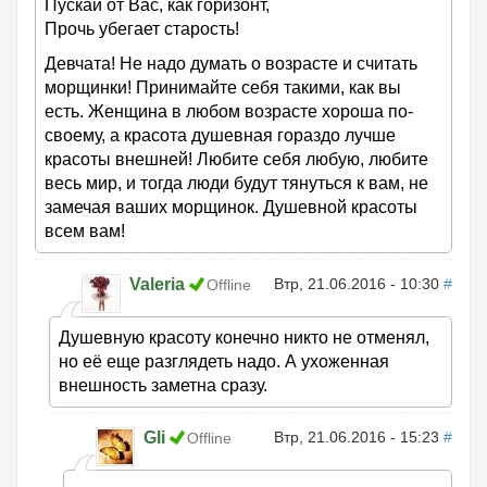
Пускай от Вас, как горизонт,
Прочь убегает старость!
Девчата! Не надо думать о возрасте и считать
морщинки! Принимайте себя такими, как вы
есть. Женщина в любом возрасте хороша по-
своему, а красота душевная гораздо лучше
красоты внешней! Любите себя любую, любите
весь мир, и тогда люди будут тянуться к вам, не
замечая ваших морщинок. Душевной красоты
всем вам!
Valeria
Втр, 21.06.2016 - 10:30
#
Offline
Душевную красоту конечно никто не отменял,
но её еще разглядеть надо. А ухоженная
внешность заметна сразу.
Gli
Втр, 21.06.2016 - 15:23
#
Offline