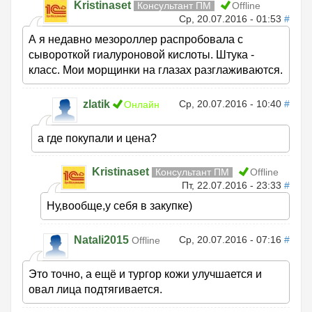
Kristinaset
Консультант ПМ
Offline
Ср, 20.07.2016 - 01:53
#
А я недавно мезороллер распробовала с
сывороткой гиалуроновой кислоты. Штука -
класс. Мои морщинки на глазах разглаживаются.
zlatik
Ср, 20.07.2016 - 10:40
#
Онлайн
а где покупали и цена?
Kristinaset
Консультант ПМ
Offline
Пт, 22.07.2016 - 23:33
#
Ну,вообще,у себя в закупке)
Natali2015
Ср, 20.07.2016 - 07:16
#
Offline
Это точно, а ещё и тургор кожи улучшается и
овал лица подтягивается.