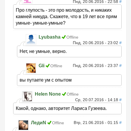
Пнд, 20.06.2016 - 22:58
#
Про глупость - это про молодость, и никаких
камней никуда. Скажете, что в 19 лет все прям
умные- умные-умные?
Lyubasha
Offline
Пнд, 20.06.2016 - 23:02
#
Нет, не умные, верно.
Gli
Пнд, 20.06.2016 - 23:37
#
Offline
вы путаете ум с опытом
Helen None
Offline
Ср, 20.07.2016 - 14:18
#
Какой, однако, авторитет Лариса Гузеева.
ЛедиN
Втр, 21.06.2016 - 01:15
#
Offline