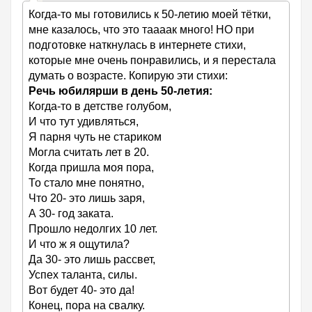
Когда-то мы готовились к 50-летию моей тётки,
мне казалось, что это таааак много! НО при
подготовке наткнулась в интернете стихи,
которые мне очень понравились, и я перестала
думать о возрасте. Копирую эти стихи:
Речь юбилярши в день 50-летия:
Когда-то в детстве голубом,
И что тут удивляться,
Я парня чуть не стариком
Могла считать лет в 20.
Когда пришла моя пора,
То стало мне понятно,
Что 20- это лишь заря,
А 30- год заката.
Прошло недолгих 10 лет.
И что ж я ощутила?
Да 30- это лишь рассвет,
Успех таланта, силы.
Вот будет 40- это да!
Конец, пора на свалку.