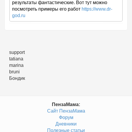
результаты фантастические. Вот тут можно
посмотреть примеры его работ
https://www.dr-
god.ru
support
tatiana
marina
bruni
Бондик
ПензаМама:
Сайт ПензаМама
Форум
Дневники
Полезные статьи