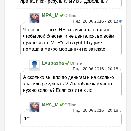
Ирина, и как результаты? Вы довольны?
ИРА_М
Offline
Пнд, 20.06.2016 - 20:13
#
Я очень....., но я НЕ закачивала столько,
чтобы лоб блестел и не двигался, во всём
нужно знать МЕРУ. И в губЁШку уже
помада в микро морщинки не затекает.
Lyubasha
Offline
Пнд, 20.06.2016 - 20:18
#
А сколько вышло по деньгам и на сколько
хватило результата? И вообще как часто
нужно колоть? Если хотите в лс
ИРА_М
Offline
Пнд, 20.06.2016 - 20:18
#
ЛС