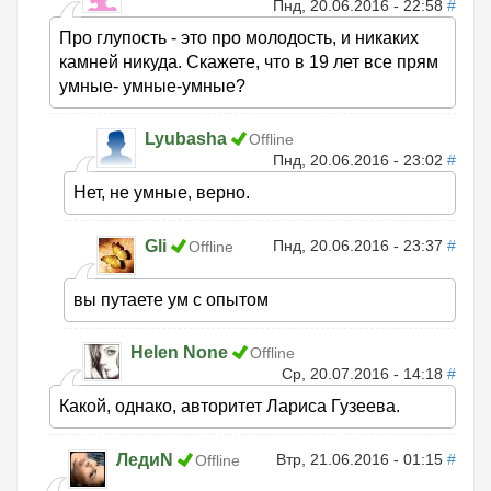
Пнд, 20.06.2016 - 22:58
#
Про глупость - это про молодость, и никаких
камней никуда. Скажете, что в 19 лет все прям
умные- умные-умные?
Lyubasha
Offline
Пнд, 20.06.2016 - 23:02
#
Нет, не умные, верно.
Gli
Пнд, 20.06.2016 - 23:37
#
Offline
вы путаете ум с опытом
Helen None
Offline
Ср, 20.07.2016 - 14:18
#
Какой, однако, авторитет Лариса Гузеева.
ЛедиN
Втр, 21.06.2016 - 01:15
#
Offline