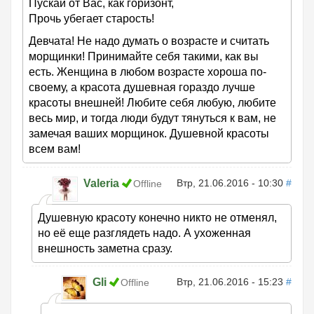
Пускай от Вас, как горизонт,
Прочь убегает старость!
Девчата! Не надо думать о возрасте и считать
морщинки! Принимайте себя такими, как вы
есть. Женщина в любом возрасте хороша по-
своему, а красота душевная гораздо лучше
красоты внешней! Любите себя любую, любите
весь мир, и тогда люди будут тянуться к вам, не
замечая ваших морщинок. Душевной красоты
всем вам!
Valeria
Втр, 21.06.2016 - 10:30
#
Offline
Душевную красоту конечно никто не отменял,
но её еще разглядеть надо. А ухоженная
внешность заметна сразу.
Gli
Втр, 21.06.2016 - 15:23
#
Offline