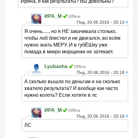
Ирина, и как результаты? Вы довольны?
ИРА_М
Offline
Пнд, 20.06.2016 - 20:13
#
Я очень....., но я НЕ закачивала столько,
чтобы лоб блестел и не двигался, во всём
нужно знать МЕРУ. И в губЁШку уже
помада в микро морщинки не затекает.
Lyubasha
Offline
Пнд, 20.06.2016 - 20:18
#
А сколько вышло по деньгам и на сколько
хватило результата? И вообще как часто
нужно колоть? Если хотите в лс
ИРА_М
Offline
Пнд, 20.06.2016 - 20:18
#
ЛС