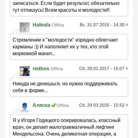
записаться. Если будет результат, обязательно
тут отпишусь! Всем красоты и молодости!!
Halinda
Вс, 31.07.2016 - 14:30
#
Offline
Стремление к "молодости" изрядно облегчает
карманы :)) И наполняет их у тех, кто этой
морковкой манит...
redbos
Сб, 28.01.2017 - 15:07
#
Offline
Никуда не денешься, но нужно поддерживать
себя в форме...
Аляска
Сб, 29.03.2025 - 15:52
#
Offline
Я у Игоря Годяцкого оперировалась, классный
врач, он делает малотравматичный лифтинг
Мендельсона. Очень деликатная операция, а