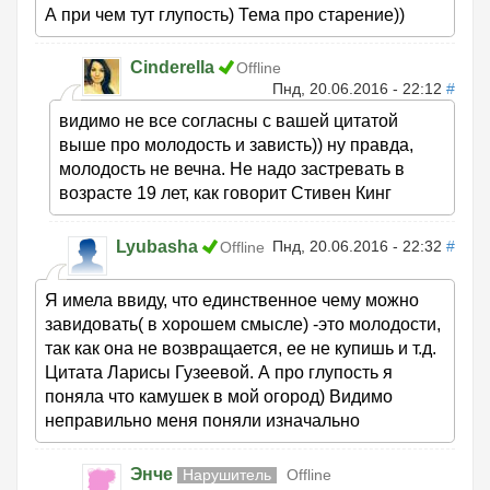
А при чем тут глупость) Тема про старение))
Cinderella
Offline
Пнд, 20.06.2016 - 22:12
#
видимо не все согласны с вашей цитатой
выше про молодость и зависть)) ну правда,
молодость не вечна. Не надо застревать в
возрасте 19 лет, как говорит Стивен Кинг
Lyubasha
Пнд, 20.06.2016 - 22:32
#
Offline
Я имела ввиду, что единственное чему можно
завидовать( в хорошем смысле) -это молодости,
так как она не возвращается, ее не купишь и т.д.
Цитата Ларисы Гузеевой. А про глупость я
поняла что камушек в мой огород) Видимо
неправильно меня поняли изначально
Энче
Нарушитель
Offline