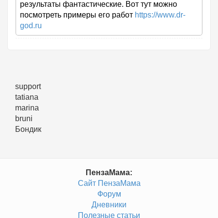
результаты фантастические. Вот тут можно
посмотреть примеры его работ
https://www.dr-
god.ru
support
tatiana
marina
bruni
Бондик
ПензаМама:
Сайт ПензаМама
Форум
Дневники
Полезные статьи