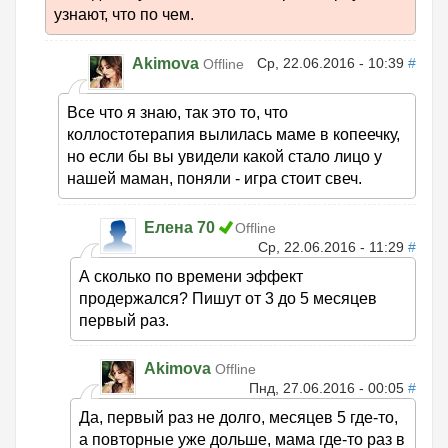
узнают, что по чем.
Akimova
Ср, 22.06.2016 - 10:39
#
Offline
Все что я знаю, так это то, что
коллостотерапия вылилась маме в копеечку,
но если бы вы увидели какой стало лицо у
нашей маман, поняли - игра стоит свеч.
Елена 70
Offline
Ср, 22.06.2016 - 11:29
#
А сколько по времени эффект
продержался? Пишут от 3 до 5 месяцев
первый раз.
Akimova
Offline
Пнд, 27.06.2016 - 00:05
#
Да, первый раз не долго, месяцев 5 где-то,
а повторные уже дольше, мама где-то раз в