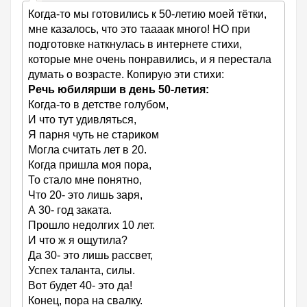
Когда-то мы готовились к 50-летию моей тётки,
мне казалось, что это таааак много! НО при
подготовке наткнулась в интернете стихи,
которые мне очень понравились, и я перестала
думать о возрасте. Копирую эти стихи:
Речь юбилярши в день 50-летия:
Когда-то в детстве голубом,
И что тут удивляться,
Я парня чуть не стариком
Могла считать лет в 20.
Когда пришла моя пора,
То стало мне понятно,
Что 20- это лишь заря,
А 30- год заката.
Прошло недолгих 10 лет.
И что ж я ощутила?
Да 30- это лишь рассвет,
Успех таланта, силы.
Вот будет 40- это да!
Конец, пора на свалку.