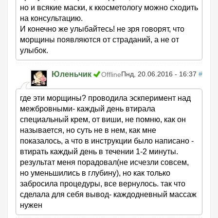
но и всякие маски, к ккосметологу можно сходить
на консультацию.
И конечно же улыбайтесь! не зря говорят, что
морщины появляются от страданий, а не от
улыбок.
Юленьчик
Пнд, 20.06.2016 - 16:37
#
Offline
где эти морщины? проводила эскперимент над
межбровными- каждый день втирала
специальный крем, от виши, не помню, как он
называется, но суть не в нем, как мне
показалось, а что в инструкции было написано -
втирать каждый день в течении 1-2 минуты.
результат меня порадовал(не исчезли совсем,
но уменьшились в глубину), но как только
забросила процедуры, все вернулось. так что
сделала для себя вывод- каждодневный массаж
нужен