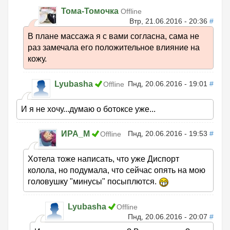
Тома-Томочка
Offline
Втр, 21.06.2016 - 20:36
#
В плане массажа я с вами согласна, сама не
раз замечала его положительное влияние на
кожу.
Lyubasha
Пнд, 20.06.2016 - 19:01
#
Offline
И я не хочу...думаю о ботоксе уже...
ИРА_М
Пнд, 20.06.2016 - 19:53
#
Offline
Хотела тоже написать, что уже Диспорт
колола, но подумала, что сейчас опять на мою
головушку "минусы" посыплются.
Lyubasha
Offline
Пнд, 20.06.2016 - 20:07
#