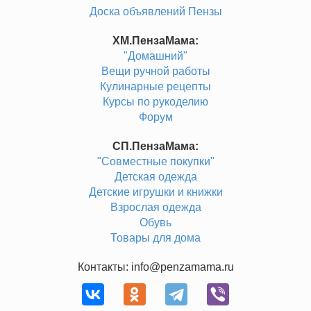
Доска объявлений Пензы
ХМ.ПензаМама:
"Домашний"
Вещи ручной работы
Кулинарные рецепты
Курсы по рукоделию
Форум
СП.ПензаМама:
"Совместные покупки"
Детская одежда
Детские игрушки и книжки
Взрослая одежда
Обувь
Товары для дома
Контакты: info@penzamama.ru