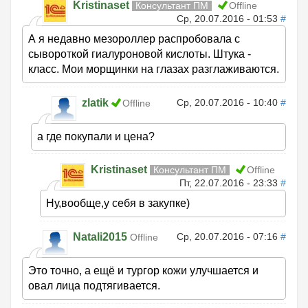
Kristinaset
Консультант ПМ
Offline
Ср, 20.07.2016 - 01:53
#
А я недавно мезороллер распробовала с
сывороткой гиалуроновой кислоты. Штука -
класс. Мои морщинки на глазах разглаживаются.
zlatik
Ср, 20.07.2016 - 10:40
#
Offline
а где покупали и цена?
Kristinaset
Консультант ПМ
Offline
Пт, 22.07.2016 - 23:33
#
Ну,вообще,у себя в закупке)
Natali2015
Ср, 20.07.2016 - 07:16
#
Offline
Это точно, а ещё и тургор кожи улучшается и
овал лица подтягивается.