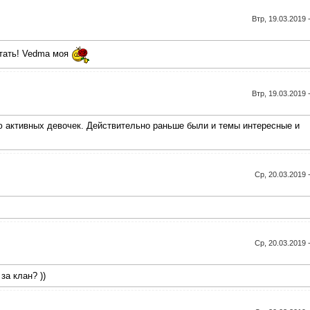
Втр, 19.03.2019 
итать! Vedma моя
Втр, 19.03.2019 
 активных девочек. Действительно раньше были и темы интересные и
Ср, 20.03.2019 
Ср, 20.03.2019 
за клан? ))