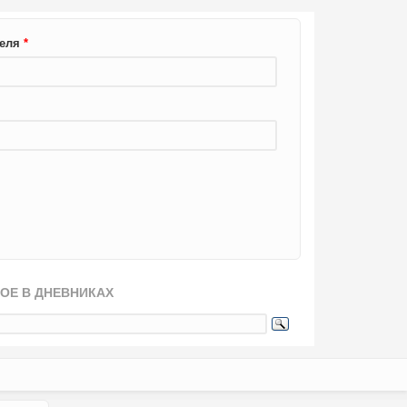
теля
*
ОЕ В ДНЕВНИКАХ