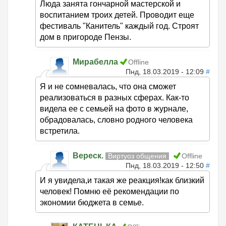
Люда занята гончарной мастерской и
воспитанием троих детей. Проводит еще
фестиваль "Канитель" каждый год. Строят
дом в пригороде Пензы.
Мирабелла
Offline
Пнд, 18.03.2019 - 12:09
#
Я и не сомневалась, что она сможет
реализоваться в разных сферах. Как-то
видела ее с семьей на фото в журнале,
обрадовалась, словно родного человека
встретила.
Вереск.
Виртуоз общения
Offline
Пнд, 18.03.2019 - 12:50
#
И я увидела,и такая же реакция!как близкий
человек! Помню её рекомендации по
экономии бюджета в семье.