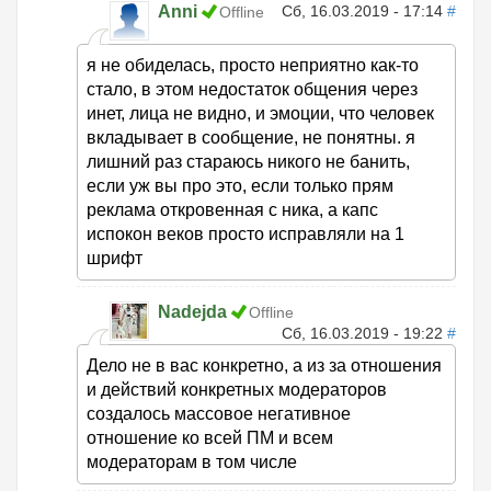
Anni
Сб, 16.03.2019 - 17:14
#
Offline
я не обиделась, просто неприятно как-то
стало, в этом недостаток общения через
инет, лица не видно, и эмоции, что человек
вкладывает в сообщение, не понятны. я
лишний раз стараюсь никого не банить,
если уж вы про это, если только прям
реклама откровенная с ника, а капс
испокон веков просто исправляли на 1
шрифт
Nadejda
Offline
Сб, 16.03.2019 - 19:22
#
Дело не в вас конкретно, а из за отношения
и действий конкретных модераторов
создалось массовое негативное
отношение ко всей ПМ и всем
модераторам в том числе