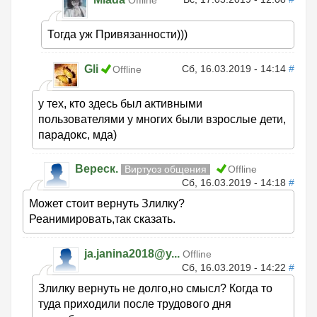
Offline
Тогда уж Привязанности)))
Gli
Сб, 16.03.2019 - 14:14
#
Offline
у тех, кто здесь был активными
пользователями у многих были взрослые дети,
парадокс, мда)
Вереск.
Виртуоз общения
Offline
Сб, 16.03.2019 - 14:18
#
Может стоит вернуть Злилку?
Реанимировать,так сказать.
ja.janina2018@y...
Offline
Сб, 16.03.2019 - 14:22
#
Злилку вернуть не долго,но смысл? Когда то
туда приходили после трудового дня