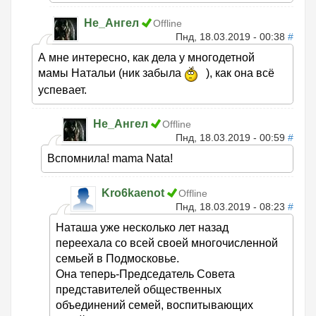
Не_Ангел
Offline
Пнд, 18.03.2019 - 00:38
#
А мне интересно, как дела у многодетной
мамы Натальи (ник забыла
), как она всё
успевает.
Не_Ангел
Offline
Пнд, 18.03.2019 - 00:59
#
Вспомнила! mama Nata!
Kro6kaenot
Offline
Пнд, 18.03.2019 - 08:23
#
Наташа уже несколько лет назад
переехала со всей своей многочисленной
семьей в Подмосковье.
Она теперь-Председатель Совета
представителей общественных
объединений семей, воспитывающих