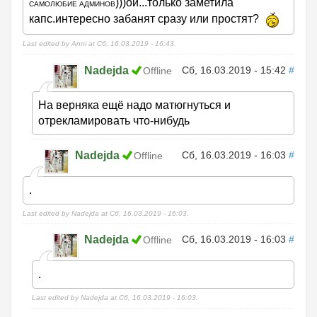
)))ой...только заметила
САМОЛЮБИЕ АДМИНОВ
капс.интересно забанят сразу или простят?
Last edited by Anni at Сб, 16.03.2019 - 16:43.
Nadejda
Сб, 16.03.2019 - 15:42
#
Offline
На верняка ещё надо матюгнуться и
отрекламировать что-нибудь
Nadejda
Сб, 16.03.2019 - 16:03
#
Offline
.
Last edited by Nadejda at Сб, 16.03.2019 - 16:03.
Nadejda
Сб, 16.03.2019 - 16:03
#
Offline
.
Last edited by Nadejda at Сб, 16.03.2019 - 16:03.