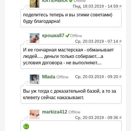
КАТЕНЬКА
Offline
Пнд, 18.03.2019 - 14:59
#
поделитесь теперь и вы этими советами)
буду благодарна!
крошка87
Offline
Ср, 20.03.2019 - 07:14
#
И ее гончарная мастерская - обманывает
людей..... деньги только собирают....а
условия договора - не выполняют....
Mlada
Ср, 20.03.2019 - 09:20
#
Offline
Вы уж тогда с доказательной базой, а то за
клевету сейчас наказывают.
markiza412
Offline
Ср, 20.03.2019 - 09:36
#