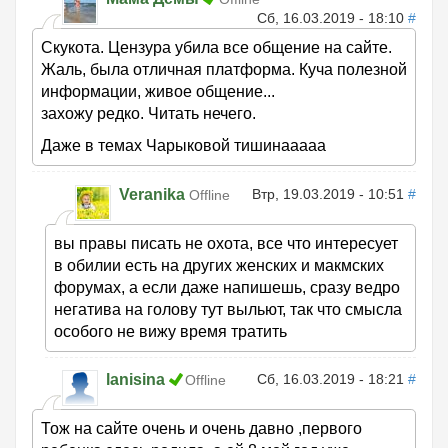
Сб, 16.03.2019 - 18:10
#
Скукота. Цензура убила все общение на сайте.
Жаль, была отличная платформа. Куча полезной
информации, живое общение...
захожу редко. Читать нечего.
Даже в темах Чарыковой тишинааааа
Veranika
Втр, 19.03.2019 - 10:51
#
Offline
вы правы писать не охота, все что интересует
в обилии есть на других женских и макмских
форумах, а если даже напишешь, cразу ведро
негатива на голову тут выльют, так что смысла
особого не вижу время тратить
lanisina
Сб, 16.03.2019 - 18:21
#
Offline
Тож на сайте очень и очень давно ,первого