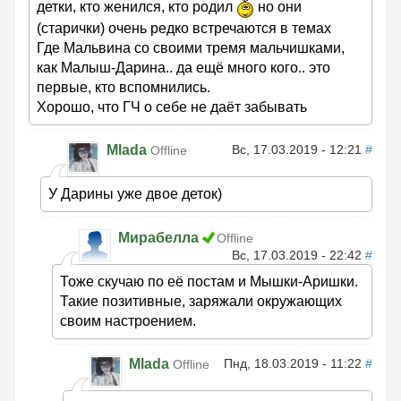
детки, кто женился, кто родил
но они
(старички) очень редко встречаются в темах
Где Мальвина со своими тремя мальчишками,
как Малыш-Дарина.. да ещё много кого.. это
первые, кто вспомнились.
Хорошо, что ГЧ о себе не даёт забывать
Mlada
Вс, 17.03.2019 - 12:21
#
Offline
У Дарины уже двое деток)
Мирабелла
Offline
Вс, 17.03.2019 - 22:42
#
Тоже скучаю по её постам и Мышки-Аришки.
Такие позитивные, заряжали окружающих
своим настроением.
Mlada
Пнд, 18.03.2019 - 11:22
#
Offline