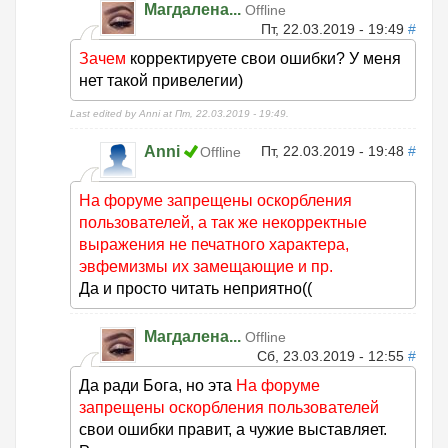
Магдалена...
Offline
Пт, 22.03.2019 - 19:49
#
Зачем
корректируете свои ошибки? У меня
нет такой привелегии)
Last edited by Anni at Пт, 22.03.2019 - 19:49.
Anni
Пт, 22.03.2019 - 19:48
#
Offline
На форуме запрещены оскорбления
пользователей, а так же некорректные
выражения не печатного характера,
эвфемизмы их замещающие и пр.
Да и просто читать неприятно((
Магдалена...
Offline
Сб, 23.03.2019 - 12:55
#
Да ради Бога, но эта
На форуме
запрещены оскорбления пользователей
свои ошибки правит, а чужие выставляет.