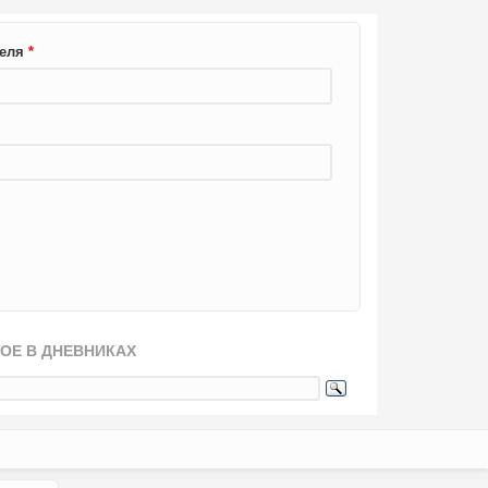
теля
*
ОЕ В ДНЕВНИКАХ