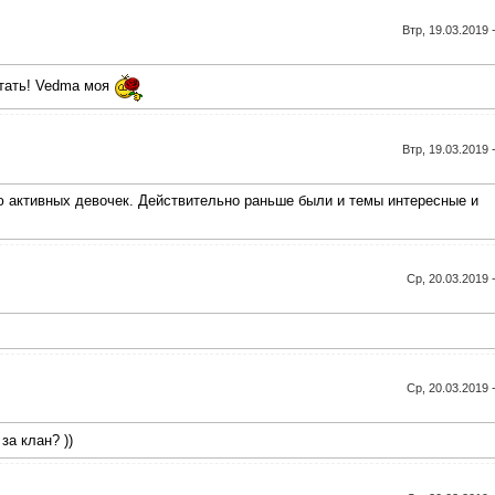
Втр, 19.03.2019 
итать! Vedma моя
Втр, 19.03.2019 
 активных девочек. Действительно раньше были и темы интересные и
Ср, 20.03.2019 
Ср, 20.03.2019 
за клан? ))