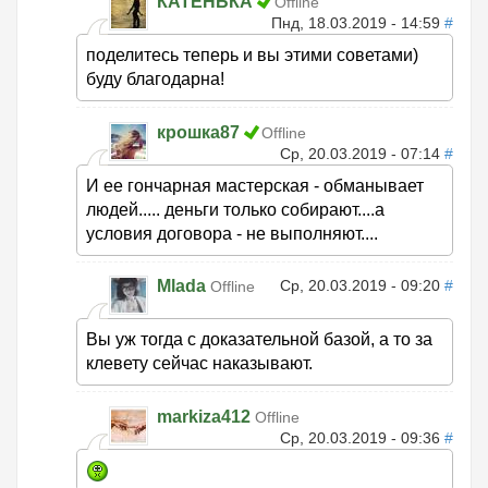
КАТЕНЬКА
Offline
Пнд, 18.03.2019 - 14:59
#
поделитесь теперь и вы этими советами)
буду благодарна!
крошка87
Offline
Ср, 20.03.2019 - 07:14
#
И ее гончарная мастерская - обманывает
людей..... деньги только собирают....а
условия договора - не выполняют....
Mlada
Ср, 20.03.2019 - 09:20
#
Offline
Вы уж тогда с доказательной базой, а то за
клевету сейчас наказывают.
markiza412
Offline
Ср, 20.03.2019 - 09:36
#