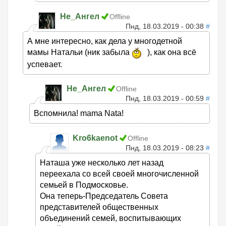
Не_Ангел
Offline
Пнд, 18.03.2019 - 00:38
#
А мне интересно, как дела у многодетной
мамы Натальи (ник забыла
), как она всё
успевает.
Не_Ангел
Offline
Пнд, 18.03.2019 - 00:59
#
Вспомнила! mama Nata!
Kro6kaenot
Offline
Пнд, 18.03.2019 - 08:23
#
Наташа уже несколько лет назад
переехала со всей своей многочисленной
семьей в Подмосковье.
Она теперь-Председатель Совета
представителей общественных
объединений семей, воспитывающих