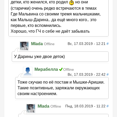
детки, кто женился, кто родил
но они
(старички) очень редко встречаются в темах
Где Мальвина со своими тремя мальчишками,
как Малыш-Дарина.. да ещё много кого.. это
первые, кто вспомнились.
Хорошо, что ГЧ о себе не даёт забывать
Mlada
Вс, 17.03.2019 - 12:21
#
Offline
У Дарины уже двое деток)
Мирабелла
Offline
Вс, 17.03.2019 - 22:42
#
Тоже скучаю по её постам и Мышки-Аришки.
Такие позитивные, заряжали окружающих
своим настроением.
Mlada
Пнд, 18.03.2019 - 11:22
#
Offline