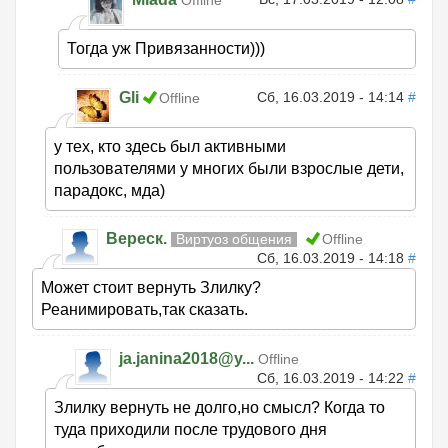
Offline
Тогда уж Привязанности)))
Gli
Сб, 16.03.2019 - 14:14
#
Offline
у тех, кто здесь был активными
пользователями у многих были взрослые дети,
парадокс, мда)
Вереск.
Виртуоз общения
Offline
Сб, 16.03.2019 - 14:18
#
Может стоит вернуть Злилку?
Реанимировать,так сказать.
ja.janina2018@y...
Offline
Сб, 16.03.2019 - 14:22
#
Злилку вернуть не долго,но смысл? Когда то
туда приходили после трудового дня