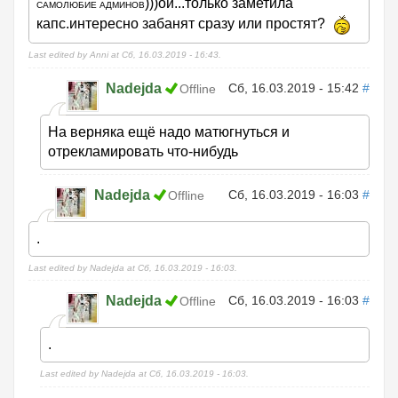
)))ой...только заметила
САМОЛЮБИЕ АДМИНОВ
капс.интересно забанят сразу или простят?
Last edited by Anni at Сб, 16.03.2019 - 16:43.
Nadejda
Сб, 16.03.2019 - 15:42
#
Offline
На верняка ещё надо матюгнуться и
отрекламировать что-нибудь
Nadejda
Сб, 16.03.2019 - 16:03
#
Offline
.
Last edited by Nadejda at Сб, 16.03.2019 - 16:03.
Nadejda
Сб, 16.03.2019 - 16:03
#
Offline
.
Last edited by Nadejda at Сб, 16.03.2019 - 16:03.