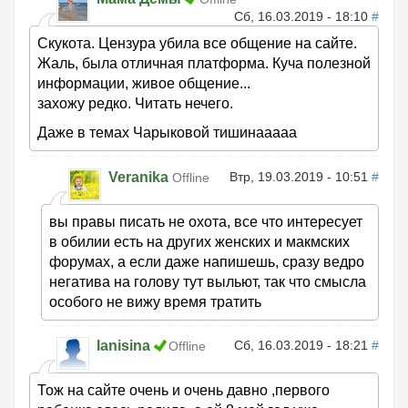
Сб, 16.03.2019 - 18:10
#
Скукота. Цензура убила все общение на сайте.
Жаль, была отличная платформа. Куча полезной
информации, живое общение...
захожу редко. Читать нечего.
Даже в темах Чарыковой тишинааааа
Veranika
Втр, 19.03.2019 - 10:51
#
Offline
вы правы писать не охота, все что интересует
в обилии есть на других женских и макмских
форумах, а если даже напишешь, cразу ведро
негатива на голову тут выльют, так что смысла
особого не вижу время тратить
lanisina
Сб, 16.03.2019 - 18:21
#
Offline
Тож на сайте очень и очень давно ,первого