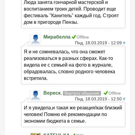
Люда занята гончарной мастерской и
воспитанием троих детей. Проводит еще
фестиваль "Канитель" каждый год. Строят
дом в пригороде Пензы.
Мирабелла
Offline
Пнд, 18.03.2019 - 12:09
#
Я и не сомневалась, что она сможет
реализоваться в разных сферах. Как-то
видела ее с семьей на фото в журнале,
обрадовалась, словно родного человека
встретила.
Вереск.
Виртуоз общения
Offline
Пнд, 18.03.2019 - 12:50
#
И я увидела,и такая же реакция!как близкий
человек! Помню её рекомендации по
экономии бюджета в семье.