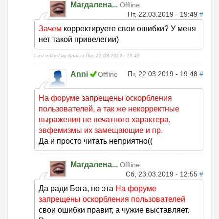
Магдалена...
Offline
Пт, 22.03.2019 - 19:49
#
Зачем
корректируете свои ошибки? У меня
нет такой привелегии)
Last edited by Anni at Пт, 22.03.2019 - 19:49.
Anni
Пт, 22.03.2019 - 19:48
#
Offline
На форуме запрещены оскорбления
пользователей, а так же некорректные
выражения не печатного характера,
эвфемизмы их замещающие и пр.
Да и просто читать неприятно((
Магдалена...
Offline
Сб, 23.03.2019 - 12:55
#
Да ради Бога, но эта
На форуме
запрещены оскорбления пользователей
свои ошибки правит, а чужие выставляет.