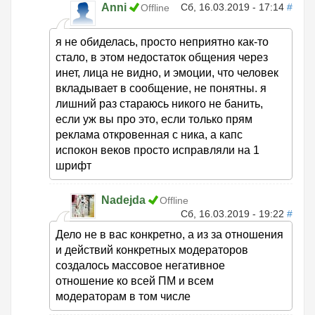
Anni
Сб, 16.03.2019 - 17:14
#
Offline
я не обиделась, просто неприятно как-то
стало, в этом недостаток общения через
инет, лица не видно, и эмоции, что человек
вкладывает в сообщение, не понятны. я
лишний раз стараюсь никого не банить,
если уж вы про это, если только прям
реклама откровенная с ника, а капс
испокон веков просто исправляли на 1
шрифт
Nadejda
Offline
Сб, 16.03.2019 - 19:22
#
Дело не в вас конкретно, а из за отношения
и действий конкретных модераторов
создалось массовое негативное
отношение ко всей ПМ и всем
модераторам в том числе