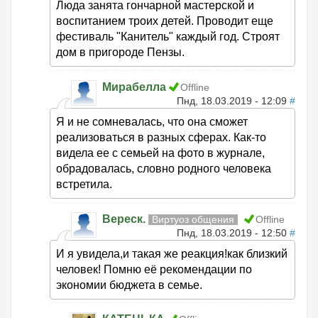
Люда занята гончарной мастерской и
воспитанием троих детей. Проводит еще
фестиваль "Канитель" каждый год. Строят
дом в пригороде Пензы.
Мирабелла
Offline
Пнд, 18.03.2019 - 12:09
#
Я и не сомневалась, что она сможет
реализоваться в разных сферах. Как-то
видела ее с семьей на фото в журнале,
обрадовалась, словно родного человека
встретила.
Вереск.
Виртуоз общения
Offline
Пнд, 18.03.2019 - 12:50
#
И я увидела,и такая же реакция!как близкий
человек! Помню её рекомендации по
экономии бюджета в семье.