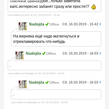
)))ой...только заметила
САМОЛЮБИЕ АДМИНОВ
капс.интересно забанят сразу или простят?
Last edited by Anni at Сб, 16.03.2019 - 16:43.
Nadejda
Сб, 16.03.2019 - 15:42
#
Offline
На верняка ещё надо матюгнуться и
отрекламировать что-нибудь
Nadejda
Сб, 16.03.2019 - 16:03
#
Offline
.
Last edited by Nadejda at Сб, 16.03.2019 - 16:03.
Nadejda
Сб, 16.03.2019 - 16:03
#
Offline
.
Last edited by Nadejda at Сб, 16.03.2019 - 16:03.