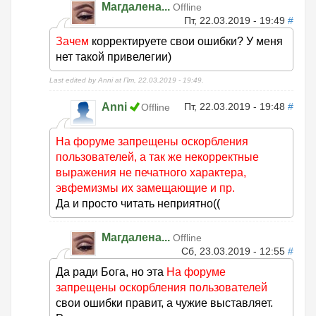
Магдалена...
Offline
Пт, 22.03.2019 - 19:49
#
Зачем
корректируете свои ошибки? У меня
нет такой привелегии)
Last edited by Anni at Пт, 22.03.2019 - 19:49.
Anni
Пт, 22.03.2019 - 19:48
#
Offline
На форуме запрещены оскорбления
пользователей, а так же некорректные
выражения не печатного характера,
эвфемизмы их замещающие и пр.
Да и просто читать неприятно((
Магдалена...
Offline
Сб, 23.03.2019 - 12:55
#
Да ради Бога, но эта
На форуме
запрещены оскорбления пользователей
свои ошибки правит, а чужие выставляет.