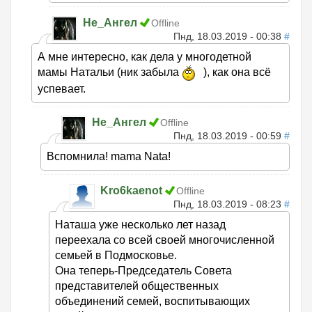
Не_Ангел
Offline
Пнд, 18.03.2019 - 00:38
#
А мне интересно, как дела у многодетной
мамы Натальи (ник забыла
), как она всё
успевает.
Не_Ангел
Offline
Пнд, 18.03.2019 - 00:59
#
Вспомнила! mama Nata!
Kro6kaenot
Offline
Пнд, 18.03.2019 - 08:23
#
Наташа уже несколько лет назад
переехала со всей своей многочисленной
семьей в Подмосковье.
Она теперь-Председатель Совета
представителей общественных
объединений семей, воспитывающих