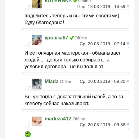
КАТЕНЬКА
Offline
Пнд, 18.03.2019 - 14:59
#
поделитесь теперь и вы этими советами)
буду благодарна!
крошка87
Offline
Ср, 20.03.2019 - 07:14
#
И ее гончарная мастерская - обманывает
людей..... деньги только собирают....а
условия договора - не выполняют....
Mlada
Ср, 20.03.2019 - 09:20
#
Offline
Вы уж тогда с доказательной базой, а то за
клевету сейчас наказывают.
markiza412
Offline
Ср, 20.03.2019 - 09:36
#