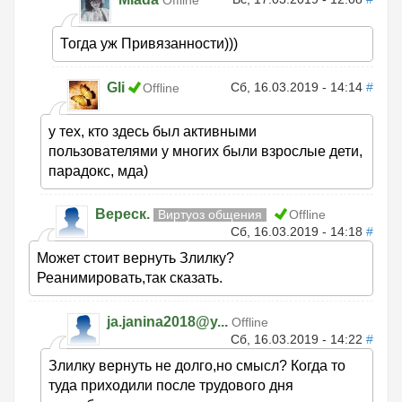
Offline
Тогда уж Привязанности)))
Gli
Сб, 16.03.2019 - 14:14
#
Offline
у тех, кто здесь был активными
пользователями у многих были взрослые дети,
парадокс, мда)
Вереск.
Виртуоз общения
Offline
Сб, 16.03.2019 - 14:18
#
Может стоит вернуть Злилку?
Реанимировать,так сказать.
ja.janina2018@y...
Offline
Сб, 16.03.2019 - 14:22
#
Злилку вернуть не долго,но смысл? Когда то
туда приходили после трудового дня