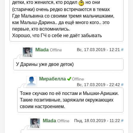
детки, кто женился, кто родил
но они
(старички) очень редко встречаются в темах
Где Мальвина со своими тремя мальчишками,
как Малыш-Дарина.. да ещё много кого.. это
первые, кто вспомнились.
Хорошо, что ГЧ о себе не даёт забывать
Mlada
Вс, 17.03.2019 - 12:21
#
Offline
У Дарины уже двое деток)
Мирабелла
Offline
Вс, 17.03.2019 - 22:42
#
Тоже скучаю по её постам и Мышки-Аришки.
Такие позитивные, заряжали окружающих
своим настроением.
Mlada
Пнд, 18.03.2019 - 11:22
#
Offline