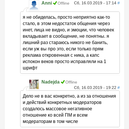
Anni
Сб, 16.03.2019 - 17:14
#
Offline
я не обиделась, просто неприятно как-то
стало, в этом недостаток общения через
инет, лица не видно, и эмоции, что человек
вкладывает в сообщение, не понятны. я
лишний раз стараюсь никого не банить,
если уж вы про это, если только прям
реклама откровенная с ника, а капс
испокон веков просто исправляли на 1
шрифт
Nadejda
Offline
Сб, 16.03.2019 - 19:22
#
Дело не в вас конкретно, а из за отношения
и действий конкретных модераторов
создалось массовое негативное
отношение ко всей ПМ и всем
модераторам в том числе