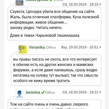
Сб, 16.03.2019 - 18:10
#
Скукота. Цензура убила все общение на сайте.
Жаль, была отличная платформа. Куча полезной
информации, живое общение...
захожу редко. Читать нечего.
Даже в темах Чарыковой тишинааааа
Veranika
Втр, 19.03.2019 - 10:51
#
Offline
вы правы писать не охота, все что интересует
в обилии есть на других женских и макмских
форумах, а если даже напишешь, cразу ведро
негатива на голову тут выльют, так что смысла
особого не вижу время тратить
lanisina
Сб, 16.03.2019 - 18:21
#
Offline
Тож на сайте очень и очень давно ,первого