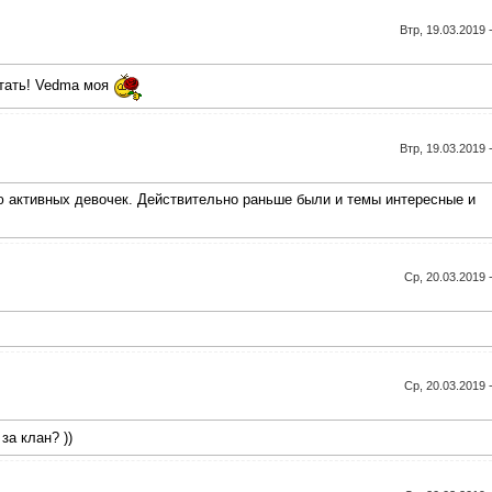
Втр, 19.03.2019 
итать! Vedma моя
Втр, 19.03.2019 
 активных девочек. Действительно раньше были и темы интересные и
Ср, 20.03.2019 
Ср, 20.03.2019 
за клан? ))