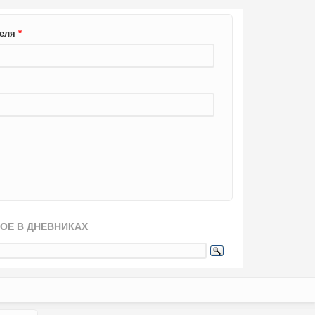
теля
*
ОЕ В ДНЕВНИКАХ