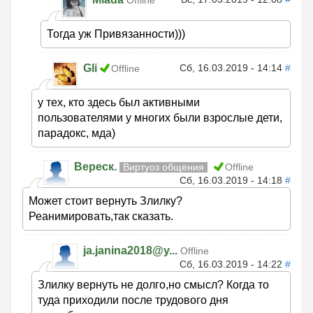
Offline
Тогда уж Привязанности)))
Gli
Сб, 16.03.2019 - 14:14
#
Offline
у тех, кто здесь был активными
пользователями у многих были взрослые дети,
парадокс, мда)
Вереск.
Виртуоз общения
Offline
Сб, 16.03.2019 - 14:18
#
Может стоит вернуть Злилку?
Реанимировать,так сказать.
ja.janina2018@y...
Offline
Сб, 16.03.2019 - 14:22
#
Злилку вернуть не долго,но смысл? Когда то
туда приходили после трудового дня