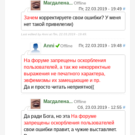
Магдалена...
Offline
Пт, 22.03.2019 - 19:49
#
Зачем
корректируете свои ошибки? У меня
нет такой привелегии)
Last edited by Anni at Пт, 22.03.2019 - 19:49.
Anni
Пт, 22.03.2019 - 19:48
#
Offline
На форуме запрещены оскорбления
пользователей, а так же некорректные
выражения не печатного характера,
эвфемизмы их замещающие и пр.
Да и просто читать неприятно((
Магдалена...
Offline
Сб, 23.03.2019 - 12:55
#
Да ради Бога, но эта
На форуме
запрещены оскорбления пользователей
свои ошибки правит, а чужие выставляет.