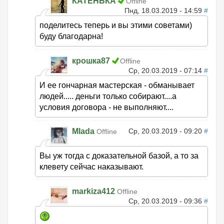
КАТЕНЬКА
Offline
Пнд, 18.03.2019 - 14:59
#
поделитесь теперь и вы этими советами)
буду благодарна!
крошка87
Offline
Ср, 20.03.2019 - 07:14
#
И ее гончарная мастерская - обманывает
людей..... деньги только собирают....а
условия договора - не выполняют....
Mlada
Ср, 20.03.2019 - 09:20
#
Offline
Вы уж тогда с доказательной базой, а то за
клевету сейчас наказывают.
markiza412
Offline
Ср, 20.03.2019 - 09:36
#