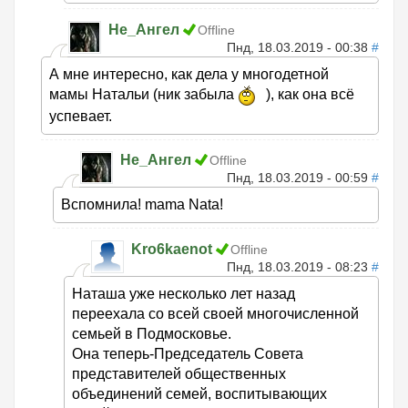
Не_Ангел
Offline
Пнд, 18.03.2019 - 00:38
#
А мне интересно, как дела у многодетной
мамы Натальи (ник забыла
), как она всё
успевает.
Не_Ангел
Offline
Пнд, 18.03.2019 - 00:59
#
Вспомнила! mama Nata!
Kro6kaenot
Offline
Пнд, 18.03.2019 - 08:23
#
Наташа уже несколько лет назад
переехала со всей своей многочисленной
семьей в Подмосковье.
Она теперь-Председатель Совета
представителей общественных
объединений семей, воспитывающих