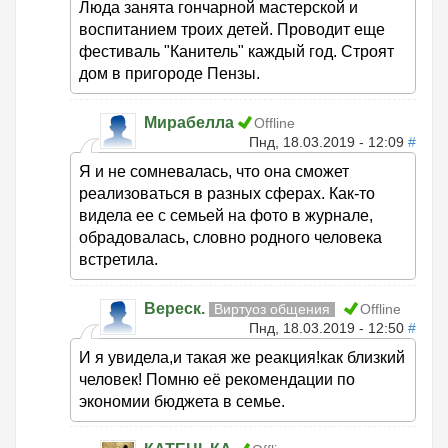
Люда занята гончарной мастерской и
воспитанием троих детей. Проводит еще
фестиваль "Канитель" каждый год. Строят
дом в пригороде Пензы.
Мирабелла
Offline
Пнд, 18.03.2019 - 12:09
#
Я и не сомневалась, что она сможет
реализоваться в разных сферах. Как-то
видела ее с семьей на фото в журнале,
обрадовалась, словно родного человека
встретила.
Вереск.
Виртуоз общения
Offline
Пнд, 18.03.2019 - 12:50
#
И я увидела,и такая же реакция!как близкий
человек! Помню её рекомендации по
экономии бюджета в семье.