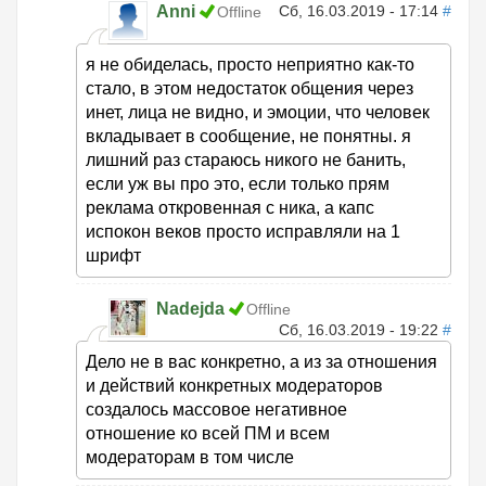
Anni
Сб, 16.03.2019 - 17:14
#
Offline
я не обиделась, просто неприятно как-то
стало, в этом недостаток общения через
инет, лица не видно, и эмоции, что человек
вкладывает в сообщение, не понятны. я
лишний раз стараюсь никого не банить,
если уж вы про это, если только прям
реклама откровенная с ника, а капс
испокон веков просто исправляли на 1
шрифт
Nadejda
Offline
Сб, 16.03.2019 - 19:22
#
Дело не в вас конкретно, а из за отношения
и действий конкретных модераторов
создалось массовое негативное
отношение ко всей ПМ и всем
модераторам в том числе