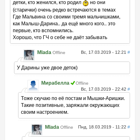
детки, кто женился, кто родил
но они
(старички) очень редко встречаются в темах
Где Мальвина со своими тремя мальчишками,
как Малыш-Дарина.. да ещё много кого.. это
первые, кто вспомнились.
Хорошо, что ГЧ о себе не даёт забывать
Mlada
Вс, 17.03.2019 - 12:21
#
Offline
У Дарины уже двое деток)
Мирабелла
Offline
Вс, 17.03.2019 - 22:42
#
Тоже скучаю по её постам и Мышки-Аришки.
Такие позитивные, заряжали окружающих
своим настроением.
Mlada
Пнд, 18.03.2019 - 11:22
#
Offline