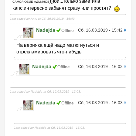
)))ой...только заметила
САМОЛЮБИЕ АДМИНОВ
капс.интересно забанят сразу или простят?
Last edited by Anni at Сб, 16.03.2019 - 16:43.
Nadejda
Сб, 16.03.2019 - 15:42
#
Offline
На верняка ещё надо матюгнуться и
отрекламировать что-нибудь
Nadejda
Сб, 16.03.2019 - 16:03
#
Offline
.
Last edited by Nadejda at Сб, 16.03.2019 - 16:03.
Nadejda
Сб, 16.03.2019 - 16:03
#
Offline
.
Last edited by Nadejda at Сб, 16.03.2019 - 16:03.