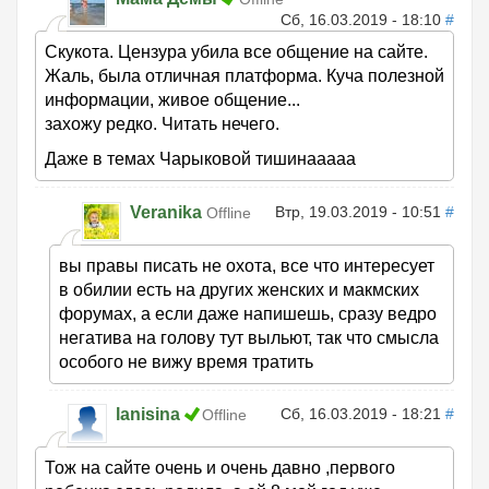
Сб, 16.03.2019 - 18:10
#
Скукота. Цензура убила все общение на сайте.
Жаль, была отличная платформа. Куча полезной
информации, живое общение...
захожу редко. Читать нечего.
Даже в темах Чарыковой тишинааааа
Veranika
Втр, 19.03.2019 - 10:51
#
Offline
вы правы писать не охота, все что интересует
в обилии есть на других женских и макмских
форумах, а если даже напишешь, cразу ведро
негатива на голову тут выльют, так что смысла
особого не вижу время тратить
lanisina
Сб, 16.03.2019 - 18:21
#
Offline
Тож на сайте очень и очень давно ,первого